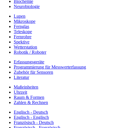
Biochemie
Neurobiologie
Lupen
Mikroskope
Fernglas
Teleskope
Fernrohre
Spektive
Wetterstation
Robotik / Roboter
Erfassungsgeräte
Programmierung für Messwerterfassung
Zubehör für Sensoren
Literatur
Maßeinheiten
Uhrzeit
Raum & Formen
Zahlen & Rechnen
Englisch - Deutsch
Englisch - Englisch
Französisch - Deutsch
Französisch - Französisch