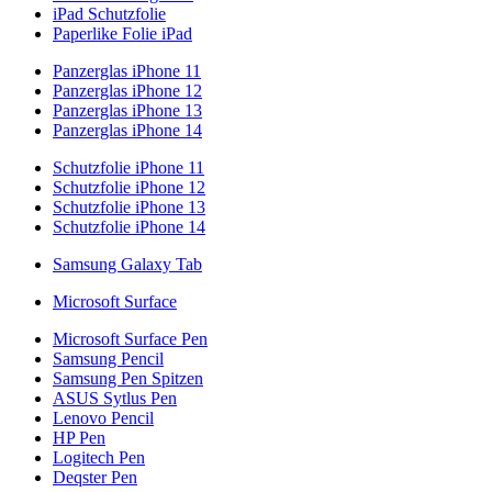
iPad Schutzfolie
Paperlike Folie iPad
Panzerglas iPhone 11
Panzerglas iPhone 12
Panzerglas iPhone 13
Panzerglas iPhone 14
Schutzfolie iPhone 11
Schutzfolie iPhone 12
Schutzfolie iPhone 13
Schutzfolie iPhone 14
Samsung Galaxy Tab
Microsoft Surface
Microsoft Surface Pen
Samsung Pencil
Samsung Pen Spitzen
ASUS Sytlus Pen
Lenovo Pencil
HP Pen
Logitech Pen
Deqster Pen