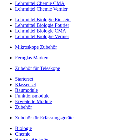
Lehrmittel Chemie CMA
Lehrmittel Chemie Vernier
Lehrmittel Biologie Einstein
Lehrmittel Biologie Fourier
Lehrmittel Biologie CMA
Lehrmittel Biologie Vernier
Mikroskope Zubehör
Fernglas Marken
Zubehör für Teleskope
Starterset
Klassenset
Baumodule
Funktionsmodule
Erweiterte Module
Zubehör
Zubehör für Erfassungsgeräte
Biologie
Chemie
Human-Biologie