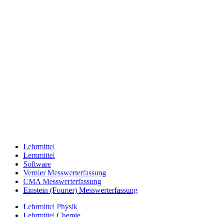
Lehrmittel
Lernmittel
Software
Vernier Messwerterfassung
CMA Messwerterfassung
Einstein (Fourier) Messwerterfassung
Lehrmittel Physik
Lehrmittel Chemie