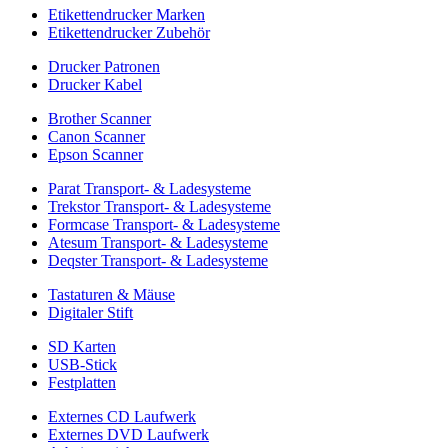
Etikettendrucker Marken
Etikettendrucker Zubehör
Drucker Patronen
Drucker Kabel
Brother Scanner
Canon Scanner
Epson Scanner
Parat Transport- & Ladesysteme
Trekstor Transport- & Ladesysteme
Formcase Transport- & Ladesysteme
Atesum Transport- & Ladesysteme
Deqster Transport- & Ladesysteme
Tastaturen & Mäuse
Digitaler Stift
SD Karten
USB-Stick
Festplatten
Externes CD Laufwerk
Externes DVD Laufwerk