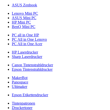
ASUS Zenbook
Lenovo Mini PC
ASUS Mini PC
HP Mini PC
BenQ Mini PC
PC all in One HP
PC All in One Lenovo
PC All in One Acer
HP Laserdrucker
Sharp Laserdrucker
Canon Tintenstrahldrucker
Epson Tintenstrahldrucker
MakerBot
Panospace
Ultimaker
Epson Etikettendrucker
Tintenpatronen
Druckertoner