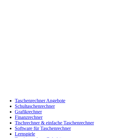
Taschenrechner Angebote
Schultaschenrechner
Grafikrechner
Finanzrechner
Tischrechner & einfache Taschenrechner
Software für Taschenrechner
Lernspiele