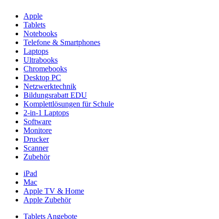
Apple
Tablets
Notebooks
Telefone & Smartphones
Laptops
Ultrabooks
Chromebooks
Desktop PC
Netzwerktechnik
Bildungsrabatt EDU
Komplettlösungen für Schule
2-in-1 Laptops
Software
Monitore
Drucker
Scanner
Zubehör
iPad
Mac
Apple TV & Home
Apple Zubehör
Tablets Angebote