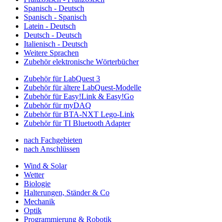
Spanisch - Deutsch
Spanisch - Spanisch
Latein - Deutsch
Deutsch - Deutsch
Italienisch - Deutsch
Weitere Sprachen
Zubehör elektronische Wörterbücher
Zubehör für LabQuest 3
Zubehör für ältere LabQuest-Modelle
Zubehör für Easy!Link & Easy!Go
Zubehör für myDAQ
Zubehör für BTA-NXT Lego-Link
Zubehör für TI Bluetooth Adapter
nach Fachgebieten
nach Anschlüssen
Wind & Solar
Wetter
Biologie
Halterungen, Ständer & Co
Mechanik
Optik
Programmierung & Robotik