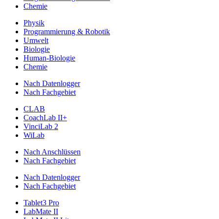
Chemie
Physik
Programmierung & Robotik
Umwelt
Biologie
Human-Biologie
Chemie
Nach Datenlogger
Nach Fachgebiet
CLAB
CoachLab II+
VinciLab 2
WiLab
Nach Anschlüssen
Nach Fachgebiet
Nach Datenlogger
Nach Fachgebiet
Tablet3 Pro
LabMate II