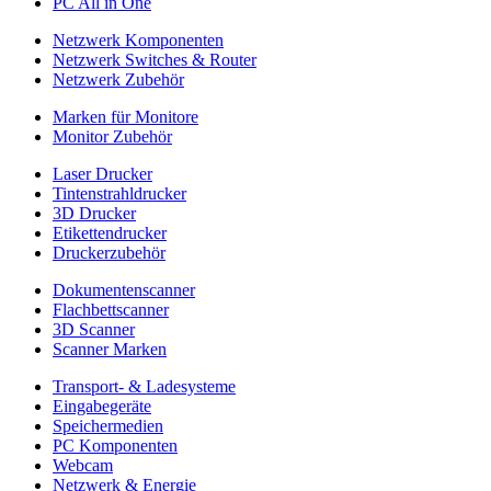
PC All in One
Netzwerk Komponenten
Netzwerk Switches & Router
Netzwerk Zubehör
Marken für Monitore
Monitor Zubehör
Laser Drucker
Tintenstrahldrucker
3D Drucker
Etikettendrucker
Druckerzubehör
Dokumentenscanner
Flachbettscanner
3D Scanner
Scanner Marken
Transport- & Ladesysteme
Eingabegeräte
Speichermedien
PC Komponenten
Webcam
Netzwerk & Energie