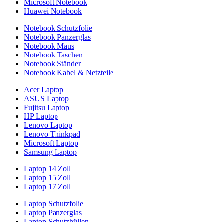
Microsoft Notebook
Huawei Notebook
Notebook Schutzfolie
Notebook Panzerglas
Notebook Maus
Notebook Taschen
Notebook Ständer
Notebook Kabel & Netzteile
Acer Laptop
ASUS Laptop
Fujitsu Laptop
HP Laptop
Lenovo Laptop
Lenovo Thinkpad
Microsoft Laptop
Samsung Laptop
Laptop 14 Zoll
Laptop 15 Zoll
Laptop 17 Zoll
Laptop Schutzfolie
Laptop Panzerglas
Laptop Schutzhüllen