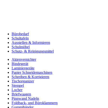
Bürobedarf
Schultafeln
Ausstellen & Informieren
Schulmöbel
Schutz- & Reinigungsmittel
Aktenvernichter
Bindegerät
Laminiergeräte
Papier Schneidemaschinen
Schreiben & Korrigieren
Tischorganizer
Stempel
Locher
Briefwaagen
Pinnwand Nadeln
Foldback- und Büroklammern
Gummibänder