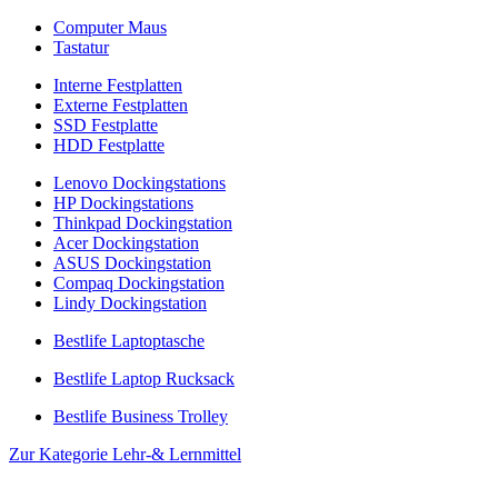
Computer Maus
Tastatur
Interne Festplatten
Externe Festplatten
SSD Festplatte
HDD Festplatte
Lenovo Dockingstations
HP Dockingstations
Thinkpad Dockingstation
Acer Dockingstation
ASUS Dockingstation
Compaq Dockingstation
Lindy Dockingstation
Bestlife Laptoptasche
Bestlife Laptop Rucksack
Bestlife Business Trolley
Zur Kategorie Lehr-& Lernmittel