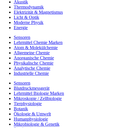
Akustik
Thermodynamik
Elektrizität & Magnetismus
Licht & Optik
Moderne Physik
Energie
Sensoren
Lehrmittel Chemie Marken
Atom & Molekülchemie
Allgemeine Chemie
Anorganische Chemie
Physikalische Chemie
Analytische Chemie
Industrielle Chemie
Sensoren
Blutdruckmessgerät
Lehrmittel Biologie Marken
Mikroskopie / Zellbiologie
Tierphysiologie
Botanik
Ökologie & Umwelt
Humanphysiologie
Mikrobiologie & Genetik