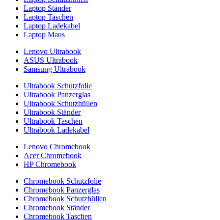
Laptop Ständer
Laptop Taschen
Laptop Ladekabel
Laptop Maus
Lenovo Ultrabook
ASUS Ultrabook
Samsung Ultrabook
Ultrabook Schutzfolie
Ultrabook Panzerglas
Ultrabook Schutzhüllen
Ultrabook Ständer
Ultrabook Taschen
Ultrabook Ladekabel
Lenovo Chromebook
Acer Chromebook
HP Chromebook
Chromebook Schutzfolie
Chromebook Panzerglas
Chromebook Schutzhüllen
Chromebook Ständer
Chromebook Taschen