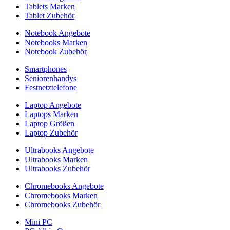
Tablets Marken
Tablet Zubehör
Notebook Angebote
Notebooks Marken
Notebook Zubehör
Smartphones
Seniorenhandys
Festnetztelefone
Laptop Angebote
Laptops Marken
Laptop Größen
Laptop Zubehör
Ultrabooks Angebote
Ultrabooks Marken
Ultrabooks Zubehör
Chromebooks Angebote
Chromebooks Marken
Chromebooks Zubehör
Mini PC