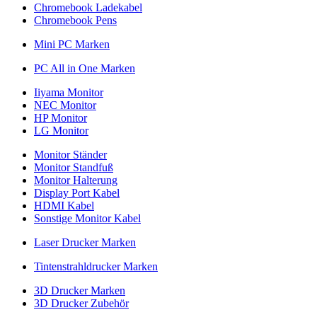
Chromebook Ladekabel
Chromebook Pens
Mini PC Marken
PC All in One Marken
Iiyama Monitor
NEC Monitor
HP Monitor
LG Monitor
Monitor Ständer
Monitor Standfuß
Monitor Halterung
Display Port Kabel
HDMI Kabel
Sonstige Monitor Kabel
Laser Drucker Marken
Tintenstrahldrucker Marken
3D Drucker Marken
3D Drucker Zubehör