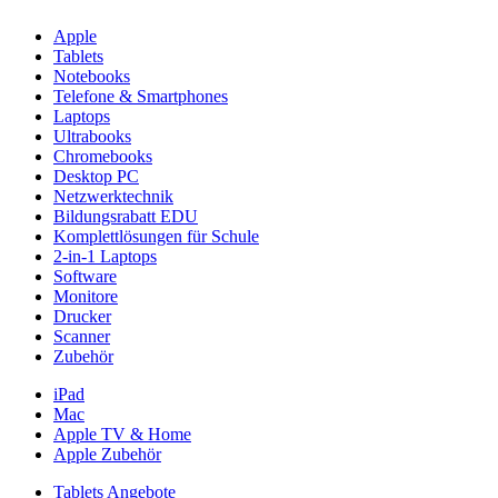
Apple
Tablets
Notebooks
Telefone & Smartphones
Laptops
Ultrabooks
Chromebooks
Desktop PC
Netzwerktechnik
Bildungsrabatt EDU
Komplettlösungen für Schule
2-in-1 Laptops
Software
Monitore
Drucker
Scanner
Zubehör
iPad
Mac
Apple TV & Home
Apple Zubehör
Tablets Angebote