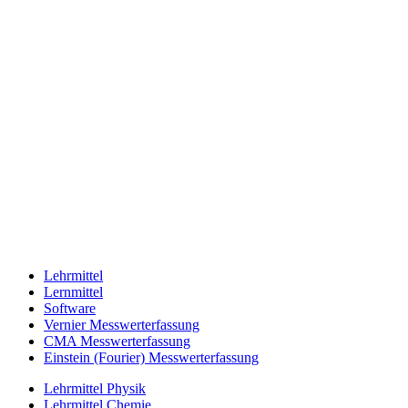
Lehrmittel
Lernmittel
Software
Vernier Messwerterfassung
CMA Messwerterfassung
Einstein (Fourier) Messwerterfassung
Lehrmittel Physik
Lehrmittel Chemie