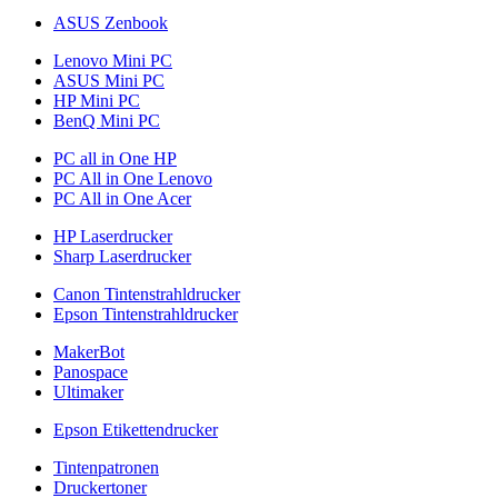
ASUS Zenbook
Lenovo Mini PC
ASUS Mini PC
HP Mini PC
BenQ Mini PC
PC all in One HP
PC All in One Lenovo
PC All in One Acer
HP Laserdrucker
Sharp Laserdrucker
Canon Tintenstrahldrucker
Epson Tintenstrahldrucker
MakerBot
Panospace
Ultimaker
Epson Etikettendrucker
Tintenpatronen
Druckertoner