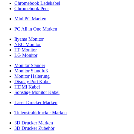
Chromebook Ladekabel
Chromebook Pens
Mini PC Marken
PC All in One Marken
Iiyama Monitor
NEC Monitor
HP Monitor
LG Monitor
Monitor Ständer
Monitor Standfuß
Monitor Halterung
Display Port Kabel
HDMI Kabel
Sonstige Monitor Kabel
Laser Drucker Marken
Tintenstrahldrucker Marken
3D Drucker Marken
3D Drucker Zubehör