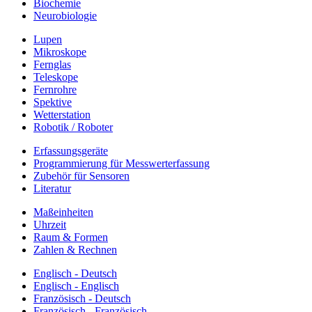
Biochemie
Neurobiologie
Lupen
Mikroskope
Fernglas
Teleskope
Fernrohre
Spektive
Wetterstation
Robotik / Roboter
Erfassungsgeräte
Programmierung für Messwerterfassung
Zubehör für Sensoren
Literatur
Maßeinheiten
Uhrzeit
Raum & Formen
Zahlen & Rechnen
Englisch - Deutsch
Englisch - Englisch
Französisch - Deutsch
Französisch - Französisch