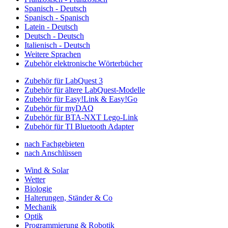
Spanisch - Deutsch
Spanisch - Spanisch
Latein - Deutsch
Deutsch - Deutsch
Italienisch - Deutsch
Weitere Sprachen
Zubehör elektronische Wörterbücher
Zubehör für LabQuest 3
Zubehör für ältere LabQuest-Modelle
Zubehör für Easy!Link & Easy!Go
Zubehör für myDAQ
Zubehör für BTA-NXT Lego-Link
Zubehör für TI Bluetooth Adapter
nach Fachgebieten
nach Anschlüssen
Wind & Solar
Wetter
Biologie
Halterungen, Ständer & Co
Mechanik
Optik
Programmierung & Robotik