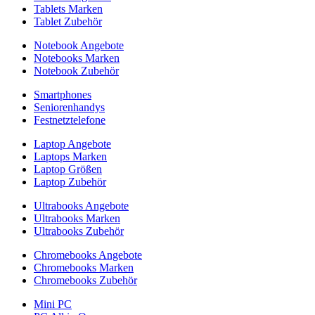
Tablets Marken
Tablet Zubehör
Notebook Angebote
Notebooks Marken
Notebook Zubehör
Smartphones
Seniorenhandys
Festnetztelefone
Laptop Angebote
Laptops Marken
Laptop Größen
Laptop Zubehör
Ultrabooks Angebote
Ultrabooks Marken
Ultrabooks Zubehör
Chromebooks Angebote
Chromebooks Marken
Chromebooks Zubehör
Mini PC