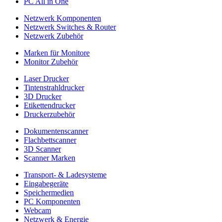
PC All in One
Netzwerk Komponenten
Netzwerk Switches & Router
Netzwerk Zubehör
Marken für Monitore
Monitor Zubehör
Laser Drucker
Tintenstrahldrucker
3D Drucker
Etikettendrucker
Druckerzubehör
Dokumentenscanner
Flachbettscanner
3D Scanner
Scanner Marken
Transport- & Ladesysteme
Eingabegeräte
Speichermedien
PC Komponenten
Webcam
Netzwerk & Energie