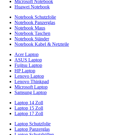
Microsoft Notebook
Huawei Notebook
Notebook Schutzfolie
Notebook Panzerglas
Notebook Maus
Notebook Taschen
Notebook Ständer
Notebook Kabel & Netzteile
Acer Laptop
ASUS Laptop
Fujitsu Laptop
HP Laptop
Lenovo Laptop
Lenovo Thinkpad
Microsoft Laptop
Samsung Laptop
Laptop 14 Zoll
Laptop 15 Zoll
Laptop 17 Zoll
Laptop Schutzfolie
Laptop Panzerglas
Laptop Schutzhüllen