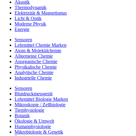
Akustik
Thermodynamik
Elektrizität & Magnetismus
Licht & Optik
Moderne Physik
Energie
Sensoren
Lehrmittel Chemie Marken
Atom & Molekülchemie
Allgemeine Chemie
Anorganische Chemie
Physikalische Chemie
Analytische Chemie
Industrielle Chemie
Sensoren
Blutdruckmessgerät
Lehrmittel Biologie Marken
Mikroskopie / Zellbiologie
Tierphysiologie
Botanik
Ökologie & Umwelt
Humanphysiologie
Mikrobiologie & Genetik