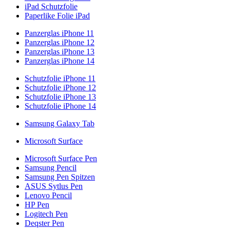
iPad Schutzfolie
Paperlike Folie iPad
Panzerglas iPhone 11
Panzerglas iPhone 12
Panzerglas iPhone 13
Panzerglas iPhone 14
Schutzfolie iPhone 11
Schutzfolie iPhone 12
Schutzfolie iPhone 13
Schutzfolie iPhone 14
Samsung Galaxy Tab
Microsoft Surface
Microsoft Surface Pen
Samsung Pencil
Samsung Pen Spitzen
ASUS Sytlus Pen
Lenovo Pencil
HP Pen
Logitech Pen
Deqster Pen