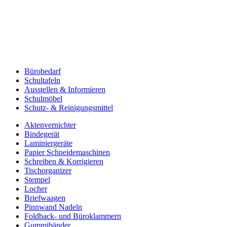
Bürobedarf
Schultafeln
Ausstellen & Informieren
Schulmöbel
Schutz- & Reinigungsmittel
Aktenvernichter
Bindegerät
Laminiergeräte
Papier Schneidemaschinen
Schreiben & Korrigieren
Tischorganizer
Stempel
Locher
Briefwaagen
Pinnwand Nadeln
Foldback- und Büroklammern
Gummibänder