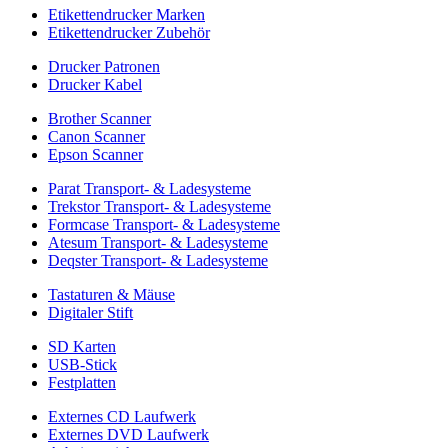
Etikettendrucker Marken
Etikettendrucker Zubehör
Drucker Patronen
Drucker Kabel
Brother Scanner
Canon Scanner
Epson Scanner
Parat Transport- & Ladesysteme
Trekstor Transport- & Ladesysteme
Formcase Transport- & Ladesysteme
Atesum Transport- & Ladesysteme
Deqster Transport- & Ladesysteme
Tastaturen & Mäuse
Digitaler Stift
SD Karten
USB-Stick
Festplatten
Externes CD Laufwerk
Externes DVD Laufwerk