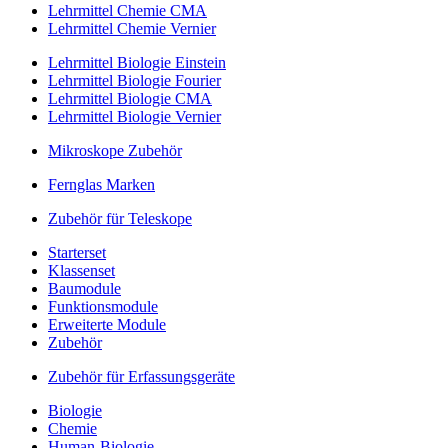
Lehrmittel Chemie CMA
Lehrmittel Chemie Vernier
Lehrmittel Biologie Einstein
Lehrmittel Biologie Fourier
Lehrmittel Biologie CMA
Lehrmittel Biologie Vernier
Mikroskope Zubehör
Fernglas Marken
Zubehör für Teleskope
Starterset
Klassenset
Baumodule
Funktionsmodule
Erweiterte Module
Zubehör
Zubehör für Erfassungsgeräte
Biologie
Chemie
Human-Biologie