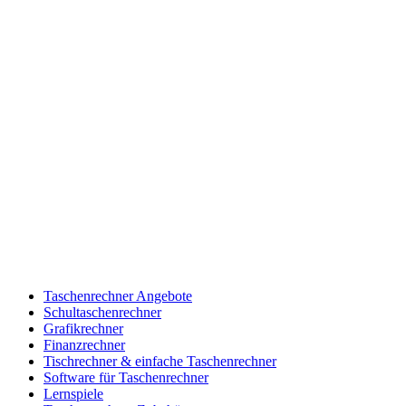
Taschenrechner Angebote
Schultaschenrechner
Grafikrechner
Finanzrechner
Tischrechner & einfache Taschenrechner
Software für Taschenrechner
Lernspiele