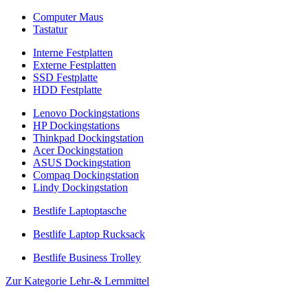
Computer Maus
Tastatur
Interne Festplatten
Externe Festplatten
SSD Festplatte
HDD Festplatte
Lenovo Dockingstations
HP Dockingstations
Thinkpad Dockingstation
Acer Dockingstation
ASUS Dockingstation
Compaq Dockingstation
Lindy Dockingstation
Bestlife Laptoptasche
Bestlife Laptop Rucksack
Bestlife Business Trolley
Zur Kategorie Lehr-& Lernmittel