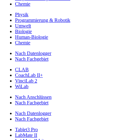
Chemie
Physik
Programmierung & Robotik
Umwelt
Biologie
Human-Biologie
Chemie
Nach Datenlogger
Nach Fachgebiet
CLAB
CoachLab II+
VinciLab 2
WiLab
Nach Anschlüssen
Nach Fachgebiet
Nach Datenlogger
Nach Fachgebiet
Tablet3 Pro
LabMate II