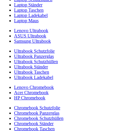
Laptop Ständer
Laptop Taschen
Laptop Ladekabel
Laptop Maus
Lenovo Ultrabook
ASUS Ultrabook
Samsung Ultrabook
Ultrabook Schutzfolie
Ultrabook Panzerglas
Ultrabook Schutzhüllen
Ultrabook Ständer
Ultrabook Taschen
Ultrabook Ladekabel
Lenovo Chromebook
Acer Chromebook
HP Chromebook
Chromebook Schutzfolie
Chromebook Panzerglas
Chromebook Schutzhüllen
Chromebook Ständer
Chromebook Taschen