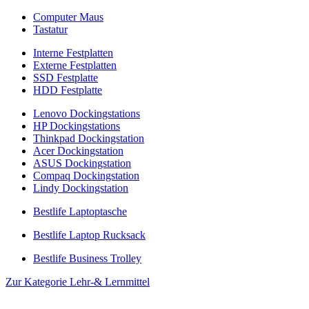
Computer Maus
Tastatur
Interne Festplatten
Externe Festplatten
SSD Festplatte
HDD Festplatte
Lenovo Dockingstations
HP Dockingstations
Thinkpad Dockingstation
Acer Dockingstation
ASUS Dockingstation
Compaq Dockingstation
Lindy Dockingstation
Bestlife Laptoptasche
Bestlife Laptop Rucksack
Bestlife Business Trolley
Zur Kategorie Lehr-& Lernmittel