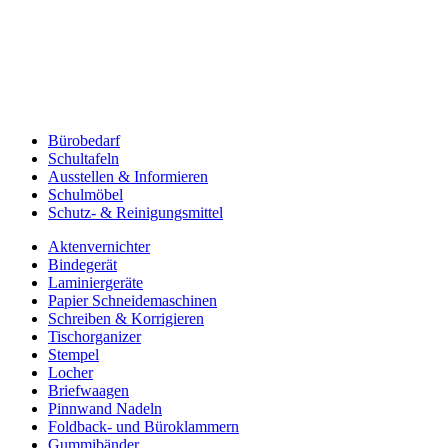
Bürobedarf
Schultafeln
Ausstellen & Informieren
Schulmöbel
Schutz- & Reinigungsmittel
Aktenvernichter
Bindegerät
Laminiergeräte
Papier Schneidemaschinen
Schreiben & Korrigieren
Tischorganizer
Stempel
Locher
Briefwaagen
Pinnwand Nadeln
Foldback- und Büroklammern
Gummibänder