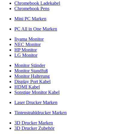
Chromebook Ladekabel
Chromebook Pens
Mini PC Marken
PC All in One Marken
Iiyama Monitor
NEC Monitor
HP Monitor
LG Monitor
Monitor Ständer
Monitor Standfuß
Monitor Halterung
Display Port Kabel
HDMI Kabel
Sonstige Monitor Kabel
Laser Drucker Marken
Tintenstrahldrucker Marken
3D Drucker Marken
3D Drucker Zubehör