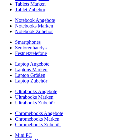
Tablets Marken
Tablet Zubehör
Notebook Angebote
Notebooks Marken
Notebook Zubehör
Smartphones
Seniorenhandys
Festnetztelefone
Laptop Angebote
Laptops Marken
Laptop Größen
Laptop Zubehör
Ultrabooks Angebote
Ultrabooks Marken
Ultrabooks Zubehör
Chromebooks Angebote
Chromebooks Marken
Chromebooks Zubehör
Mini PC