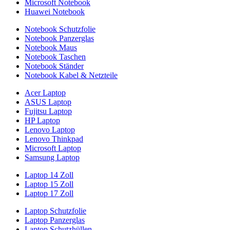
Microsoft Notebook
Huawei Notebook
Notebook Schutzfolie
Notebook Panzerglas
Notebook Maus
Notebook Taschen
Notebook Ständer
Notebook Kabel & Netzteile
Acer Laptop
ASUS Laptop
Fujitsu Laptop
HP Laptop
Lenovo Laptop
Lenovo Thinkpad
Microsoft Laptop
Samsung Laptop
Laptop 14 Zoll
Laptop 15 Zoll
Laptop 17 Zoll
Laptop Schutzfolie
Laptop Panzerglas
Laptop Schutzhüllen