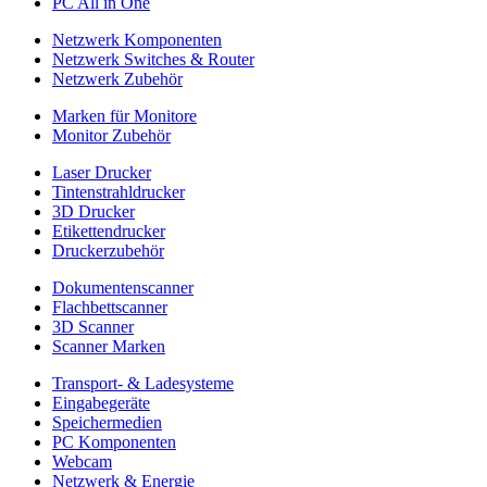
PC All in One
Netzwerk Komponenten
Netzwerk Switches & Router
Netzwerk Zubehör
Marken für Monitore
Monitor Zubehör
Laser Drucker
Tintenstrahldrucker
3D Drucker
Etikettendrucker
Druckerzubehör
Dokumentenscanner
Flachbettscanner
3D Scanner
Scanner Marken
Transport- & Ladesysteme
Eingabegeräte
Speichermedien
PC Komponenten
Webcam
Netzwerk & Energie