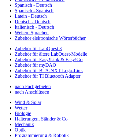
Spanisch - Deutsch
Spanisch - Spanisch
Latein - Deutsch
Deutsch - Deutsch
Italienisch - Deutsch
Weitere Sprachen
Zubehör elektronische Wörterbücher
Zubehör für LabQuest 3
Zubehör für ältere LabQuest-Modelle
Zubehör für Easy!Link & Easy!Go
Zubehör für myDAQ
Zubehör für BTA-NXT Lego-Link
Zubehör für TI Bluetooth Adapter
nach Fachgebieten
nach Anschlüssen
Wind & Solar
Wetter
Biologie
Halterungen, Ständer & Co
Mechanik
Optik
Programmierung & Robotik