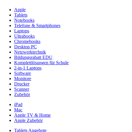
Apple
Tablets
Notebooks
Telefone & Smartphones
Laptops
Ultrabooks
Chromebooks
Desktop PC
Netzwerktechnik
Bildungsrabatt EDU
Komplettlösungen für Schule
2-in-1 Laptops
Software
Monitore
Drucker
Scanner
Zubehör
iPad
Mac
Apple TV & Home
Apple Zubehör
Tablets Angebote