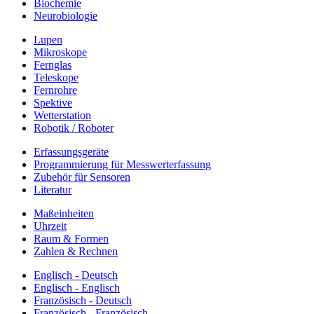
Biochemie
Neurobiologie
Lupen
Mikroskope
Fernglas
Teleskope
Fernrohre
Spektive
Wetterstation
Robotik / Roboter
Erfassungsgeräte
Programmierung für Messwerterfassung
Zubehör für Sensoren
Literatur
Maßeinheiten
Uhrzeit
Raum & Formen
Zahlen & Rechnen
Englisch - Deutsch
Englisch - Englisch
Französisch - Deutsch
Französisch - Französisch