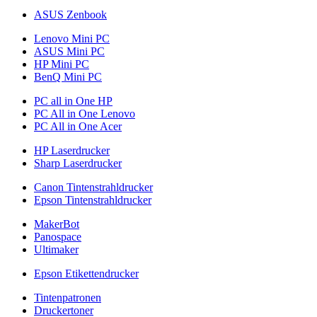
ASUS Zenbook
Lenovo Mini PC
ASUS Mini PC
HP Mini PC
BenQ Mini PC
PC all in One HP
PC All in One Lenovo
PC All in One Acer
HP Laserdrucker
Sharp Laserdrucker
Canon Tintenstrahldrucker
Epson Tintenstrahldrucker
MakerBot
Panospace
Ultimaker
Epson Etikettendrucker
Tintenpatronen
Druckertoner