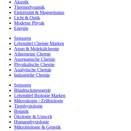
Akustik
Thermodynamik
Elektrizität & Magnetismus
Licht & Optik
Moderne Physik
Energie
Sensoren
Lehrmittel Chemie Marken
Atom & Molekülchemie
Allgemeine Chemie
Anorganische Chemie
Physikalische Chemie
Analytische Chemie
Industrielle Chemie
Sensoren
Blutdruckmessgerät
Lehrmittel Biologie Marken
Mikroskopie / Zellbiologie
Tierphysiologie
Botanik
Ökologie & Umwelt
Humanphysiologie
Mikrobiologie & Genetik