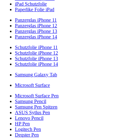
iPad Schutzfolie
Paperlike Folie iPad
Panzerglas iPhone 11
Panzerglas iPhone 12
Panzerglas iPhone 13
Panzerglas iPhone 14
Schutzfolie iPhone 11
Schutzfolie iPhone 12
Schutzfolie iPhone 13
Schutzfolie iPhone 14
Samsung Galaxy Tab
Microsoft Surface
Microsoft Surface Pen
Samsung Pencil
Samsung Pen Spitzen
ASUS Sytlus Pen
Lenovo Pencil
HP Pen
Logitech Pen
Deqster Pen