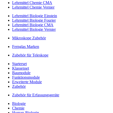
Lehrmittel Chemie CMA
Lehrmittel Chemie Vernier
Lehrmittel Biologie Einstein
Lehrmittel Biologie Fourier
Lehrmittel Biologie CMA
Lehrmittel Biologie Vernier
Mikroskope Zubehör
Fernglas Marken
Zubehör für Teleskope
Starterset
Klassenset
Baumodule
Funktionsmodule
Erweiterte Module
Zubehör
Zubehör für Erfassungsgeräte
Biologie
Chemie
Human-Biologie