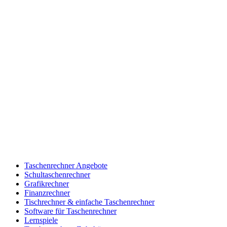
Taschenrechner Angebote
Schultaschenrechner
Grafikrechner
Finanzrechner
Tischrechner & einfache Taschenrechner
Software für Taschenrechner
Lernspiele