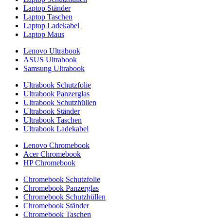
Laptop Ständer
Laptop Taschen
Laptop Ladekabel
Laptop Maus
Lenovo Ultrabook
ASUS Ultrabook
Samsung Ultrabook
Ultrabook Schutzfolie
Ultrabook Panzerglas
Ultrabook Schutzhüllen
Ultrabook Ständer
Ultrabook Taschen
Ultrabook Ladekabel
Lenovo Chromebook
Acer Chromebook
HP Chromebook
Chromebook Schutzfolie
Chromebook Panzerglas
Chromebook Schutzhüllen
Chromebook Ständer
Chromebook Taschen