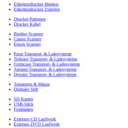
Etikettendrucker Marken
Etikettendrucker Zubehör
Drucker Patronen
Drucker Kabel
Brother Scanner
Canon Scanner
Epson Scanner
Parat Transport- & Ladesysteme
Trekstor Transport- & Ladesysteme
Formcase Transport- & Ladesysteme
Atesum Transport- & Ladesysteme
Deqster Transport- & Ladesysteme
Tastaturen & Mäuse
Digitaler Stift
SD Karten
USB-Stick
Festplatten
Externes CD Laufwerk
Externes DVD Laufwerk