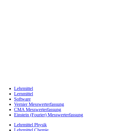
Lehrmittel
Lernmittel
Software
Vernier Messwerterfassung
CMA Messwerterfassung
Einstein (Fourier) Messwerterfassung
Lehrmittel Physik
Lehrmittel Chemie