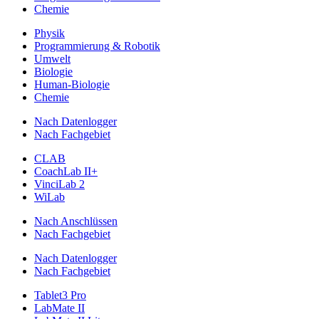
Chemie
Physik
Programmierung & Robotik
Umwelt
Biologie
Human-Biologie
Chemie
Nach Datenlogger
Nach Fachgebiet
CLAB
CoachLab II+
VinciLab 2
WiLab
Nach Anschlüssen
Nach Fachgebiet
Nach Datenlogger
Nach Fachgebiet
Tablet3 Pro
LabMate II