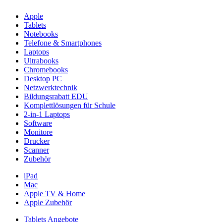
Apple
Tablets
Notebooks
Telefone & Smartphones
Laptops
Ultrabooks
Chromebooks
Desktop PC
Netzwerktechnik
Bildungsrabatt EDU
Komplettlösungen für Schule
2-in-1 Laptops
Software
Monitore
Drucker
Scanner
Zubehör
iPad
Mac
Apple TV & Home
Apple Zubehör
Tablets Angebote