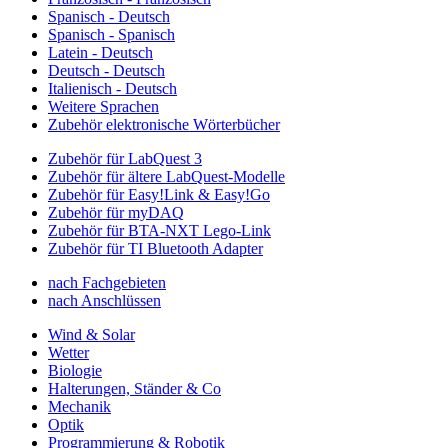
Spanisch - Deutsch
Spanisch - Spanisch
Latein - Deutsch
Deutsch - Deutsch
Italienisch - Deutsch
Weitere Sprachen
Zubehör elektronische Wörterbücher
Zubehör für LabQuest 3
Zubehör für ältere LabQuest-Modelle
Zubehör für Easy!Link & Easy!Go
Zubehör für myDAQ
Zubehör für BTA-NXT Lego-Link
Zubehör für TI Bluetooth Adapter
nach Fachgebieten
nach Anschlüssen
Wind & Solar
Wetter
Biologie
Halterungen, Ständer & Co
Mechanik
Optik
Programmierung & Robotik