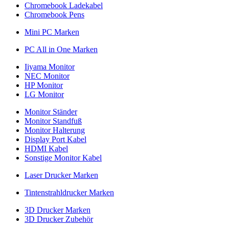
Chromebook Ladekabel
Chromebook Pens
Mini PC Marken
PC All in One Marken
Iiyama Monitor
NEC Monitor
HP Monitor
LG Monitor
Monitor Ständer
Monitor Standfuß
Monitor Halterung
Display Port Kabel
HDMI Kabel
Sonstige Monitor Kabel
Laser Drucker Marken
Tintenstrahldrucker Marken
3D Drucker Marken
3D Drucker Zubehör