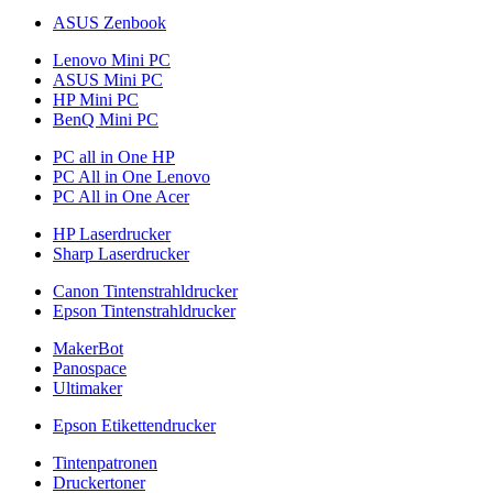
ASUS Zenbook
Lenovo Mini PC
ASUS Mini PC
HP Mini PC
BenQ Mini PC
PC all in One HP
PC All in One Lenovo
PC All in One Acer
HP Laserdrucker
Sharp Laserdrucker
Canon Tintenstrahldrucker
Epson Tintenstrahldrucker
MakerBot
Panospace
Ultimaker
Epson Etikettendrucker
Tintenpatronen
Druckertoner