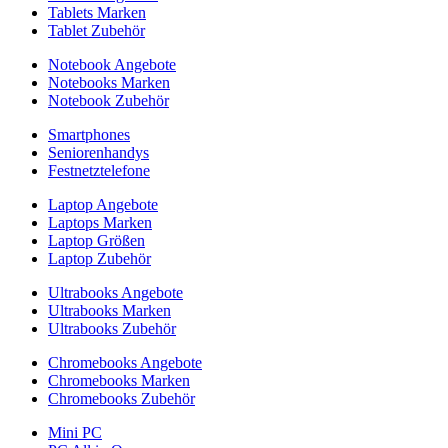
Tablets Marken
Tablet Zubehör
Notebook Angebote
Notebooks Marken
Notebook Zubehör
Smartphones
Seniorenhandys
Festnetztelefone
Laptop Angebote
Laptops Marken
Laptop Größen
Laptop Zubehör
Ultrabooks Angebote
Ultrabooks Marken
Ultrabooks Zubehör
Chromebooks Angebote
Chromebooks Marken
Chromebooks Zubehör
Mini PC