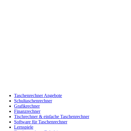
Taschenrechner Angebote
Schultaschenrechner
Grafikrechner
Finanzrechner
Tischrechner & einfache Taschenrechner
Software für Taschenrechner
Lernspiele