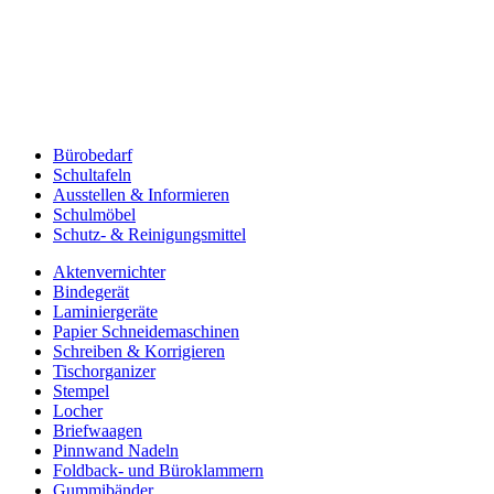
Bürobedarf
Schultafeln
Ausstellen & Informieren
Schulmöbel
Schutz- & Reinigungsmittel
Aktenvernichter
Bindegerät
Laminiergeräte
Papier Schneidemaschinen
Schreiben & Korrigieren
Tischorganizer
Stempel
Locher
Briefwaagen
Pinnwand Nadeln
Foldback- und Büroklammern
Gummibänder