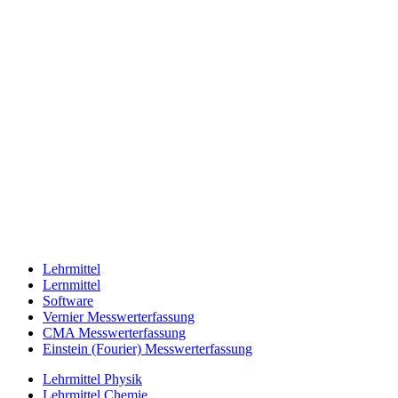
Lehrmittel
Lernmittel
Software
Vernier Messwerterfassung
CMA Messwerterfassung
Einstein (Fourier) Messwerterfassung
Lehrmittel Physik
Lehrmittel Chemie