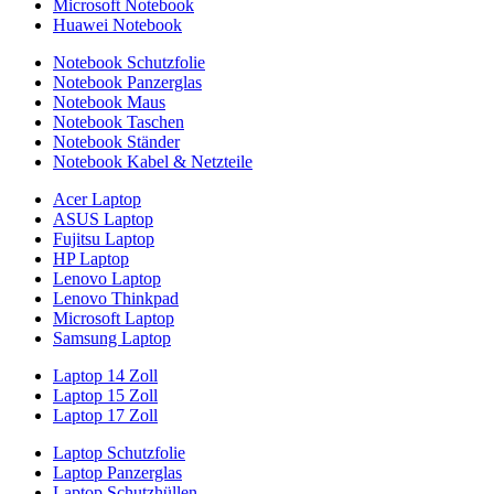
Microsoft Notebook
Huawei Notebook
Notebook Schutzfolie
Notebook Panzerglas
Notebook Maus
Notebook Taschen
Notebook Ständer
Notebook Kabel & Netzteile
Acer Laptop
ASUS Laptop
Fujitsu Laptop
HP Laptop
Lenovo Laptop
Lenovo Thinkpad
Microsoft Laptop
Samsung Laptop
Laptop 14 Zoll
Laptop 15 Zoll
Laptop 17 Zoll
Laptop Schutzfolie
Laptop Panzerglas
Laptop Schutzhüllen