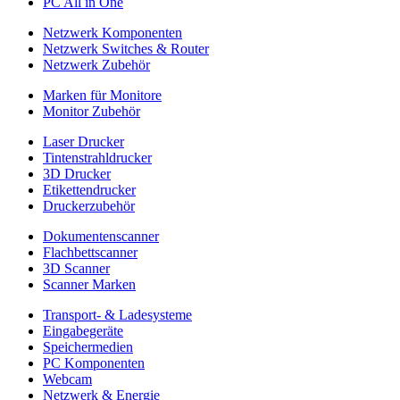
PC All in One
Netzwerk Komponenten
Netzwerk Switches & Router
Netzwerk Zubehör
Marken für Monitore
Monitor Zubehör
Laser Drucker
Tintenstrahldrucker
3D Drucker
Etikettendrucker
Druckerzubehör
Dokumentenscanner
Flachbettscanner
3D Scanner
Scanner Marken
Transport- & Ladesysteme
Eingabegeräte
Speichermedien
PC Komponenten
Webcam
Netzwerk & Energie