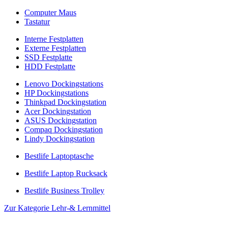
Computer Maus
Tastatur
Interne Festplatten
Externe Festplatten
SSD Festplatte
HDD Festplatte
Lenovo Dockingstations
HP Dockingstations
Thinkpad Dockingstation
Acer Dockingstation
ASUS Dockingstation
Compaq Dockingstation
Lindy Dockingstation
Bestlife Laptoptasche
Bestlife Laptop Rucksack
Bestlife Business Trolley
Zur Kategorie Lehr-& Lernmittel