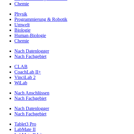
Chemie
Physik
Programmierung & Robotik
Umwelt
Biologie
Human-Biologie
Chemie
Nach Datenlogger
Nach Fachgebiet
CLAB
CoachLab II+
VinciLab 2
WiLab
Nach Anschlüssen
Nach Fachgebiet
Nach Datenlogger
Nach Fachgebiet
Tablet3 Pro
LabMate II