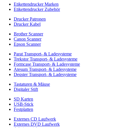
Etikettendrucker Marken
Etikettendrucker Zubehör
Drucker Patronen
Drucker Kabel
Brother Scanner
Canon Scanner
Epson Scanner
Parat Transport- & Ladesysteme
Trekstor Transport- & Ladesysteme
Formcase Transport- & Ladesysteme
Atesum Transport- & Ladesysteme
Deqster Transport- & Ladesysteme
Tastaturen & Mäuse
Digitaler Stift
SD Karten
USB-Stick
Festplatten
Externes CD Laufwerk
Externes DVD Laufwerk