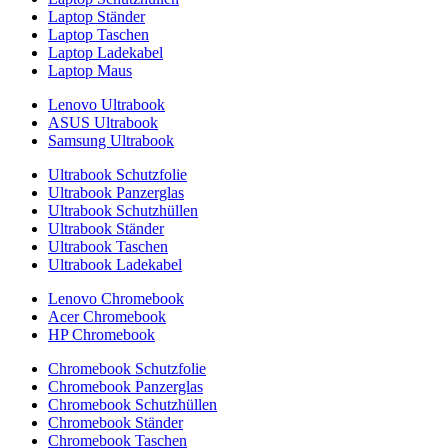
Laptop Ständer
Laptop Taschen
Laptop Ladekabel
Laptop Maus
Lenovo Ultrabook
ASUS Ultrabook
Samsung Ultrabook
Ultrabook Schutzfolie
Ultrabook Panzerglas
Ultrabook Schutzhüllen
Ultrabook Ständer
Ultrabook Taschen
Ultrabook Ladekabel
Lenovo Chromebook
Acer Chromebook
HP Chromebook
Chromebook Schutzfolie
Chromebook Panzerglas
Chromebook Schutzhüllen
Chromebook Ständer
Chromebook Taschen