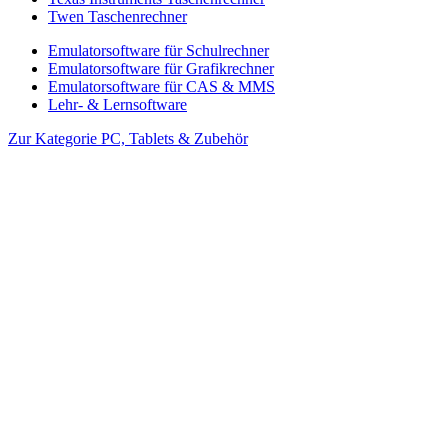
Twen Taschenrechner
Emulatorsoftware für Schulrechner
Emulatorsoftware für Grafikrechner
Emulatorsoftware für CAS & MMS
Lehr- & Lernsoftware
Zur Kategorie PC, Tablets & Zubehör