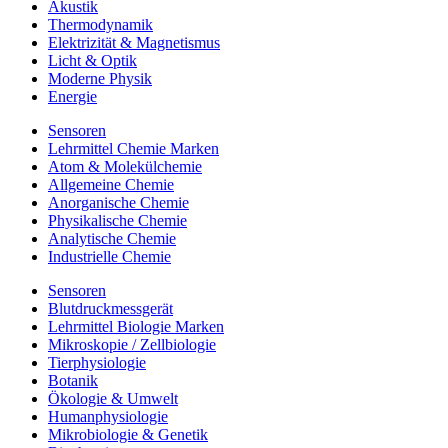
Akustik
Thermodynamik
Elektrizität & Magnetismus
Licht & Optik
Moderne Physik
Energie
Sensoren
Lehrmittel Chemie Marken
Atom & Molekülchemie
Allgemeine Chemie
Anorganische Chemie
Physikalische Chemie
Analytische Chemie
Industrielle Chemie
Sensoren
Blutdruckmessgerät
Lehrmittel Biologie Marken
Mikroskopie / Zellbiologie
Tierphysiologie
Botanik
Ökologie & Umwelt
Humanphysiologie
Mikrobiologie & Genetik