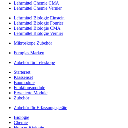
Lehrmittel Chemie CMA
Lehrmittel Chemie Vernier
Lehrmittel Biologie Einstein
Lehrmittel Biologie Fourier
Lehrmittel Biologie CMA
Lehrmittel Biologie Vernier
Mikroskope Zubehör
Fernglas Marken
Zubehör für Teleskope
Starterset
Klassenset
Baumodule
Funktionsmodule
Erweiterte Module
Zubehör
Zubehör für Erfassungsgeräte
Biologie
Chemie
Human-Biologie