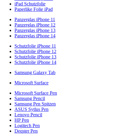
iPad Schutzfolie
Paperlike Folie iPad
Panzerglas iPhone 11
Panzerglas iPhone 12
Panzerglas iPhone 13
Panzerglas iPhone 14
Schutzfolie iPhone 11
Schutzfolie iPhone 12
Schutzfolie iPhone 13
Schutzfolie iPhone 14
Samsung Galaxy Tab
Microsoft Surface
Microsoft Surface Pen
Samsung Pencil
Samsung Pen Spitzen
ASUS Sytlus Pen
Lenovo Pencil
HP Pen
Logitech Pen
Deqster Pen