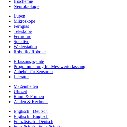
Biochemie
Neurobiologie
Lupen
Mikroskope
Fernglas
Teleskope
Fernrohre
Spektive
Wetterstation
Robotik / Roboter
Erfassungsgeräte
Programmierung für Messwerterfassung
Zubehör für Sensoren
Literatur
Maßeinheiten
Uhrzeit
Raum & Formen
Zahlen & Rechnen
Englisch - Deutsch
Englisch - Englisch
Französisch - Deutsch
Französisch - Französisch