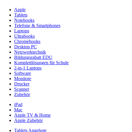
Apple
Tablets
Notebooks
Telefone & Smartphones
Laptops
Ultrabooks
Chromebooks
Desktop PC
Netzwerktechnik
Bildungsrabatt EDU
Komplettlösungen für Schule
2-in-1 Laptops
Software
Monitore
Drucker
Scanner
Zubehör
iPad
Mac
Apple TV & Home
Apple Zubehör
Tablets Angebote