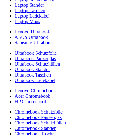
Laptop Ständer
Laptop Taschen
Laptop Ladekabel
Laptop Maus
Lenovo Ultrabook
ASUS Ultrabook
Samsung Ultrabook
Ultrabook Schutzfolie
Ultrabook Panzerglas
Ultrabook Schutzhüllen
Ultrabook Ständer
Ultrabook Taschen
Ultrabook Ladekabel
Lenovo Chromebook
Acer Chromebook
HP Chromebook
Chromebook Schutzfolie
Chromebook Panzerglas
Chromebook Schutzhüllen
Chromebook Ständer
Chromebook Taschen