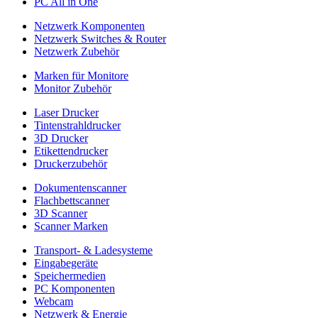
PC All in One
Netzwerk Komponenten
Netzwerk Switches & Router
Netzwerk Zubehör
Marken für Monitore
Monitor Zubehör
Laser Drucker
Tintenstrahldrucker
3D Drucker
Etikettendrucker
Druckerzubehör
Dokumentenscanner
Flachbettscanner
3D Scanner
Scanner Marken
Transport- & Ladesysteme
Eingabegeräte
Speichermedien
PC Komponenten
Webcam
Netzwerk & Energie