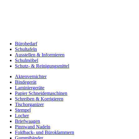
Bürobedarf
Schultafeln
Ausstellen & Informieren
Schulmöbel
Schutz- & Reinigungsmittel
Aktenvernichter
Bindegerät
Laminiergeräte
Papier Schneidemaschinen
Schreiben & Korrigieren
Tischorganizer
Stempel
Locher
Briefwaagen
Pinnwand Nadeln
Foldback- und Büroklammern
Gummibänder