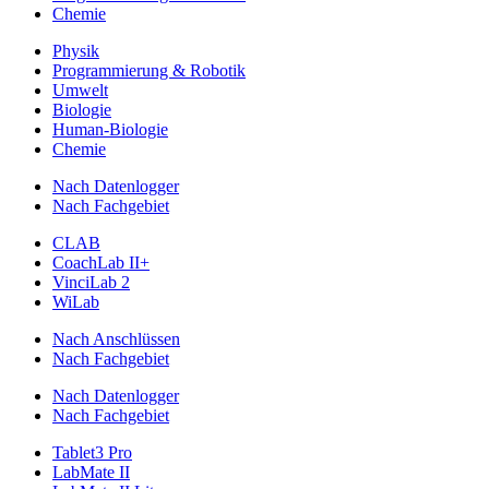
Chemie
Physik
Programmierung & Robotik
Umwelt
Biologie
Human-Biologie
Chemie
Nach Datenlogger
Nach Fachgebiet
CLAB
CoachLab II+
VinciLab 2
WiLab
Nach Anschlüssen
Nach Fachgebiet
Nach Datenlogger
Nach Fachgebiet
Tablet3 Pro
LabMate II