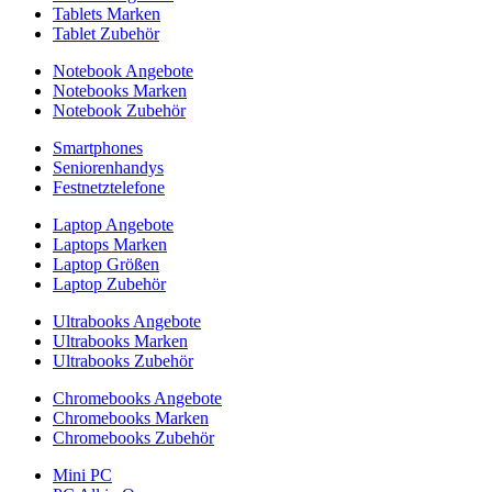
Tablets Marken
Tablet Zubehör
Notebook Angebote
Notebooks Marken
Notebook Zubehör
Smartphones
Seniorenhandys
Festnetztelefone
Laptop Angebote
Laptops Marken
Laptop Größen
Laptop Zubehör
Ultrabooks Angebote
Ultrabooks Marken
Ultrabooks Zubehör
Chromebooks Angebote
Chromebooks Marken
Chromebooks Zubehör
Mini PC