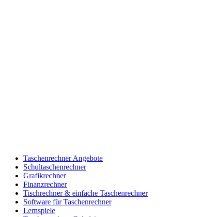
Taschenrechner Angebote
Schultaschenrechner
Grafikrechner
Finanzrechner
Tischrechner & einfache Taschenrechner
Software für Taschenrechner
Lernspiele