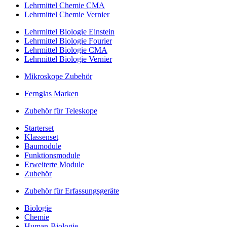
Lehrmittel Chemie CMA
Lehrmittel Chemie Vernier
Lehrmittel Biologie Einstein
Lehrmittel Biologie Fourier
Lehrmittel Biologie CMA
Lehrmittel Biologie Vernier
Mikroskope Zubehör
Fernglas Marken
Zubehör für Teleskope
Starterset
Klassenset
Baumodule
Funktionsmodule
Erweiterte Module
Zubehör
Zubehör für Erfassungsgeräte
Biologie
Chemie
Human-Biologie