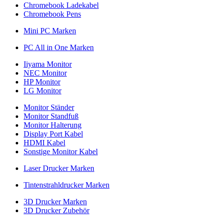
Chromebook Ladekabel
Chromebook Pens
Mini PC Marken
PC All in One Marken
Iiyama Monitor
NEC Monitor
HP Monitor
LG Monitor
Monitor Ständer
Monitor Standfuß
Monitor Halterung
Display Port Kabel
HDMI Kabel
Sonstige Monitor Kabel
Laser Drucker Marken
Tintenstrahldrucker Marken
3D Drucker Marken
3D Drucker Zubehör