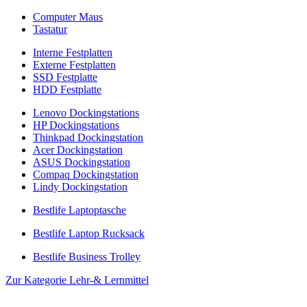
Computer Maus
Tastatur
Interne Festplatten
Externe Festplatten
SSD Festplatte
HDD Festplatte
Lenovo Dockingstations
HP Dockingstations
Thinkpad Dockingstation
Acer Dockingstation
ASUS Dockingstation
Compaq Dockingstation
Lindy Dockingstation
Bestlife Laptoptasche
Bestlife Laptop Rucksack
Bestlife Business Trolley
Zur Kategorie Lehr-& Lernmittel