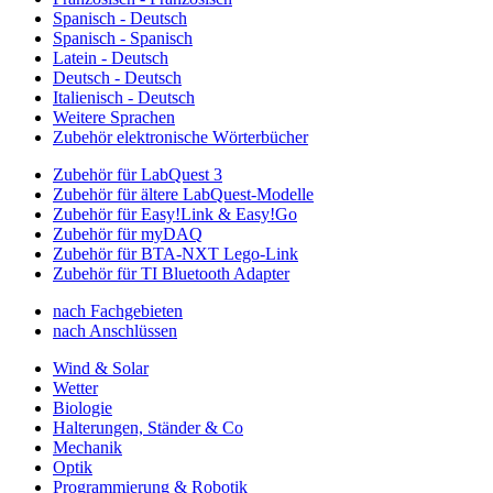
Spanisch - Deutsch
Spanisch - Spanisch
Latein - Deutsch
Deutsch - Deutsch
Italienisch - Deutsch
Weitere Sprachen
Zubehör elektronische Wörterbücher
Zubehör für LabQuest 3
Zubehör für ältere LabQuest-Modelle
Zubehör für Easy!Link & Easy!Go
Zubehör für myDAQ
Zubehör für BTA-NXT Lego-Link
Zubehör für TI Bluetooth Adapter
nach Fachgebieten
nach Anschlüssen
Wind & Solar
Wetter
Biologie
Halterungen, Ständer & Co
Mechanik
Optik
Programmierung & Robotik