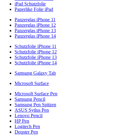
iPad Schutzfolie
Paperlike Folie iPad
Panzerglas iPhone 11
Panzerglas iPhone 12
Panzerglas iPhone 13
Panzerglas iPhone 14
Schutzfolie iPhone 11
Schutzfolie iPhone 12
Schutzfolie iPhone 13
Schutzfolie iPhone 14
Samsung Galaxy Tab
Microsoft Surface
Microsoft Surface Pen
Samsung Pencil
Samsung Pen Spitzen
ASUS Sytlus Pen
Lenovo Pencil
HP Pen
Logitech Pen
Deqster Pen