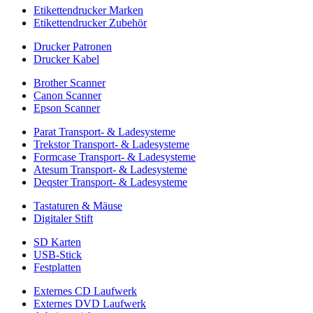
Etikettendrucker Marken
Etikettendrucker Zubehör
Drucker Patronen
Drucker Kabel
Brother Scanner
Canon Scanner
Epson Scanner
Parat Transport- & Ladesysteme
Trekstor Transport- & Ladesysteme
Formcase Transport- & Ladesysteme
Atesum Transport- & Ladesysteme
Deqster Transport- & Ladesysteme
Tastaturen & Mäuse
Digitaler Stift
SD Karten
USB-Stick
Festplatten
Externes CD Laufwerk
Externes DVD Laufwerk