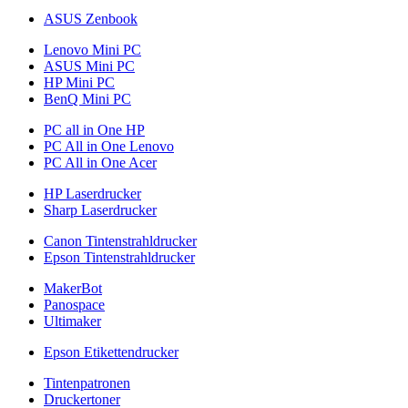
ASUS Zenbook
Lenovo Mini PC
ASUS Mini PC
HP Mini PC
BenQ Mini PC
PC all in One HP
PC All in One Lenovo
PC All in One Acer
HP Laserdrucker
Sharp Laserdrucker
Canon Tintenstrahldrucker
Epson Tintenstrahldrucker
MakerBot
Panospace
Ultimaker
Epson Etikettendrucker
Tintenpatronen
Druckertoner