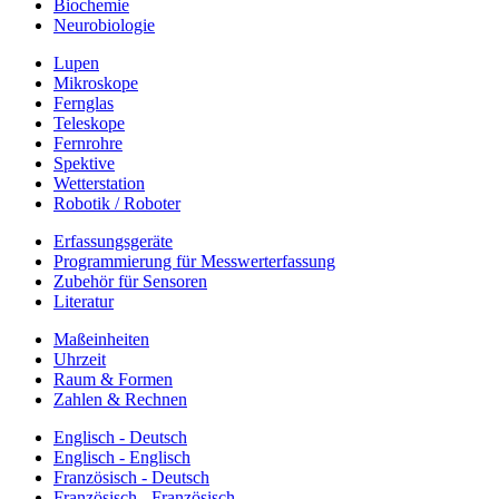
Biochemie
Neurobiologie
Lupen
Mikroskope
Fernglas
Teleskope
Fernrohre
Spektive
Wetterstation
Robotik / Roboter
Erfassungsgeräte
Programmierung für Messwerterfassung
Zubehör für Sensoren
Literatur
Maßeinheiten
Uhrzeit
Raum & Formen
Zahlen & Rechnen
Englisch - Deutsch
Englisch - Englisch
Französisch - Deutsch
Französisch - Französisch