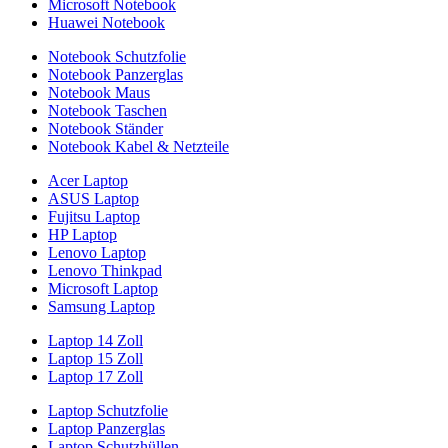
Microsoft Notebook
Huawei Notebook
Notebook Schutzfolie
Notebook Panzerglas
Notebook Maus
Notebook Taschen
Notebook Ständer
Notebook Kabel & Netzteile
Acer Laptop
ASUS Laptop
Fujitsu Laptop
HP Laptop
Lenovo Laptop
Lenovo Thinkpad
Microsoft Laptop
Samsung Laptop
Laptop 14 Zoll
Laptop 15 Zoll
Laptop 17 Zoll
Laptop Schutzfolie
Laptop Panzerglas
Laptop Schutzhüllen