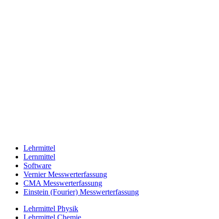
Lehrmittel
Lernmittel
Software
Vernier Messwerterfassung
CMA Messwerterfassung
Einstein (Fourier) Messwerterfassung
Lehrmittel Physik
Lehrmittel Chemie