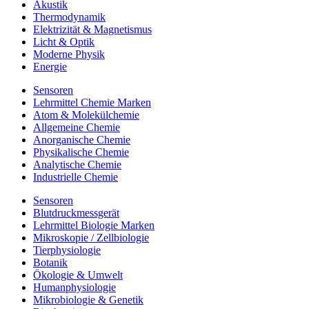
Akustik
Thermodynamik
Elektrizität & Magnetismus
Licht & Optik
Moderne Physik
Energie
Sensoren
Lehrmittel Chemie Marken
Atom & Molekülchemie
Allgemeine Chemie
Anorganische Chemie
Physikalische Chemie
Analytische Chemie
Industrielle Chemie
Sensoren
Blutdruckmessgerät
Lehrmittel Biologie Marken
Mikroskopie / Zellbiologie
Tierphysiologie
Botanik
Ökologie & Umwelt
Humanphysiologie
Mikrobiologie & Genetik