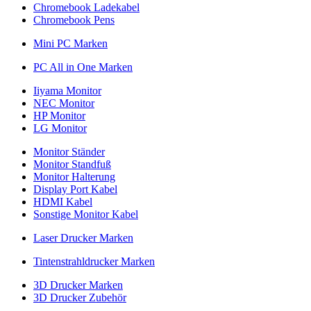
Chromebook Ladekabel
Chromebook Pens
Mini PC Marken
PC All in One Marken
Iiyama Monitor
NEC Monitor
HP Monitor
LG Monitor
Monitor Ständer
Monitor Standfuß
Monitor Halterung
Display Port Kabel
HDMI Kabel
Sonstige Monitor Kabel
Laser Drucker Marken
Tintenstrahldrucker Marken
3D Drucker Marken
3D Drucker Zubehör