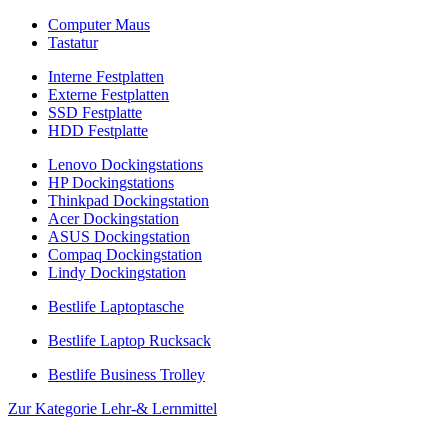
Computer Maus
Tastatur
Interne Festplatten
Externe Festplatten
SSD Festplatte
HDD Festplatte
Lenovo Dockingstations
HP Dockingstations
Thinkpad Dockingstation
Acer Dockingstation
ASUS Dockingstation
Compaq Dockingstation
Lindy Dockingstation
Bestlife Laptoptasche
Bestlife Laptop Rucksack
Bestlife Business Trolley
Zur Kategorie Lehr-& Lernmittel