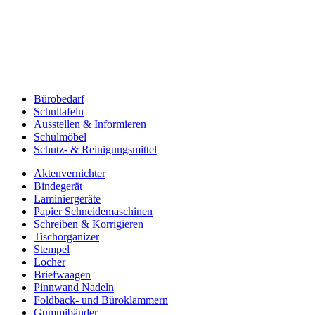
Bürobedarf
Schultafeln
Ausstellen & Informieren
Schulmöbel
Schutz- & Reinigungsmittel
Aktenvernichter
Bindegerät
Laminiergeräte
Papier Schneidemaschinen
Schreiben & Korrigieren
Tischorganizer
Stempel
Locher
Briefwaagen
Pinnwand Nadeln
Foldback- und Büroklammern
Gummibänder