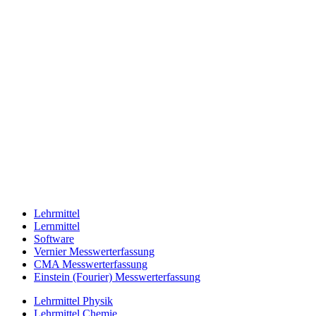
Lehrmittel
Lernmittel
Software
Vernier Messwerterfassung
CMA Messwerterfassung
Einstein (Fourier) Messwerterfassung
Lehrmittel Physik
Lehrmittel Chemie