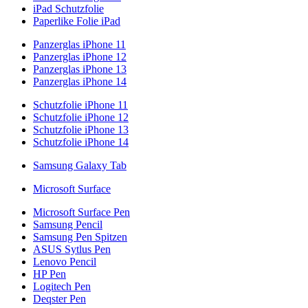
iPad Schutzfolie
Paperlike Folie iPad
Panzerglas iPhone 11
Panzerglas iPhone 12
Panzerglas iPhone 13
Panzerglas iPhone 14
Schutzfolie iPhone 11
Schutzfolie iPhone 12
Schutzfolie iPhone 13
Schutzfolie iPhone 14
Samsung Galaxy Tab
Microsoft Surface
Microsoft Surface Pen
Samsung Pencil
Samsung Pen Spitzen
ASUS Sytlus Pen
Lenovo Pencil
HP Pen
Logitech Pen
Deqster Pen