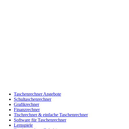
Taschenrechner Angebote
Schultaschenrechner
Grafikrechner
Finanzrechner
Tischrechner & einfache Taschenrechner
Software für Taschenrechner
Lernspiele