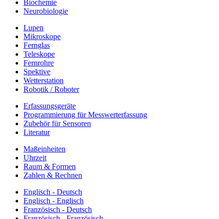
Biochemie
Neurobiologie
Lupen
Mikroskope
Fernglas
Teleskope
Fernrohre
Spektive
Wetterstation
Robotik / Roboter
Erfassungsgeräte
Programmierung für Messwerterfassung
Zubehör für Sensoren
Literatur
Maßeinheiten
Uhrzeit
Raum & Formen
Zahlen & Rechnen
Englisch - Deutsch
Englisch - Englisch
Französisch - Deutsch
Französisch - Französisch