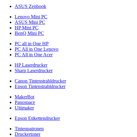
ASUS Zenbook
Lenovo Mini PC
ASUS Mini PC
HP Mini PC
BenQ Mini PC
PC all in One HP
PC All in One Lenovo
PC All in One Acer
HP Laserdrucker
Sharp Laserdrucker
Canon Tintenstrahldrucker
Epson Tintenstrahldrucker
MakerBot
Panospace
Ultimaker
Epson Etikettendrucker
Tintenpatronen
Druckertoner