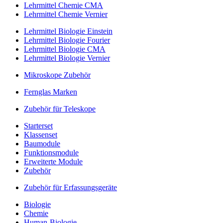
Lehrmittel Chemie CMA
Lehrmittel Chemie Vernier
Lehrmittel Biologie Einstein
Lehrmittel Biologie Fourier
Lehrmittel Biologie CMA
Lehrmittel Biologie Vernier
Mikroskope Zubehör
Fernglas Marken
Zubehör für Teleskope
Starterset
Klassenset
Baumodule
Funktionsmodule
Erweiterte Module
Zubehör
Zubehör für Erfassungsgeräte
Biologie
Chemie
Human-Biologie