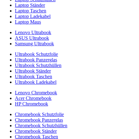
Laptop Ständer
Laptop Taschen
Laptop Ladekabel
Laptop Maus
Lenovo Ultrabook
ASUS Ultrabook
Samsung Ultrabook
Ultrabook Schutzfolie
Ultrabook Panzerglas
Ultrabook Schutzhüllen
Ultrabook Ständer
Ultrabook Taschen
Ultrabook Ladekabel
Lenovo Chromebook
Acer Chromebook
HP Chromebook
Chromebook Schutzfolie
Chromebook Panzerglas
Chromebook Schutzhüllen
Chromebook Ständer
Chromebook Taschen