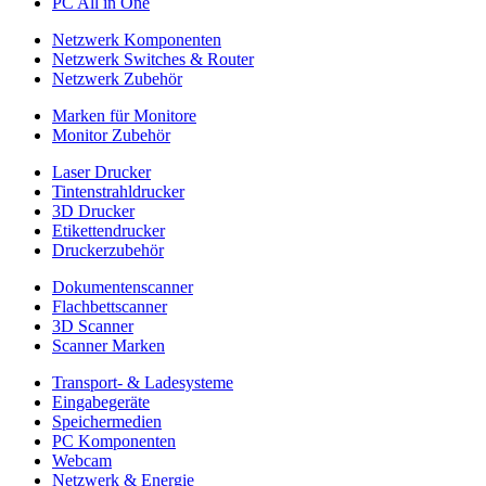
PC All in One
Netzwerk Komponenten
Netzwerk Switches & Router
Netzwerk Zubehör
Marken für Monitore
Monitor Zubehör
Laser Drucker
Tintenstrahldrucker
3D Drucker
Etikettendrucker
Druckerzubehör
Dokumentenscanner
Flachbettscanner
3D Scanner
Scanner Marken
Transport- & Ladesysteme
Eingabegeräte
Speichermedien
PC Komponenten
Webcam
Netzwerk & Energie