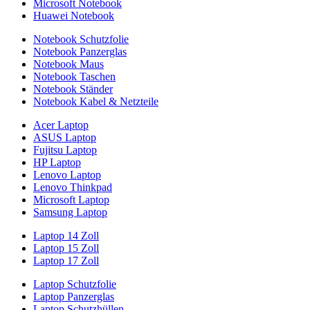
Microsoft Notebook
Huawei Notebook
Notebook Schutzfolie
Notebook Panzerglas
Notebook Maus
Notebook Taschen
Notebook Ständer
Notebook Kabel & Netzteile
Acer Laptop
ASUS Laptop
Fujitsu Laptop
HP Laptop
Lenovo Laptop
Lenovo Thinkpad
Microsoft Laptop
Samsung Laptop
Laptop 14 Zoll
Laptop 15 Zoll
Laptop 17 Zoll
Laptop Schutzfolie
Laptop Panzerglas
Laptop Schutzhüllen