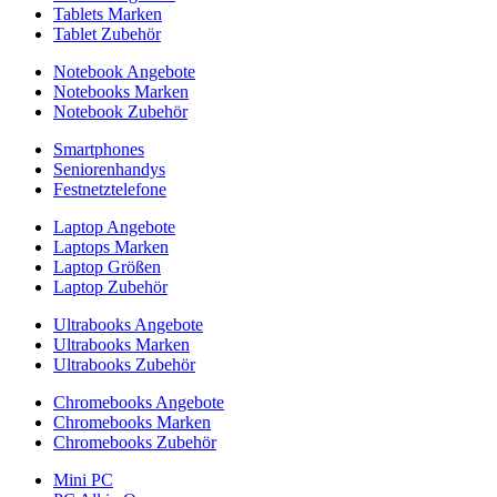
Tablets Marken
Tablet Zubehör
Notebook Angebote
Notebooks Marken
Notebook Zubehör
Smartphones
Seniorenhandys
Festnetztelefone
Laptop Angebote
Laptops Marken
Laptop Größen
Laptop Zubehör
Ultrabooks Angebote
Ultrabooks Marken
Ultrabooks Zubehör
Chromebooks Angebote
Chromebooks Marken
Chromebooks Zubehör
Mini PC