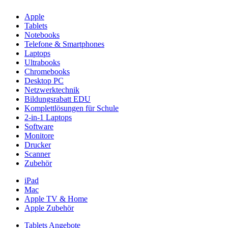
Apple
Tablets
Notebooks
Telefone & Smartphones
Laptops
Ultrabooks
Chromebooks
Desktop PC
Netzwerktechnik
Bildungsrabatt EDU
Komplettlösungen für Schule
2-in-1 Laptops
Software
Monitore
Drucker
Scanner
Zubehör
iPad
Mac
Apple TV & Home
Apple Zubehör
Tablets Angebote