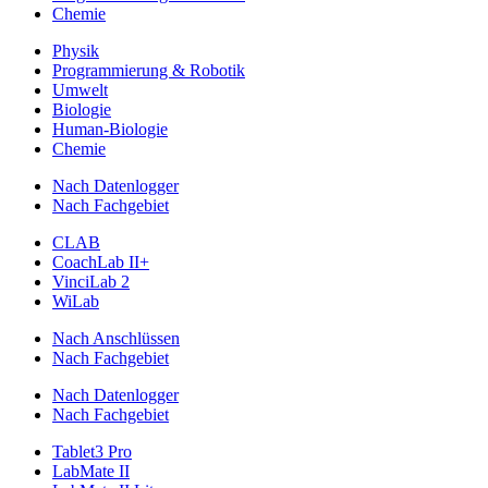
Chemie
Physik
Programmierung & Robotik
Umwelt
Biologie
Human-Biologie
Chemie
Nach Datenlogger
Nach Fachgebiet
CLAB
CoachLab II+
VinciLab 2
WiLab
Nach Anschlüssen
Nach Fachgebiet
Nach Datenlogger
Nach Fachgebiet
Tablet3 Pro
LabMate II