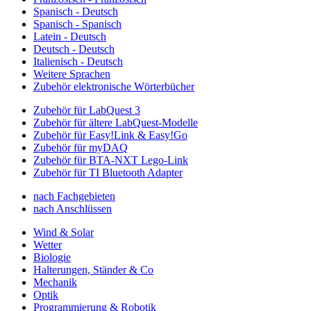
Spanisch - Deutsch
Spanisch - Spanisch
Latein - Deutsch
Deutsch - Deutsch
Italienisch - Deutsch
Weitere Sprachen
Zubehör elektronische Wörterbücher
Zubehör für LabQuest 3
Zubehör für ältere LabQuest-Modelle
Zubehör für Easy!Link & Easy!Go
Zubehör für myDAQ
Zubehör für BTA-NXT Lego-Link
Zubehör für TI Bluetooth Adapter
nach Fachgebieten
nach Anschlüssen
Wind & Solar
Wetter
Biologie
Halterungen, Ständer & Co
Mechanik
Optik
Programmierung & Robotik