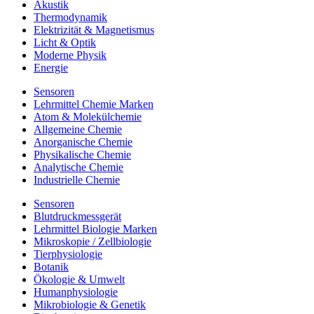
Akustik
Thermodynamik
Elektrizität & Magnetismus
Licht & Optik
Moderne Physik
Energie
Sensoren
Lehrmittel Chemie Marken
Atom & Molekülchemie
Allgemeine Chemie
Anorganische Chemie
Physikalische Chemie
Analytische Chemie
Industrielle Chemie
Sensoren
Blutdruckmessgerät
Lehrmittel Biologie Marken
Mikroskopie / Zellbiologie
Tierphysiologie
Botanik
Ökologie & Umwelt
Humanphysiologie
Mikrobiologie & Genetik