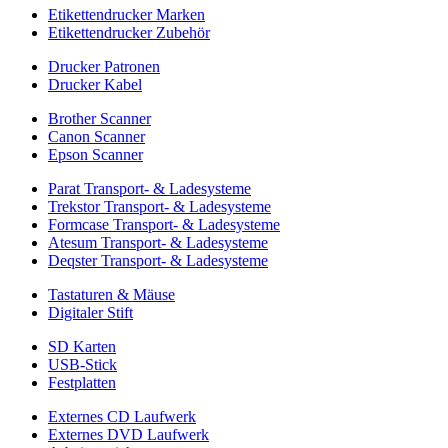
Etikettendrucker Marken
Etikettendrucker Zubehör
Drucker Patronen
Drucker Kabel
Brother Scanner
Canon Scanner
Epson Scanner
Parat Transport- & Ladesysteme
Trekstor Transport- & Ladesysteme
Formcase Transport- & Ladesysteme
Atesum Transport- & Ladesysteme
Deqster Transport- & Ladesysteme
Tastaturen & Mäuse
Digitaler Stift
SD Karten
USB-Stick
Festplatten
Externes CD Laufwerk
Externes DVD Laufwerk