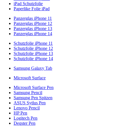
iPad Schutzfolie
Paperlike Folie iPad
Panzerglas iPhone 11
Panzerglas iPhone 12
Panzerglas iPhone 13
Panzerglas iPhone 14
Schutzfolie iPhone 11
Schutzfolie iPhone 12
Schutzfolie iPhone 13
Schutzfolie iPhone 14
Samsung Galaxy Tab
Microsoft Surface
Microsoft Surface Pen
Samsung Pencil
Samsung Pen Spitzen
ASUS Sytlus Pen
Lenovo Pencil
HP Pen
Logitech Pen
Deqster Pen