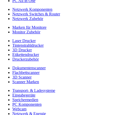
PC All in One
Netzwerk Komponenten
Netzwerk Switches & Router
Netzwerk Zubehör
Marken für Monitore
Monitor Zubehör
Laser Drucker
Tintenstrahldrucker
3D Drucker
Etikettendrucker
Druckerzubehör
Dokumentenscanner
Flachbettscanner
3D Scanner
Scanner Marken
Transport- & Ladesysteme
Eingabegeräte
Speichermedien
PC Komponenten
Webcam
Netzwerk & Energie