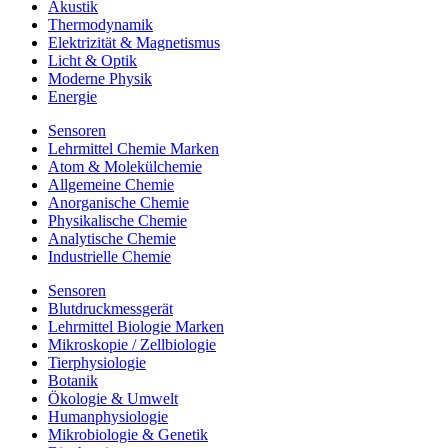
Akustik
Thermodynamik
Elektrizität & Magnetismus
Licht & Optik
Moderne Physik
Energie
Sensoren
Lehrmittel Chemie Marken
Atom & Molekülchemie
Allgemeine Chemie
Anorganische Chemie
Physikalische Chemie
Analytische Chemie
Industrielle Chemie
Sensoren
Blutdruckmessgerät
Lehrmittel Biologie Marken
Mikroskopie / Zellbiologie
Tierphysiologie
Botanik
Ökologie & Umwelt
Humanphysiologie
Mikrobiologie & Genetik