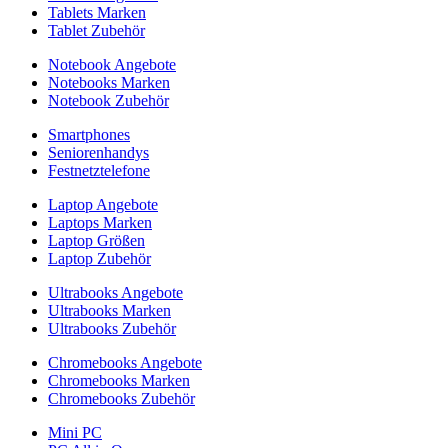
Tablets Marken
Tablet Zubehör
Notebook Angebote
Notebooks Marken
Notebook Zubehör
Smartphones
Seniorenhandys
Festnetztelefone
Laptop Angebote
Laptops Marken
Laptop Größen
Laptop Zubehör
Ultrabooks Angebote
Ultrabooks Marken
Ultrabooks Zubehör
Chromebooks Angebote
Chromebooks Marken
Chromebooks Zubehör
Mini PC