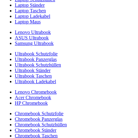
Laptop Ständer
Laptop Taschen
Laptop Ladekabel
Laptop Maus
Lenovo Ultrabook
ASUS Ultrabook
Samsung Ultrabook
Ultrabook Schutzfolie
Ultrabook Panzerglas
Ultrabook Schutzhüllen
Ultrabook Ständer
Ultrabook Taschen
Ultrabook Ladekabel
Lenovo Chromebook
Acer Chromebook
HP Chromebook
Chromebook Schutzfolie
Chromebook Panzerglas
Chromebook Schutzhüllen
Chromebook Ständer
Chromebook Taschen