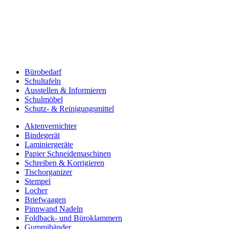
Bürobedarf
Schultafeln
Ausstellen & Informieren
Schulmöbel
Schutz- & Reinigungsmittel
Aktenvernichter
Bindegerät
Laminiergeräte
Papier Schneidemaschinen
Schreiben & Korrigieren
Tischorganizer
Stempel
Locher
Briefwaagen
Pinnwand Nadeln
Foldback- und Büroklammern
Gummibänder