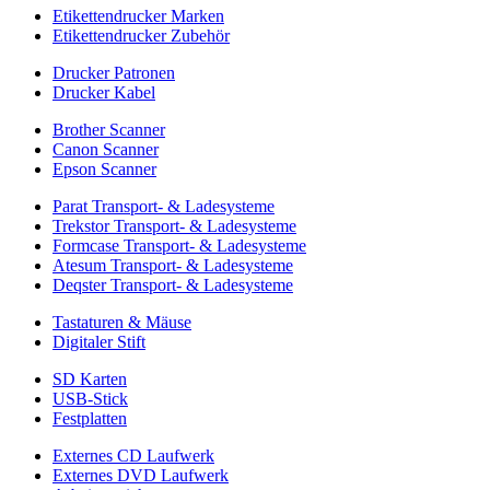
Etikettendrucker Marken
Etikettendrucker Zubehör
Drucker Patronen
Drucker Kabel
Brother Scanner
Canon Scanner
Epson Scanner
Parat Transport- & Ladesysteme
Trekstor Transport- & Ladesysteme
Formcase Transport- & Ladesysteme
Atesum Transport- & Ladesysteme
Deqster Transport- & Ladesysteme
Tastaturen & Mäuse
Digitaler Stift
SD Karten
USB-Stick
Festplatten
Externes CD Laufwerk
Externes DVD Laufwerk