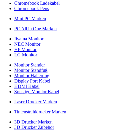
Chromebook Ladekabel
Chromebook Pens
Mini PC Marken
PC All in One Marken
Iiyama Monitor
NEC Monitor
HP Monitor
LG Monitor
Monitor Ständer
Monitor Standfuß
Monitor Halterung
Display Port Kabel
HDMI Kabel
Sonstige Monitor Kabel
Laser Drucker Marken
Tintenstrahldrucker Marken
3D Drucker Marken
3D Drucker Zubehör