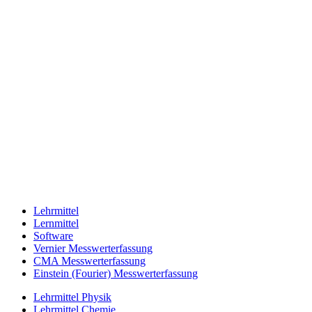
Lehrmittel
Lernmittel
Software
Vernier Messwerterfassung
CMA Messwerterfassung
Einstein (Fourier) Messwerterfassung
Lehrmittel Physik
Lehrmittel Chemie