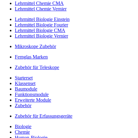
Lehrmittel Chemie CMA
Lehrmittel Chemie Vernier
Lehrmittel Biologie Einstein
Lehrmittel Biologie Fourier
Lehrmittel Biologie CMA
Lehrmittel Biologie Vernier
Mikroskope Zubehör
Fernglas Marken
Zubehör für Teleskope
Starterset
Klassenset
Baumodule
Funktionsmodule
Erweiterte Module
Zubehör
Zubehör für Erfassungsgeräte
Biologie
Chemie
Human-Biologie