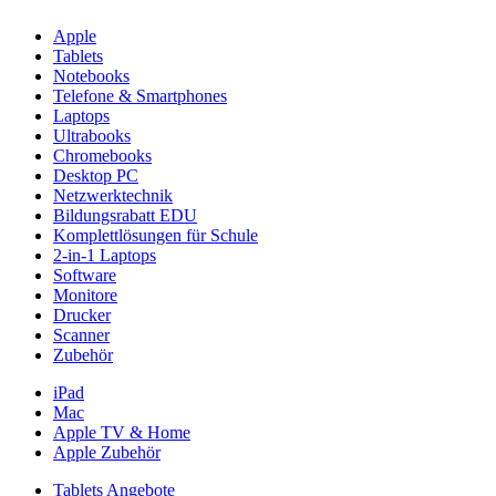
Apple
Tablets
Notebooks
Telefone & Smartphones
Laptops
Ultrabooks
Chromebooks
Desktop PC
Netzwerktechnik
Bildungsrabatt EDU
Komplettlösungen für Schule
2-in-1 Laptops
Software
Monitore
Drucker
Scanner
Zubehör
iPad
Mac
Apple TV & Home
Apple Zubehör
Tablets Angebote