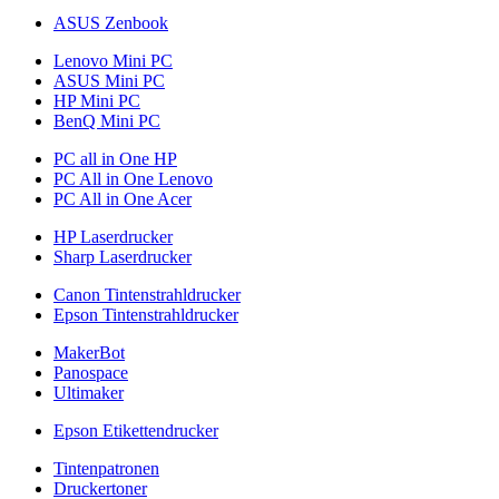
ASUS Zenbook
Lenovo Mini PC
ASUS Mini PC
HP Mini PC
BenQ Mini PC
PC all in One HP
PC All in One Lenovo
PC All in One Acer
HP Laserdrucker
Sharp Laserdrucker
Canon Tintenstrahldrucker
Epson Tintenstrahldrucker
MakerBot
Panospace
Ultimaker
Epson Etikettendrucker
Tintenpatronen
Druckertoner