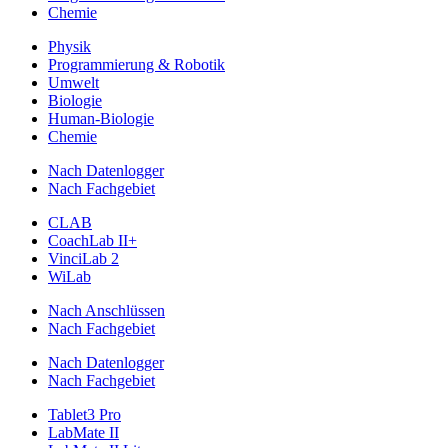
Chemie
Physik
Programmierung & Robotik
Umwelt
Biologie
Human-Biologie
Chemie
Nach Datenlogger
Nach Fachgebiet
CLAB
CoachLab II+
VinciLab 2
WiLab
Nach Anschlüssen
Nach Fachgebiet
Nach Datenlogger
Nach Fachgebiet
Tablet3 Pro
LabMate II