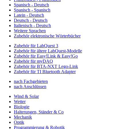
Spanisch - Deutsch
Spanisch - Spanisch
Latein - Deutsch
Deutsch - Deutsch
Italienisch - Deutsch
Weitere Sprachen
Zubehör elektronische Wörterbücher
Zubehör für LabQuest 3
Zubehör für ältere LabQuest-Modelle
Zubehör für Easy!Link & Easy!Go
Zubehör für myDAQ
Zubehör für BTA-NXT Lego-Link
Zubehör für TI Bluetooth Adapter
nach Fachgebieten
nach Anschlüssen
Wind & Solar
Wetter
Biologie
Halterungen, Ständer & Co
Mechanik
Optik
Programmierung & Robotik