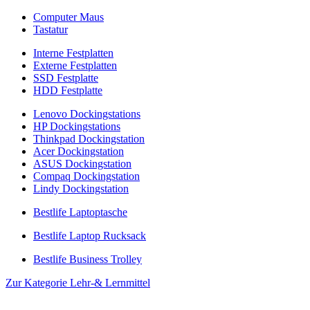
Computer Maus
Tastatur
Interne Festplatten
Externe Festplatten
SSD Festplatte
HDD Festplatte
Lenovo Dockingstations
HP Dockingstations
Thinkpad Dockingstation
Acer Dockingstation
ASUS Dockingstation
Compaq Dockingstation
Lindy Dockingstation
Bestlife Laptoptasche
Bestlife Laptop Rucksack
Bestlife Business Trolley
Zur Kategorie Lehr-& Lernmittel