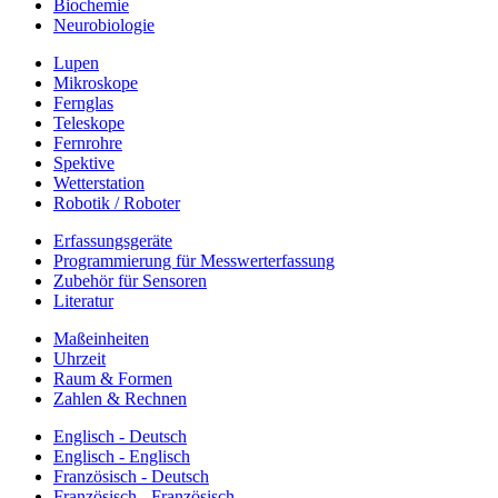
Biochemie
Neurobiologie
Lupen
Mikroskope
Fernglas
Teleskope
Fernrohre
Spektive
Wetterstation
Robotik / Roboter
Erfassungsgeräte
Programmierung für Messwerterfassung
Zubehör für Sensoren
Literatur
Maßeinheiten
Uhrzeit
Raum & Formen
Zahlen & Rechnen
Englisch - Deutsch
Englisch - Englisch
Französisch - Deutsch
Französisch - Französisch