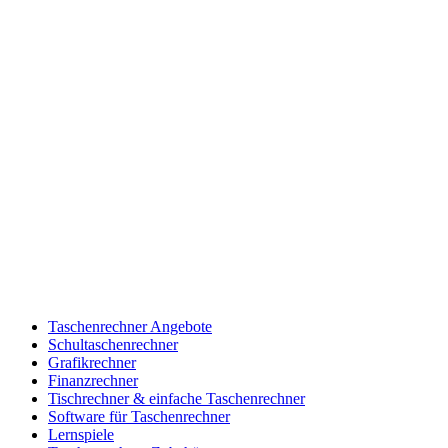
Taschenrechner Angebote
Schultaschenrechner
Grafikrechner
Finanzrechner
Tischrechner & einfache Taschenrechner
Software für Taschenrechner
Lernspiele