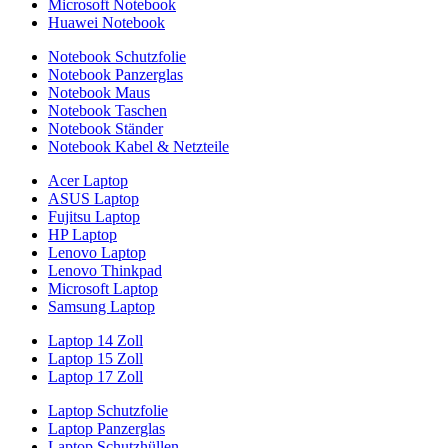
Microsoft Notebook
Huawei Notebook
Notebook Schutzfolie
Notebook Panzerglas
Notebook Maus
Notebook Taschen
Notebook Ständer
Notebook Kabel & Netzteile
Acer Laptop
ASUS Laptop
Fujitsu Laptop
HP Laptop
Lenovo Laptop
Lenovo Thinkpad
Microsoft Laptop
Samsung Laptop
Laptop 14 Zoll
Laptop 15 Zoll
Laptop 17 Zoll
Laptop Schutzfolie
Laptop Panzerglas
Laptop Schutzhüllen