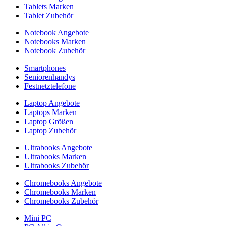
Tablets Marken
Tablet Zubehör
Notebook Angebote
Notebooks Marken
Notebook Zubehör
Smartphones
Seniorenhandys
Festnetztelefone
Laptop Angebote
Laptops Marken
Laptop Größen
Laptop Zubehör
Ultrabooks Angebote
Ultrabooks Marken
Ultrabooks Zubehör
Chromebooks Angebote
Chromebooks Marken
Chromebooks Zubehör
Mini PC