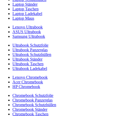
Laptop Ständer
Laptop Taschen
Laptop Ladekabel
Laptop Maus
Lenovo Ultrabook
ASUS Ultrabook
Samsung Ultrabook
Ultrabook Schutzfolie
Ultrabook Panzerglas
Ultrabook Schutzhüllen
Ultrabook Ständer
Ultrabook Taschen
Ultrabook Ladekabel
Lenovo Chromebook
Acer Chromebook
HP Chromebook
Chromebook Schutzfolie
Chromebook Panzerglas
Chromebook Schutzhüllen
Chromebook Ständer
Chromebook Taschen