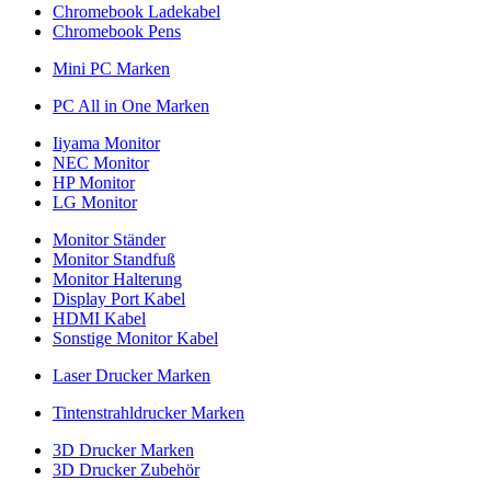
Chromebook Ladekabel
Chromebook Pens
Mini PC Marken
PC All in One Marken
Iiyama Monitor
NEC Monitor
HP Monitor
LG Monitor
Monitor Ständer
Monitor Standfuß
Monitor Halterung
Display Port Kabel
HDMI Kabel
Sonstige Monitor Kabel
Laser Drucker Marken
Tintenstrahldrucker Marken
3D Drucker Marken
3D Drucker Zubehör