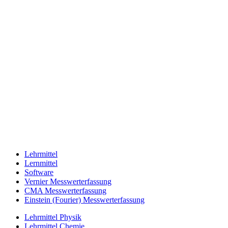
Lehrmittel
Lernmittel
Software
Vernier Messwerterfassung
CMA Messwerterfassung
Einstein (Fourier) Messwerterfassung
Lehrmittel Physik
Lehrmittel Chemie