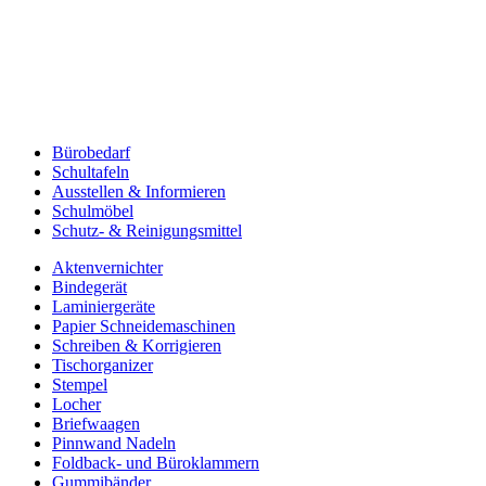
Bürobedarf
Schultafeln
Ausstellen & Informieren
Schulmöbel
Schutz- & Reinigungsmittel
Aktenvernichter
Bindegerät
Laminiergeräte
Papier Schneidemaschinen
Schreiben & Korrigieren
Tischorganizer
Stempel
Locher
Briefwaagen
Pinnwand Nadeln
Foldback- und Büroklammern
Gummibänder