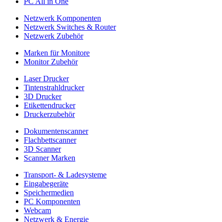
PC All in One
Netzwerk Komponenten
Netzwerk Switches & Router
Netzwerk Zubehör
Marken für Monitore
Monitor Zubehör
Laser Drucker
Tintenstrahldrucker
3D Drucker
Etikettendrucker
Druckerzubehör
Dokumentenscanner
Flachbettscanner
3D Scanner
Scanner Marken
Transport- & Ladesysteme
Eingabegeräte
Speichermedien
PC Komponenten
Webcam
Netzwerk & Energie