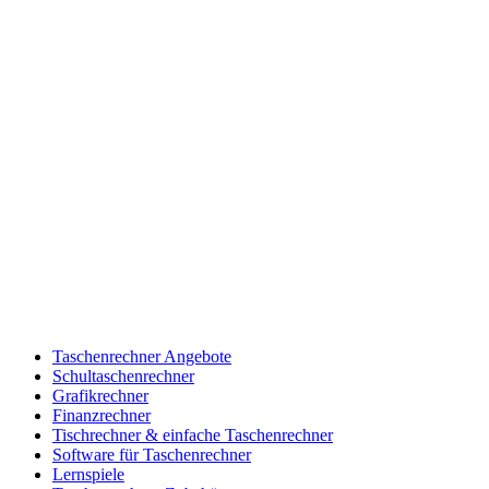
Taschenrechner Angebote
Schultaschenrechner
Grafikrechner
Finanzrechner
Tischrechner & einfache Taschenrechner
Software für Taschenrechner
Lernspiele