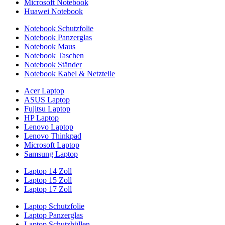
Microsoft Notebook
Huawei Notebook
Notebook Schutzfolie
Notebook Panzerglas
Notebook Maus
Notebook Taschen
Notebook Ständer
Notebook Kabel & Netzteile
Acer Laptop
ASUS Laptop
Fujitsu Laptop
HP Laptop
Lenovo Laptop
Lenovo Thinkpad
Microsoft Laptop
Samsung Laptop
Laptop 14 Zoll
Laptop 15 Zoll
Laptop 17 Zoll
Laptop Schutzfolie
Laptop Panzerglas
Laptop Schutzhüllen