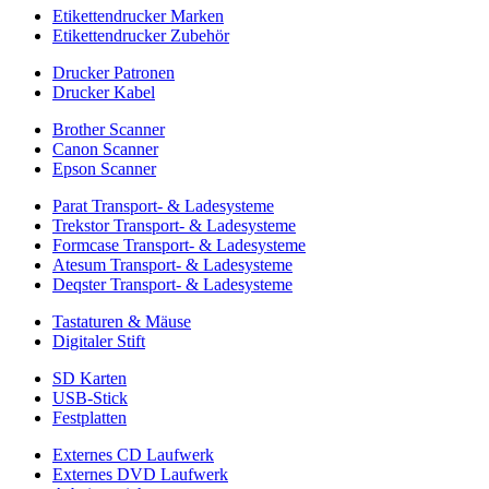
Etikettendrucker Marken
Etikettendrucker Zubehör
Drucker Patronen
Drucker Kabel
Brother Scanner
Canon Scanner
Epson Scanner
Parat Transport- & Ladesysteme
Trekstor Transport- & Ladesysteme
Formcase Transport- & Ladesysteme
Atesum Transport- & Ladesysteme
Deqster Transport- & Ladesysteme
Tastaturen & Mäuse
Digitaler Stift
SD Karten
USB-Stick
Festplatten
Externes CD Laufwerk
Externes DVD Laufwerk