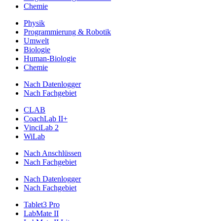
Chemie
Physik
Programmierung & Robotik
Umwelt
Biologie
Human-Biologie
Chemie
Nach Datenlogger
Nach Fachgebiet
CLAB
CoachLab II+
VinciLab 2
WiLab
Nach Anschlüssen
Nach Fachgebiet
Nach Datenlogger
Nach Fachgebiet
Tablet3 Pro
LabMate II