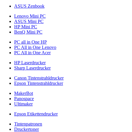
ASUS Zenbook
Lenovo Mini PC
ASUS Mini PC
HP Mini PC
BenQ Mini PC
PC all in One HP
PC All in One Lenovo
PC All in One Acer
HP Laserdrucker
Sharp Laserdrucker
Canon Tintenstrahldrucker
Epson Tintenstrahldrucker
MakerBot
Panospace
Ultimaker
Epson Etikettendrucker
Tintenpatronen
Druckertoner