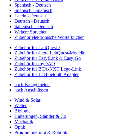
Spanisch - Deutsch
Spanisch - Spanisch
Latein - Deutsch
Deutsch - Deutsch
Italienisch - Deutsch
Weitere Sprachen
Zubehör elektronische Wörterbücher
Zubehör für LabQuest 3
Zubehör für ältere LabQuest-Modelle
Zubehör für Easy!Link & Easy!Go
Zubehör für myDAQ
Zubehör für BTA-NXT Lego-Link
Zubehör für TI Bluetooth Adapter
nach Fachgebieten
nach Anschlüssen
Wind & Solar
Wetter
Biologie
Halterungen, Ständer & Co
Mechanik
Optik
Programmierung & Robotik