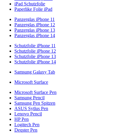
iPad Schutzfolie
Paperlike Folie iPad
Panzerglas iPhone 11
Panzerglas iPhone 12
Panzerglas iPhone 13
Panzerglas iPhone 14
Schutzfolie iPhone 11
Schutzfolie iPhone 12
Schutzfolie iPhone 13
Schutzfolie iPhone 14
Samsung Galaxy Tab
Microsoft Surface
Microsoft Surface Pen
Samsung Pencil
Samsung Pen Spitzen
ASUS Sytlus Pen
Lenovo Pencil
HP Pen
Logitech Pen
Deqster Pen