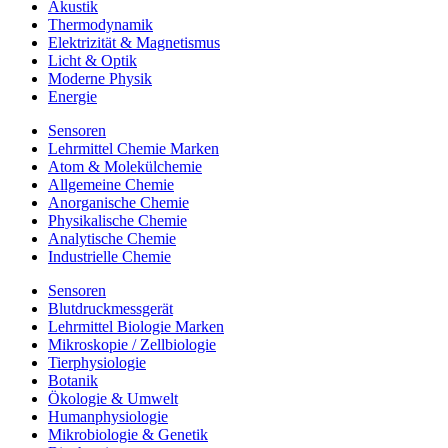
Akustik
Thermodynamik
Elektrizität & Magnetismus
Licht & Optik
Moderne Physik
Energie
Sensoren
Lehrmittel Chemie Marken
Atom & Molekülchemie
Allgemeine Chemie
Anorganische Chemie
Physikalische Chemie
Analytische Chemie
Industrielle Chemie
Sensoren
Blutdruckmessgerät
Lehrmittel Biologie Marken
Mikroskopie / Zellbiologie
Tierphysiologie
Botanik
Ökologie & Umwelt
Humanphysiologie
Mikrobiologie & Genetik