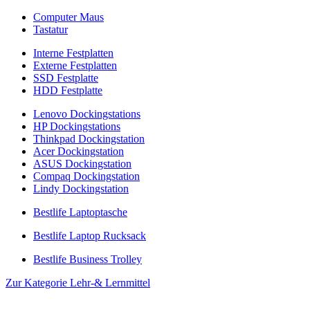
Computer Maus
Tastatur
Interne Festplatten
Externe Festplatten
SSD Festplatte
HDD Festplatte
Lenovo Dockingstations
HP Dockingstations
Thinkpad Dockingstation
Acer Dockingstation
ASUS Dockingstation
Compaq Dockingstation
Lindy Dockingstation
Bestlife Laptoptasche
Bestlife Laptop Rucksack
Bestlife Business Trolley
Zur Kategorie Lehr-& Lernmittel