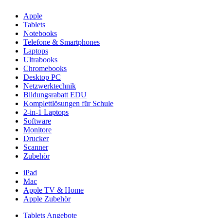
Apple
Tablets
Notebooks
Telefone & Smartphones
Laptops
Ultrabooks
Chromebooks
Desktop PC
Netzwerktechnik
Bildungsrabatt EDU
Komplettlösungen für Schule
2-in-1 Laptops
Software
Monitore
Drucker
Scanner
Zubehör
iPad
Mac
Apple TV & Home
Apple Zubehör
Tablets Angebote