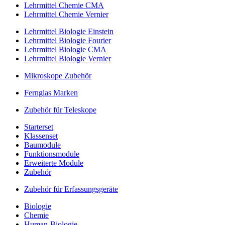
Lehrmittel Chemie CMA
Lehrmittel Chemie Vernier
Lehrmittel Biologie Einstein
Lehrmittel Biologie Fourier
Lehrmittel Biologie CMA
Lehrmittel Biologie Vernier
Mikroskope Zubehör
Fernglas Marken
Zubehör für Teleskope
Starterset
Klassenset
Baumodule
Funktionsmodule
Erweiterte Module
Zubehör
Zubehör für Erfassungsgeräte
Biologie
Chemie
Human-Biologie