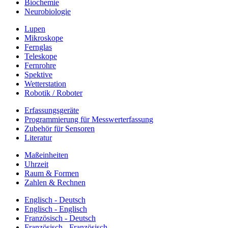
Biochemie
Neurobiologie
Lupen
Mikroskope
Fernglas
Teleskope
Fernrohre
Spektive
Wetterstation
Robotik / Roboter
Erfassungsgeräte
Programmierung für Messwerterfassung
Zubehör für Sensoren
Literatur
Maßeinheiten
Uhrzeit
Raum & Formen
Zahlen & Rechnen
Englisch - Deutsch
Englisch - Englisch
Französisch - Deutsch
Französisch - Französisch