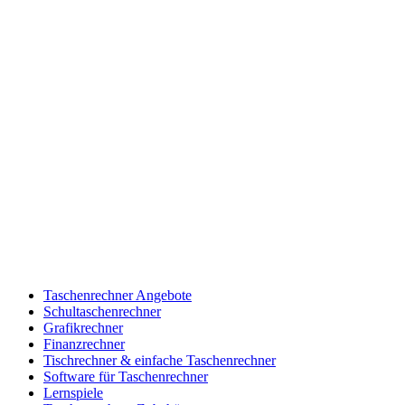
Taschenrechner Angebote
Schultaschenrechner
Grafikrechner
Finanzrechner
Tischrechner & einfache Taschenrechner
Software für Taschenrechner
Lernspiele