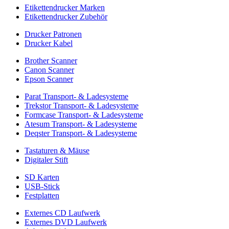
Etikettendrucker Marken
Etikettendrucker Zubehör
Drucker Patronen
Drucker Kabel
Brother Scanner
Canon Scanner
Epson Scanner
Parat Transport- & Ladesysteme
Trekstor Transport- & Ladesysteme
Formcase Transport- & Ladesysteme
Atesum Transport- & Ladesysteme
Deqster Transport- & Ladesysteme
Tastaturen & Mäuse
Digitaler Stift
SD Karten
USB-Stick
Festplatten
Externes CD Laufwerk
Externes DVD Laufwerk