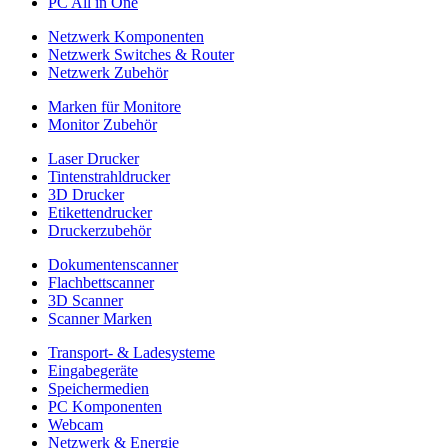
PC All in One
Netzwerk Komponenten
Netzwerk Switches & Router
Netzwerk Zubehör
Marken für Monitore
Monitor Zubehör
Laser Drucker
Tintenstrahldrucker
3D Drucker
Etikettendrucker
Druckerzubehör
Dokumentenscanner
Flachbettscanner
3D Scanner
Scanner Marken
Transport- & Ladesysteme
Eingabegeräte
Speichermedien
PC Komponenten
Webcam
Netzwerk & Energie