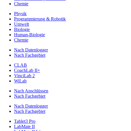
Chemie
Physik
Programmierung & Robotik
Umwelt
Biologie
Human-Biologie
Chemie
Nach Datenlogger
Nach Fachgebiet
CLAB
CoachLab II+
VinciLab 2
WiLab
Nach Anschlüssen
Nach Fachgebiet
Nach Datenlogger
Nach Fachgebiet
Tablet3 Pro
LabMate II