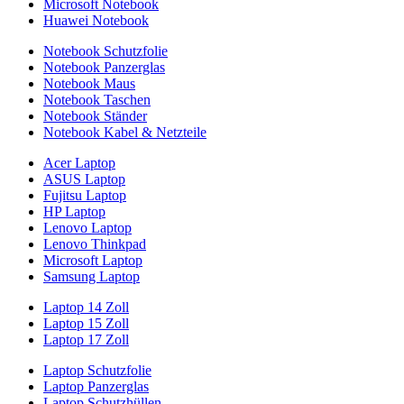
Microsoft Notebook
Huawei Notebook
Notebook Schutzfolie
Notebook Panzerglas
Notebook Maus
Notebook Taschen
Notebook Ständer
Notebook Kabel & Netzteile
Acer Laptop
ASUS Laptop
Fujitsu Laptop
HP Laptop
Lenovo Laptop
Lenovo Thinkpad
Microsoft Laptop
Samsung Laptop
Laptop 14 Zoll
Laptop 15 Zoll
Laptop 17 Zoll
Laptop Schutzfolie
Laptop Panzerglas
Laptop Schutzhüllen