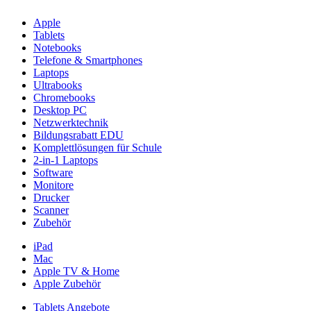
Apple
Tablets
Notebooks
Telefone & Smartphones
Laptops
Ultrabooks
Chromebooks
Desktop PC
Netzwerktechnik
Bildungsrabatt EDU
Komplettlösungen für Schule
2-in-1 Laptops
Software
Monitore
Drucker
Scanner
Zubehör
iPad
Mac
Apple TV & Home
Apple Zubehör
Tablets Angebote