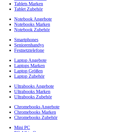
Tablets Marken
Tablet Zubehör
Notebook Angebote
Notebooks Marken
Notebook Zubehör
Smartphones
Seniorenhandys
Festnetztelefone
Laptop Angebote
Laptops Marken
Laptop Größen
Laptop Zubehör
Ultrabooks Angebote
Ultrabooks Marken
Ultrabooks Zubehör
Chromebooks Angebote
Chromebooks Marken
Chromebooks Zubehör
Mini PC