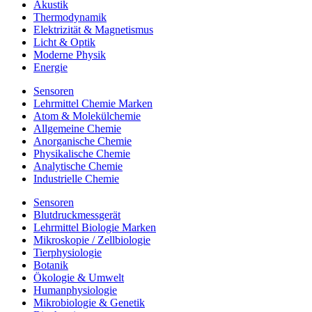
Akustik
Thermodynamik
Elektrizität & Magnetismus
Licht & Optik
Moderne Physik
Energie
Sensoren
Lehrmittel Chemie Marken
Atom & Molekülchemie
Allgemeine Chemie
Anorganische Chemie
Physikalische Chemie
Analytische Chemie
Industrielle Chemie
Sensoren
Blutdruckmessgerät
Lehrmittel Biologie Marken
Mikroskopie / Zellbiologie
Tierphysiologie
Botanik
Ökologie & Umwelt
Humanphysiologie
Mikrobiologie & Genetik