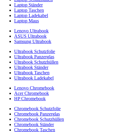
Laptop Ständer
Laptop Taschen
Laptop Ladekabel
Laptop Maus
Lenovo Ultrabook
ASUS Ultrabook
Samsung Ultrabook
Ultrabook Schutzfolie
Ultrabook Panzerglas
Ultrabook Schutzhüllen
Ultrabook Ständer
Ultrabook Taschen
Ultrabook Ladekabel
Lenovo Chromebook
Acer Chromebook
HP Chromebook
Chromebook Schutzfolie
Chromebook Panzerglas
Chromebook Schutzhüllen
Chromebook Ständer
Chromebook Taschen