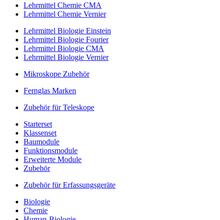
Lehrmittel Chemie CMA
Lehrmittel Chemie Vernier
Lehrmittel Biologie Einstein
Lehrmittel Biologie Fourier
Lehrmittel Biologie CMA
Lehrmittel Biologie Vernier
Mikroskope Zubehör
Fernglas Marken
Zubehör für Teleskope
Starterset
Klassenset
Baumodule
Funktionsmodule
Erweiterte Module
Zubehör
Zubehör für Erfassungsgeräte
Biologie
Chemie
Human-Biologie