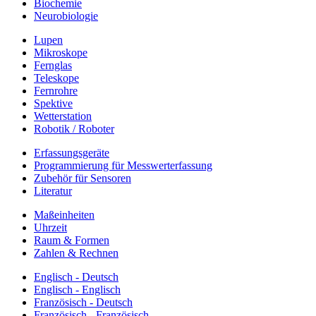
Biochemie
Neurobiologie
Lupen
Mikroskope
Fernglas
Teleskope
Fernrohre
Spektive
Wetterstation
Robotik / Roboter
Erfassungsgeräte
Programmierung für Messwerterfassung
Zubehör für Sensoren
Literatur
Maßeinheiten
Uhrzeit
Raum & Formen
Zahlen & Rechnen
Englisch - Deutsch
Englisch - Englisch
Französisch - Deutsch
Französisch - Französisch