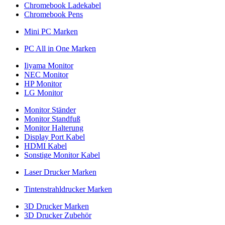
Chromebook Ladekabel
Chromebook Pens
Mini PC Marken
PC All in One Marken
Iiyama Monitor
NEC Monitor
HP Monitor
LG Monitor
Monitor Ständer
Monitor Standfuß
Monitor Halterung
Display Port Kabel
HDMI Kabel
Sonstige Monitor Kabel
Laser Drucker Marken
Tintenstrahldrucker Marken
3D Drucker Marken
3D Drucker Zubehör