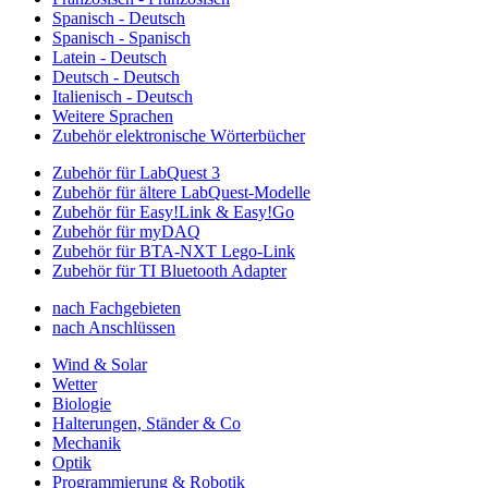
Spanisch - Deutsch
Spanisch - Spanisch
Latein - Deutsch
Deutsch - Deutsch
Italienisch - Deutsch
Weitere Sprachen
Zubehör elektronische Wörterbücher
Zubehör für LabQuest 3
Zubehör für ältere LabQuest-Modelle
Zubehör für Easy!Link & Easy!Go
Zubehör für myDAQ
Zubehör für BTA-NXT Lego-Link
Zubehör für TI Bluetooth Adapter
nach Fachgebieten
nach Anschlüssen
Wind & Solar
Wetter
Biologie
Halterungen, Ständer & Co
Mechanik
Optik
Programmierung & Robotik