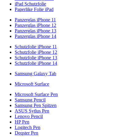
iPad Schutzfolie
Paperlike Folie iPad
Panzerglas iPhone 11
Panzerglas iPhone 12
Panzerglas iPhone 13
Panzerglas iPhone 14
Schutzfolie iPhone 11
Schutzfolie iPhone 12
Schutzfolie iPhone 13
Schutzfolie iPhone 14
Samsung Galaxy Tab
Microsoft Surface
Microsoft Surface Pen
Samsung Pencil
Samsung Pen Spitzen
ASUS Sytlus Pen
Lenovo Pencil
HP Pen
Logitech Pen
Deqster Pen