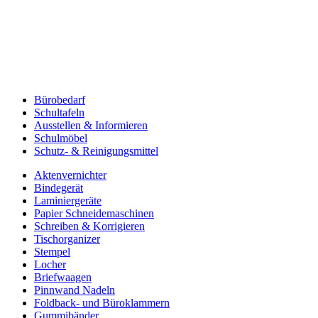
Bürobedarf
Schultafeln
Ausstellen & Informieren
Schulmöbel
Schutz- & Reinigungsmittel
Aktenvernichter
Bindegerät
Laminiergeräte
Papier Schneidemaschinen
Schreiben & Korrigieren
Tischorganizer
Stempel
Locher
Briefwaagen
Pinnwand Nadeln
Foldback- und Büroklammern
Gummibänder