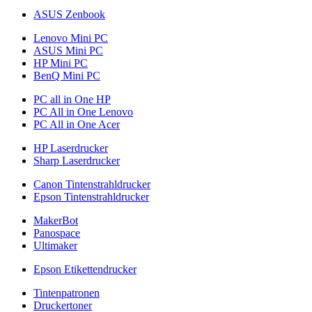
ASUS Zenbook
Lenovo Mini PC
ASUS Mini PC
HP Mini PC
BenQ Mini PC
PC all in One HP
PC All in One Lenovo
PC All in One Acer
HP Laserdrucker
Sharp Laserdrucker
Canon Tintenstrahldrucker
Epson Tintenstrahldrucker
MakerBot
Panospace
Ultimaker
Epson Etikettendrucker
Tintenpatronen
Druckertoner