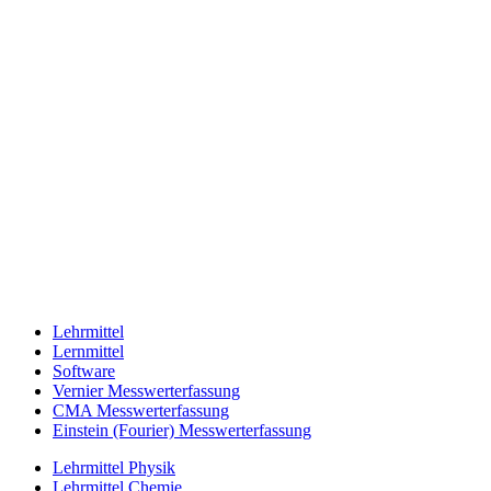
Lehrmittel
Lernmittel
Software
Vernier Messwerterfassung
CMA Messwerterfassung
Einstein (Fourier) Messwerterfassung
Lehrmittel Physik
Lehrmittel Chemie