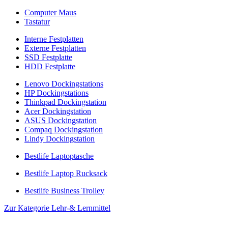
Computer Maus
Tastatur
Interne Festplatten
Externe Festplatten
SSD Festplatte
HDD Festplatte
Lenovo Dockingstations
HP Dockingstations
Thinkpad Dockingstation
Acer Dockingstation
ASUS Dockingstation
Compaq Dockingstation
Lindy Dockingstation
Bestlife Laptoptasche
Bestlife Laptop Rucksack
Bestlife Business Trolley
Zur Kategorie Lehr-& Lernmittel