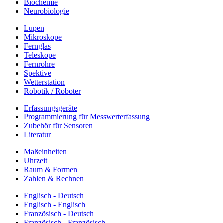
Biochemie
Neurobiologie
Lupen
Mikroskope
Fernglas
Teleskope
Fernrohre
Spektive
Wetterstation
Robotik / Roboter
Erfassungsgeräte
Programmierung für Messwerterfassung
Zubehör für Sensoren
Literatur
Maßeinheiten
Uhrzeit
Raum & Formen
Zahlen & Rechnen
Englisch - Deutsch
Englisch - Englisch
Französisch - Deutsch
Französisch - Französisch