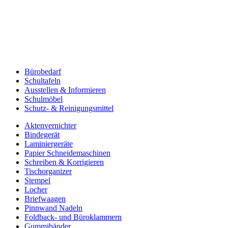
Bürobedarf
Schultafeln
Ausstellen & Informieren
Schulmöbel
Schutz- & Reinigungsmittel
Aktenvernichter
Bindegerät
Laminiergeräte
Papier Schneidemaschinen
Schreiben & Korrigieren
Tischorganizer
Stempel
Locher
Briefwaagen
Pinnwand Nadeln
Foldback- und Büroklammern
Gummibänder