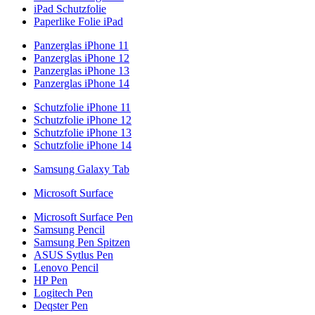
iPad Schutzfolie
Paperlike Folie iPad
Panzerglas iPhone 11
Panzerglas iPhone 12
Panzerglas iPhone 13
Panzerglas iPhone 14
Schutzfolie iPhone 11
Schutzfolie iPhone 12
Schutzfolie iPhone 13
Schutzfolie iPhone 14
Samsung Galaxy Tab
Microsoft Surface
Microsoft Surface Pen
Samsung Pencil
Samsung Pen Spitzen
ASUS Sytlus Pen
Lenovo Pencil
HP Pen
Logitech Pen
Deqster Pen