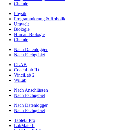
Chemie
Physik
Programmierung & Robotik
Umwelt
Biologie
Human-Biologie
Chemie
Nach Datenlogger
Nach Fachgebiet
CLAB
CoachLab II+
VinciLab 2
WiLab
Nach Anschlüssen
Nach Fachgebiet
Nach Datenlogger
Nach Fachgebiet
Tablet3 Pro
LabMate II