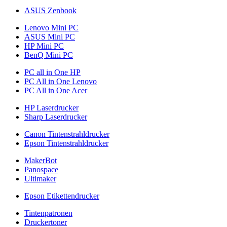
ASUS Zenbook
Lenovo Mini PC
ASUS Mini PC
HP Mini PC
BenQ Mini PC
PC all in One HP
PC All in One Lenovo
PC All in One Acer
HP Laserdrucker
Sharp Laserdrucker
Canon Tintenstrahldrucker
Epson Tintenstrahldrucker
MakerBot
Panospace
Ultimaker
Epson Etikettendrucker
Tintenpatronen
Druckertoner