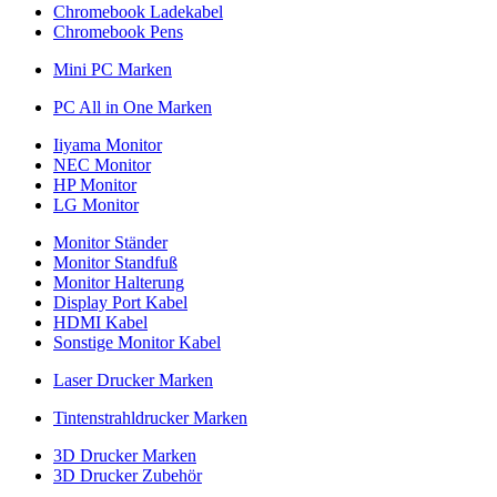
Chromebook Ladekabel
Chromebook Pens
Mini PC Marken
PC All in One Marken
Iiyama Monitor
NEC Monitor
HP Monitor
LG Monitor
Monitor Ständer
Monitor Standfuß
Monitor Halterung
Display Port Kabel
HDMI Kabel
Sonstige Monitor Kabel
Laser Drucker Marken
Tintenstrahldrucker Marken
3D Drucker Marken
3D Drucker Zubehör