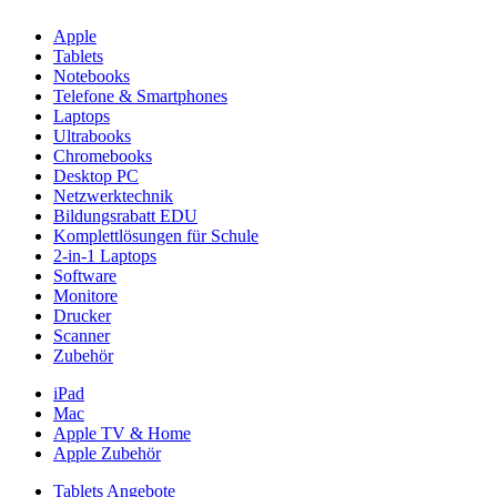
Apple
Tablets
Notebooks
Telefone & Smartphones
Laptops
Ultrabooks
Chromebooks
Desktop PC
Netzwerktechnik
Bildungsrabatt EDU
Komplettlösungen für Schule
2-in-1 Laptops
Software
Monitore
Drucker
Scanner
Zubehör
iPad
Mac
Apple TV & Home
Apple Zubehör
Tablets Angebote