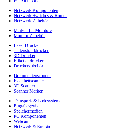
PC All in One
Netzwerk Komponenten
Netzwerk Switches & Router
Netzwerk Zubehör
Marken für Monitore
Monitor Zubehör
Laser Drucker
Tintenstrahldrucker
3D Drucker
Etikettendrucker
Druckerzubehör
Dokumentenscanner
Flachbettscanner
3D Scanner
Scanner Marken
Transport- & Ladesysteme
Eingabegeräte
Speichermedien
PC Komponenten
Webcam
Netzwerk & Energie