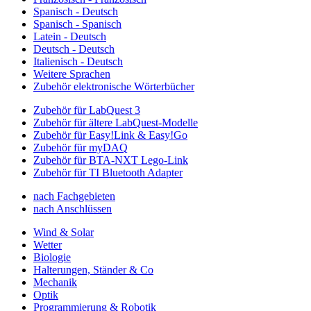
Spanisch - Deutsch
Spanisch - Spanisch
Latein - Deutsch
Deutsch - Deutsch
Italienisch - Deutsch
Weitere Sprachen
Zubehör elektronische Wörterbücher
Zubehör für LabQuest 3
Zubehör für ältere LabQuest-Modelle
Zubehör für Easy!Link & Easy!Go
Zubehör für myDAQ
Zubehör für BTA-NXT Lego-Link
Zubehör für TI Bluetooth Adapter
nach Fachgebieten
nach Anschlüssen
Wind & Solar
Wetter
Biologie
Halterungen, Ständer & Co
Mechanik
Optik
Programmierung & Robotik