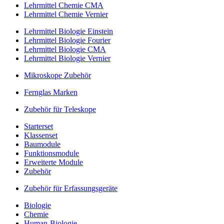
Lehrmittel Chemie CMA
Lehrmittel Chemie Vernier
Lehrmittel Biologie Einstein
Lehrmittel Biologie Fourier
Lehrmittel Biologie CMA
Lehrmittel Biologie Vernier
Mikroskope Zubehör
Fernglas Marken
Zubehör für Teleskope
Starterset
Klassenset
Baumodule
Funktionsmodule
Erweiterte Module
Zubehör
Zubehör für Erfassungsgeräte
Biologie
Chemie
Human-Biologie