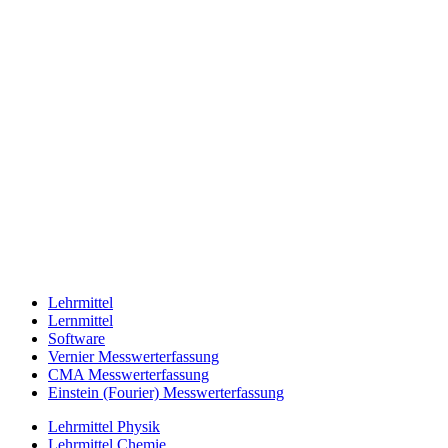
Lehrmittel
Lernmittel
Software
Vernier Messwerterfassung
CMA Messwerterfassung
Einstein (Fourier) Messwerterfassung
Lehrmittel Physik
Lehrmittel Chemie