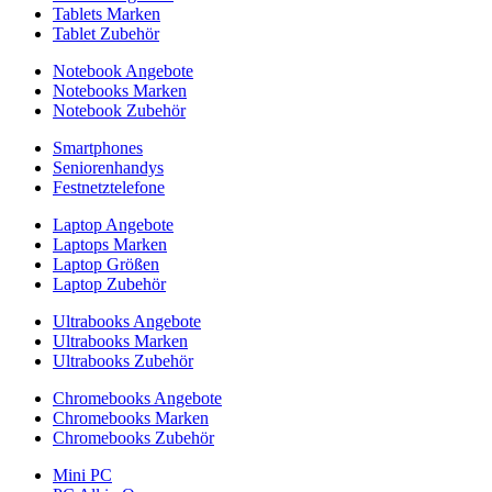
Tablets Marken
Tablet Zubehör
Notebook Angebote
Notebooks Marken
Notebook Zubehör
Smartphones
Seniorenhandys
Festnetztelefone
Laptop Angebote
Laptops Marken
Laptop Größen
Laptop Zubehör
Ultrabooks Angebote
Ultrabooks Marken
Ultrabooks Zubehör
Chromebooks Angebote
Chromebooks Marken
Chromebooks Zubehör
Mini PC