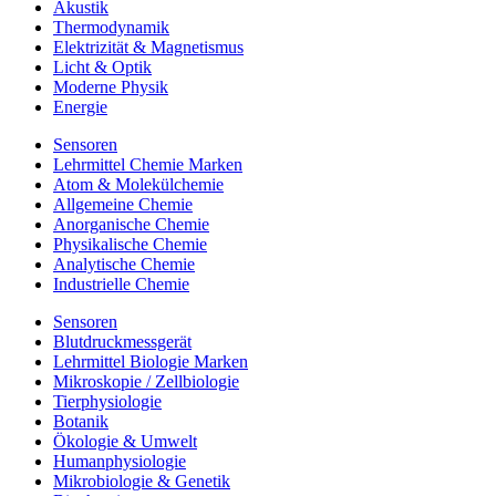
Akustik
Thermodynamik
Elektrizität & Magnetismus
Licht & Optik
Moderne Physik
Energie
Sensoren
Lehrmittel Chemie Marken
Atom & Molekülchemie
Allgemeine Chemie
Anorganische Chemie
Physikalische Chemie
Analytische Chemie
Industrielle Chemie
Sensoren
Blutdruckmessgerät
Lehrmittel Biologie Marken
Mikroskopie / Zellbiologie
Tierphysiologie
Botanik
Ökologie & Umwelt
Humanphysiologie
Mikrobiologie & Genetik