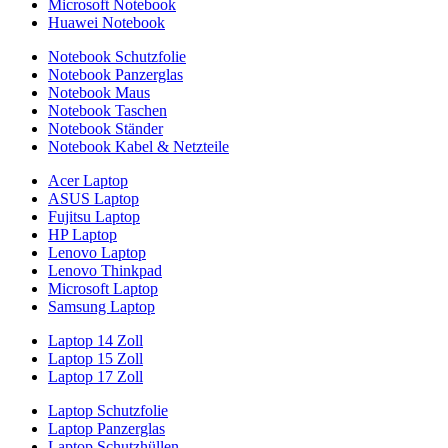
Microsoft Notebook
Huawei Notebook
Notebook Schutzfolie
Notebook Panzerglas
Notebook Maus
Notebook Taschen
Notebook Ständer
Notebook Kabel & Netzteile
Acer Laptop
ASUS Laptop
Fujitsu Laptop
HP Laptop
Lenovo Laptop
Lenovo Thinkpad
Microsoft Laptop
Samsung Laptop
Laptop 14 Zoll
Laptop 15 Zoll
Laptop 17 Zoll
Laptop Schutzfolie
Laptop Panzerglas
Laptop Schutzhüllen