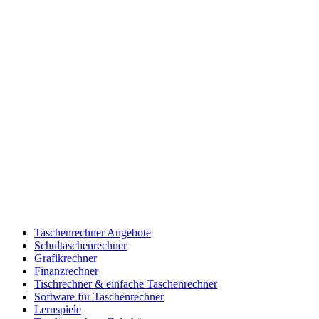
Taschenrechner Angebote
Schultaschenrechner
Grafikrechner
Finanzrechner
Tischrechner & einfache Taschenrechner
Software für Taschenrechner
Lernspiele