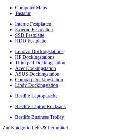
Computer Maus
Tastatur
Interne Festplatten
Externe Festplatten
SSD Festplatte
HDD Festplatte
Lenovo Dockingstations
HP Dockingstations
Thinkpad Dockingstation
Acer Dockingstation
ASUS Dockingstation
Compaq Dockingstation
Lindy Dockingstation
Bestlife Laptoptasche
Bestlife Laptop Rucksack
Bestlife Business Trolley
Zur Kategorie Lehr-& Lernmittel