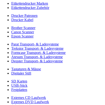
Etikettendrucker Marken
Etikettendrucker Zubehör
Drucker Patronen
Drucker Kabel
Brother Scanner
Canon Scanner
Epson Scanner
Parat Transport- & Ladesysteme
Trekstor Transport- & Ladesysteme
Formcase Transport- & Ladesysteme
Atesum Transport- & Ladesysteme
Deqster Transport- & Ladesysteme
Tastaturen & Mäuse
Digitaler Stift
SD Karten
USB-Stick
Festplatten
Externes CD Laufwerk
Externes DVD Laufwerk