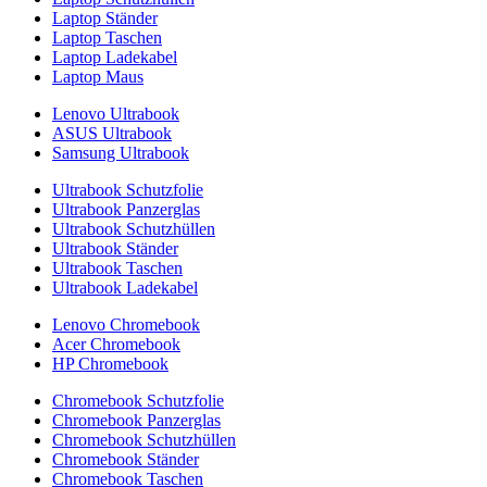
Laptop Ständer
Laptop Taschen
Laptop Ladekabel
Laptop Maus
Lenovo Ultrabook
ASUS Ultrabook
Samsung Ultrabook
Ultrabook Schutzfolie
Ultrabook Panzerglas
Ultrabook Schutzhüllen
Ultrabook Ständer
Ultrabook Taschen
Ultrabook Ladekabel
Lenovo Chromebook
Acer Chromebook
HP Chromebook
Chromebook Schutzfolie
Chromebook Panzerglas
Chromebook Schutzhüllen
Chromebook Ständer
Chromebook Taschen