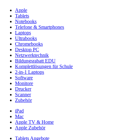
Apple
Tablets
Notebooks
Telefone & Smartphones
Laptops
Ultrabooks
Chromebooks
Desktop PC
Netzwerktechnik
Bildungsrabatt EDU
Komplettlösungen für Schule
2-in-1 Laptops
Software
Monitore
Drucker
Scanner
Zubehör
iPad
Mac
Apple TV & Home
Apple Zubehör
Tablets Angebote