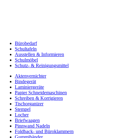
Bürobedarf
Schultafeln
Ausstellen & Informieren
Schulmöbel
Schutz- & Reinigungsmittel
Aktenvernichter
Bindegerät
Laminiergeräte
Papier Schneidemaschinen
Schreiben & Korrigieren
Tischorganizer
Stempel
Locher
Briefwaagen
Pinnwand Nadeln
Foldback- und Büroklammern
Gummibänder