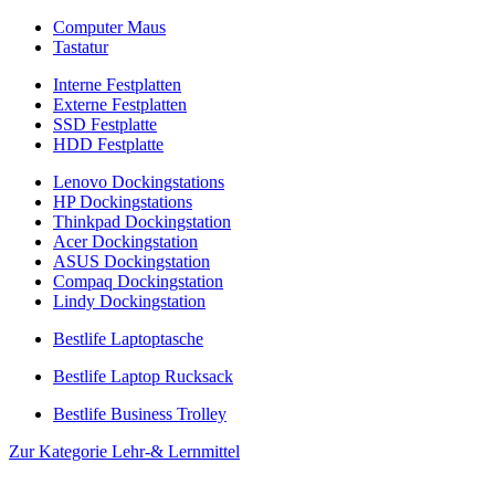
Computer Maus
Tastatur
Interne Festplatten
Externe Festplatten
SSD Festplatte
HDD Festplatte
Lenovo Dockingstations
HP Dockingstations
Thinkpad Dockingstation
Acer Dockingstation
ASUS Dockingstation
Compaq Dockingstation
Lindy Dockingstation
Bestlife Laptoptasche
Bestlife Laptop Rucksack
Bestlife Business Trolley
Zur Kategorie Lehr-& Lernmittel