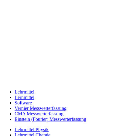
Lehrmittel
Lernmittel
Software
Vernier Messwerterfassung
CMA Messwerterfassung
Einstein (Fourier) Messwerterfassung
Lehrmittel Physik
Lehrmittel Chemie