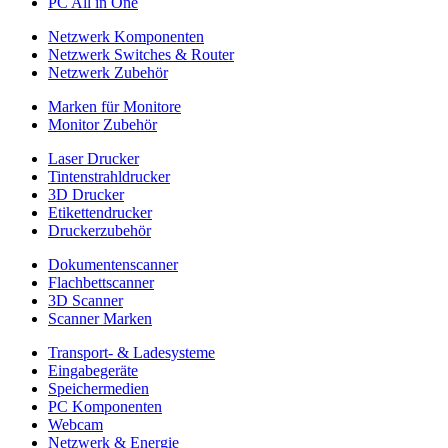
PC All in One
Netzwerk Komponenten
Netzwerk Switches & Router
Netzwerk Zubehör
Marken für Monitore
Monitor Zubehör
Laser Drucker
Tintenstrahldrucker
3D Drucker
Etikettendrucker
Druckerzubehör
Dokumentenscanner
Flachbettscanner
3D Scanner
Scanner Marken
Transport- & Ladesysteme
Eingabegeräte
Speichermedien
PC Komponenten
Webcam
Netzwerk & Energie