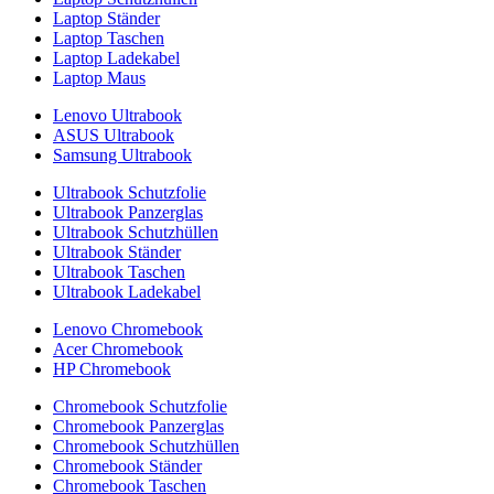
Laptop Ständer
Laptop Taschen
Laptop Ladekabel
Laptop Maus
Lenovo Ultrabook
ASUS Ultrabook
Samsung Ultrabook
Ultrabook Schutzfolie
Ultrabook Panzerglas
Ultrabook Schutzhüllen
Ultrabook Ständer
Ultrabook Taschen
Ultrabook Ladekabel
Lenovo Chromebook
Acer Chromebook
HP Chromebook
Chromebook Schutzfolie
Chromebook Panzerglas
Chromebook Schutzhüllen
Chromebook Ständer
Chromebook Taschen