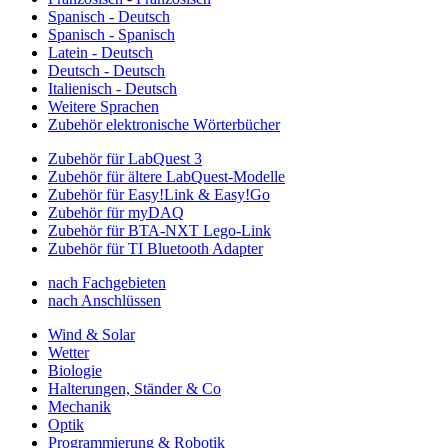
Spanisch - Deutsch
Spanisch - Spanisch
Latein - Deutsch
Deutsch - Deutsch
Italienisch - Deutsch
Weitere Sprachen
Zubehör elektronische Wörterbücher
Zubehör für LabQuest 3
Zubehör für ältere LabQuest-Modelle
Zubehör für Easy!Link & Easy!Go
Zubehör für myDAQ
Zubehör für BTA-NXT Lego-Link
Zubehör für TI Bluetooth Adapter
nach Fachgebieten
nach Anschlüssen
Wind & Solar
Wetter
Biologie
Halterungen, Ständer & Co
Mechanik
Optik
Programmierung & Robotik