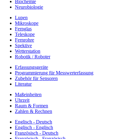
Biochemie
Neurobiologie
Lupen
Mikroskope
Fernglas
Teleskope
Fernrohre
Spektive
Wetterstation
Robotik / Roboter
Erfassungsgeräte
Programmierung für Messwerterfassung
Zubehör für Sensoren
Literatur
Maßeinheiten
Uhrzeit
Raum & Formen
Zahlen & Rechnen
Englisch - Deutsch
Englisch - Englisch
Französisch - Deutsch
Französisch - Französisch