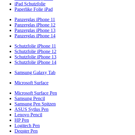
iPad Schutzfolie
Paperlike Folie iPad
Panzerglas iPhone 11
Panzerglas iPhone 12
Panzerglas iPhone 13
Panzerglas iPhone 14
Schutzfolie iPhone 11
Schutzfolie iPhone 12
Schutzfolie iPhone 13
Schutzfolie iPhone 14
Samsung Galaxy Tab
Microsoft Surface
Microsoft Surface Pen
Samsung Pencil
Samsung Pen Spitzen
ASUS Sytlus Pen
Lenovo Pencil
HP Pen
Logitech Pen
Deqster Pen