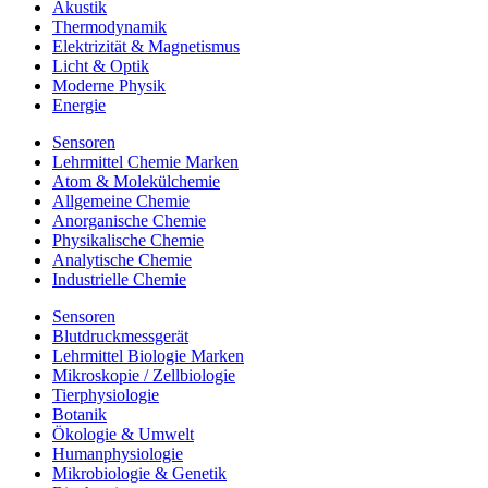
Akustik
Thermodynamik
Elektrizität & Magnetismus
Licht & Optik
Moderne Physik
Energie
Sensoren
Lehrmittel Chemie Marken
Atom & Molekülchemie
Allgemeine Chemie
Anorganische Chemie
Physikalische Chemie
Analytische Chemie
Industrielle Chemie
Sensoren
Blutdruckmessgerät
Lehrmittel Biologie Marken
Mikroskopie / Zellbiologie
Tierphysiologie
Botanik
Ökologie & Umwelt
Humanphysiologie
Mikrobiologie & Genetik