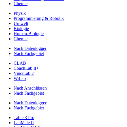
Chemie
Physik
Programmierung & Robotik
Umwelt
Biologie
Human-Biologie
Chemie
Nach Datenlogger
Nach Fachgebiet
CLAB
CoachLab II+
VinciLab 2
WiLab
Nach Anschlüssen
Nach Fachgebiet
Nach Datenlogger
Nach Fachgebiet
Tablet3 Pro
LabMate II