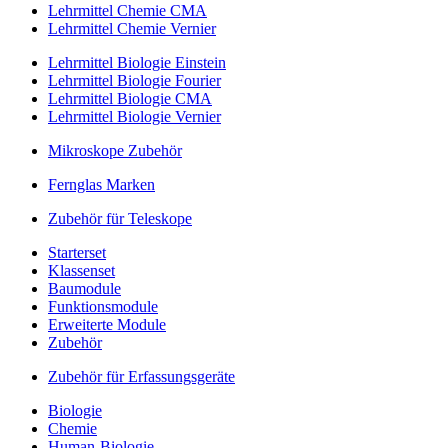
Lehrmittel Chemie CMA
Lehrmittel Chemie Vernier
Lehrmittel Biologie Einstein
Lehrmittel Biologie Fourier
Lehrmittel Biologie CMA
Lehrmittel Biologie Vernier
Mikroskope Zubehör
Fernglas Marken
Zubehör für Teleskope
Starterset
Klassenset
Baumodule
Funktionsmodule
Erweiterte Module
Zubehör
Zubehör für Erfassungsgeräte
Biologie
Chemie
Human-Biologie