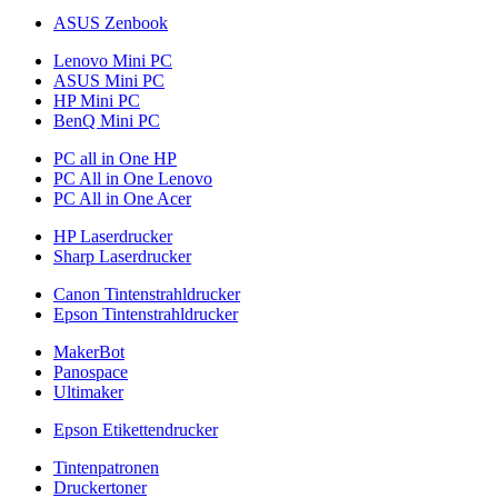
ASUS Zenbook
Lenovo Mini PC
ASUS Mini PC
HP Mini PC
BenQ Mini PC
PC all in One HP
PC All in One Lenovo
PC All in One Acer
HP Laserdrucker
Sharp Laserdrucker
Canon Tintenstrahldrucker
Epson Tintenstrahldrucker
MakerBot
Panospace
Ultimaker
Epson Etikettendrucker
Tintenpatronen
Druckertoner