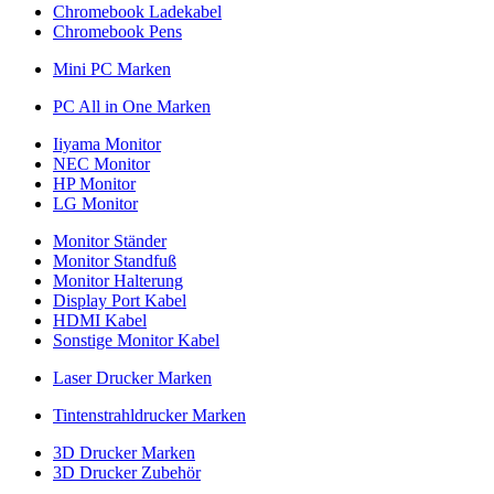
Chromebook Ladekabel
Chromebook Pens
Mini PC Marken
PC All in One Marken
Iiyama Monitor
NEC Monitor
HP Monitor
LG Monitor
Monitor Ständer
Monitor Standfuß
Monitor Halterung
Display Port Kabel
HDMI Kabel
Sonstige Monitor Kabel
Laser Drucker Marken
Tintenstrahldrucker Marken
3D Drucker Marken
3D Drucker Zubehör