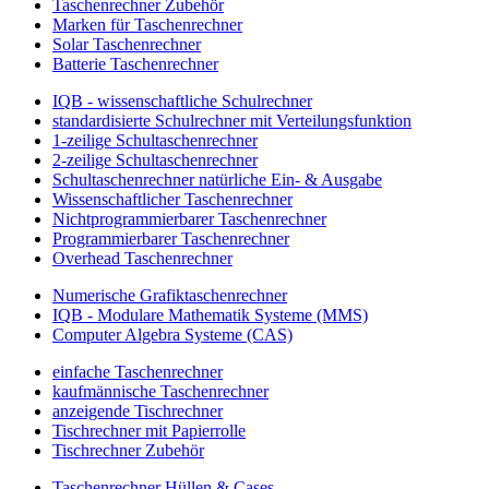
Taschenrechner Zubehör
Marken für Taschenrechner
Solar Taschenrechner
Batterie Taschenrechner
IQB - wissenschaftliche Schulrechner
standardisierte Schulrechner mit Verteilungsfunktion
1-zeilige Schultaschenrechner
2-zeilige Schultaschenrechner
Schultaschenrechner natürliche Ein- & Ausgabe
Wissenschaftlicher Taschenrechner
Nichtprogrammierbarer Taschenrechner
Programmierbarer Taschenrechner
Overhead Taschenrechner
Numerische Grafiktaschenrechner
IQB - Modulare Mathematik Systeme (MMS)
Computer Algebra Systeme (CAS)
einfache Taschenrechner
kaufmännische Taschenrechner
anzeigende Tischrechner
Tischrechner mit Papierrolle
Tischrechner Zubehör
Taschenrechner Hüllen & Cases