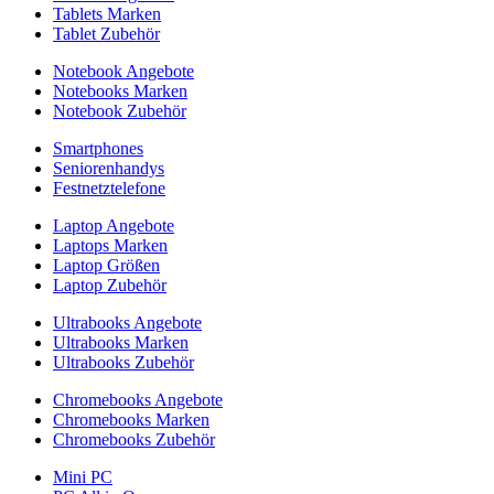
Tablets Marken
Tablet Zubehör
Notebook Angebote
Notebooks Marken
Notebook Zubehör
Smartphones
Seniorenhandys
Festnetztelefone
Laptop Angebote
Laptops Marken
Laptop Größen
Laptop Zubehör
Ultrabooks Angebote
Ultrabooks Marken
Ultrabooks Zubehör
Chromebooks Angebote
Chromebooks Marken
Chromebooks Zubehör
Mini PC