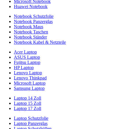
Microsoft Notebook
Huawei Notebook
Notebook Schutzfolie
Notebook Panzerglas
Notebook Maus
Notebook Taschen
Notebook Ständer
Notebook Kabel & Netzteile
Acer Laptop
ASUS Laptop
Fujitsu Laptop
HP Laptop
Lenovo Laptop
Lenovo Thinkpad
Microsoft Laptop
Samsung Laptop
Laptop 14 Zoll
Laptop 15 Zoll
Laptop 17 Zoll
Laptop Schutzfolie
Laptop Panzerglas
Laptop Schutzhüllen