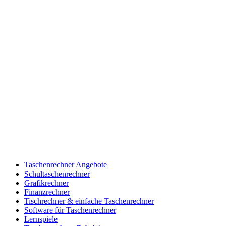
Taschenrechner Angebote
Schultaschenrechner
Grafikrechner
Finanzrechner
Tischrechner & einfache Taschenrechner
Software für Taschenrechner
Lernspiele