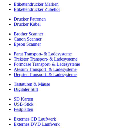
Etikettendrucker Marken
Etikettendrucker Zubehör
Drucker Patronen
Drucker Kabel
Brother Scanner
Canon Scanner
Epson Scanner
Parat Transport- & Ladesysteme
Trekstor Transport- & Ladesysteme
Formcase Transport- & Ladesysteme
Atesum Transport- & Ladesysteme
Deqster Transport- & Ladesysteme
Tastaturen & Mäuse
Digitaler Stift
SD Karten
USB-Stick
Festplatten
Externes CD Laufwerk
Externes DVD Laufwerk