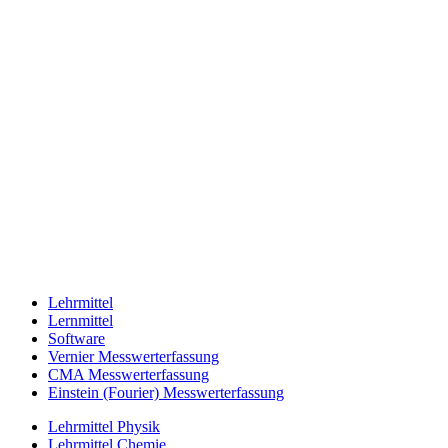
Lehrmittel
Lernmittel
Software
Vernier Messwerterfassung
CMA Messwerterfassung
Einstein (Fourier) Messwerterfassung
Lehrmittel Physik
Lehrmittel Chemie