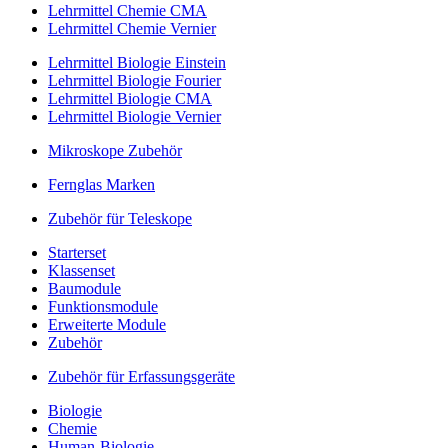
Lehrmittel Chemie CMA
Lehrmittel Chemie Vernier
Lehrmittel Biologie Einstein
Lehrmittel Biologie Fourier
Lehrmittel Biologie CMA
Lehrmittel Biologie Vernier
Mikroskope Zubehör
Fernglas Marken
Zubehör für Teleskope
Starterset
Klassenset
Baumodule
Funktionsmodule
Erweiterte Module
Zubehör
Zubehör für Erfassungsgeräte
Biologie
Chemie
Human-Biologie