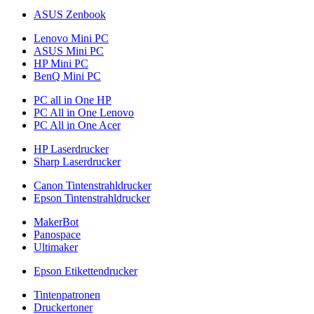
ASUS Zenbook
Lenovo Mini PC
ASUS Mini PC
HP Mini PC
BenQ Mini PC
PC all in One HP
PC All in One Lenovo
PC All in One Acer
HP Laserdrucker
Sharp Laserdrucker
Canon Tintenstrahldrucker
Epson Tintenstrahldrucker
MakerBot
Panospace
Ultimaker
Epson Etikettendrucker
Tintenpatronen
Druckertoner