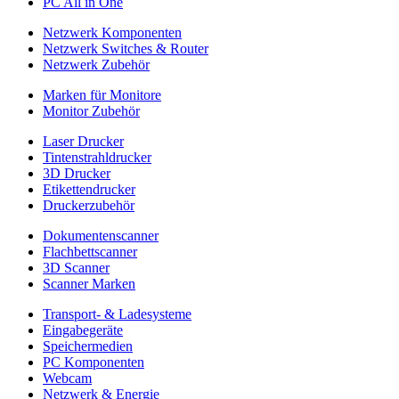
PC All in One
Netzwerk Komponenten
Netzwerk Switches & Router
Netzwerk Zubehör
Marken für Monitore
Monitor Zubehör
Laser Drucker
Tintenstrahldrucker
3D Drucker
Etikettendrucker
Druckerzubehör
Dokumentenscanner
Flachbettscanner
3D Scanner
Scanner Marken
Transport- & Ladesysteme
Eingabegeräte
Speichermedien
PC Komponenten
Webcam
Netzwerk & Energie