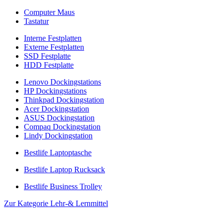
Computer Maus
Tastatur
Interne Festplatten
Externe Festplatten
SSD Festplatte
HDD Festplatte
Lenovo Dockingstations
HP Dockingstations
Thinkpad Dockingstation
Acer Dockingstation
ASUS Dockingstation
Compaq Dockingstation
Lindy Dockingstation
Bestlife Laptoptasche
Bestlife Laptop Rucksack
Bestlife Business Trolley
Zur Kategorie Lehr-& Lernmittel