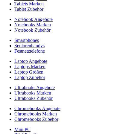
Tablets Marken
Tablet Zubehör
Notebook Angebote
Notebooks Marken
Notebook Zubehör
Smartphones
Seniorenhandys
Festnetztelefone
Laptop Angebote
Laptops Marken
Laptop Größen
Laptop Zubehör
Ultrabooks Angebote
Ultrabooks Marken
Ultrabooks Zubehör
Chromebooks Angebote
Chromebooks Marken
Chromebooks Zubehör
Mini PC