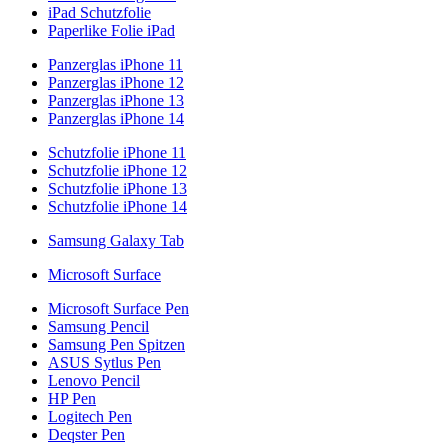
iPad Schutzfolie
Paperlike Folie iPad
Panzerglas iPhone 11
Panzerglas iPhone 12
Panzerglas iPhone 13
Panzerglas iPhone 14
Schutzfolie iPhone 11
Schutzfolie iPhone 12
Schutzfolie iPhone 13
Schutzfolie iPhone 14
Samsung Galaxy Tab
Microsoft Surface
Microsoft Surface Pen
Samsung Pencil
Samsung Pen Spitzen
ASUS Sytlus Pen
Lenovo Pencil
HP Pen
Logitech Pen
Deqster Pen