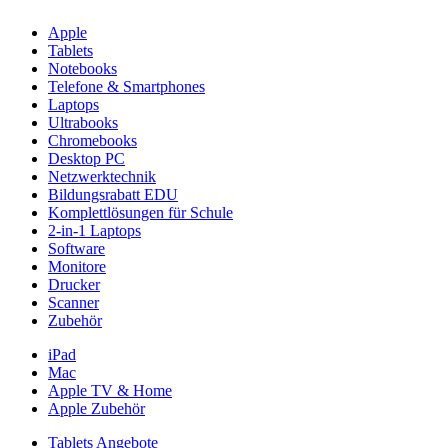
Apple
Tablets
Notebooks
Telefone & Smartphones
Laptops
Ultrabooks
Chromebooks
Desktop PC
Netzwerktechnik
Bildungsrabatt EDU
Komplettlösungen für Schule
2-in-1 Laptops
Software
Monitore
Drucker
Scanner
Zubehör
iPad
Mac
Apple TV & Home
Apple Zubehör
Tablets Angebote