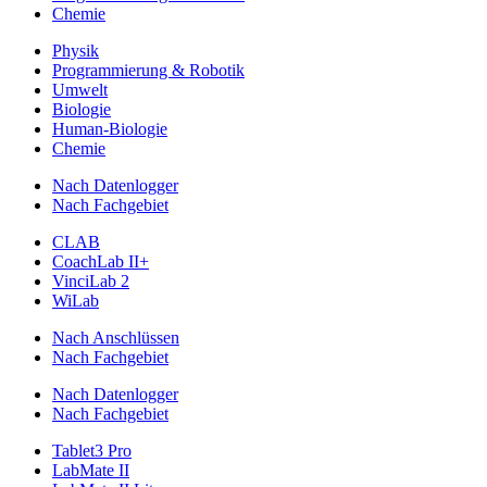
Chemie
Physik
Programmierung & Robotik
Umwelt
Biologie
Human-Biologie
Chemie
Nach Datenlogger
Nach Fachgebiet
CLAB
CoachLab II+
VinciLab 2
WiLab
Nach Anschlüssen
Nach Fachgebiet
Nach Datenlogger
Nach Fachgebiet
Tablet3 Pro
LabMate II