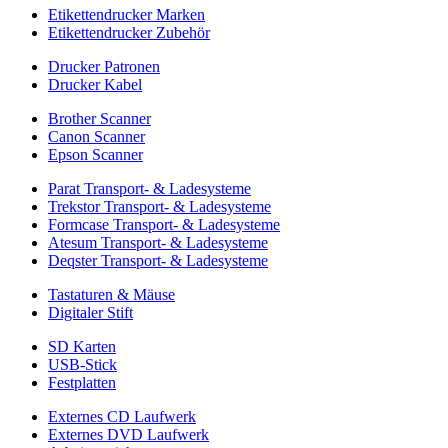
Etikettendrucker Marken
Etikettendrucker Zubehör
Drucker Patronen
Drucker Kabel
Brother Scanner
Canon Scanner
Epson Scanner
Parat Transport- & Ladesysteme
Trekstor Transport- & Ladesysteme
Formcase Transport- & Ladesysteme
Atesum Transport- & Ladesysteme
Deqster Transport- & Ladesysteme
Tastaturen & Mäuse
Digitaler Stift
SD Karten
USB-Stick
Festplatten
Externes CD Laufwerk
Externes DVD Laufwerk