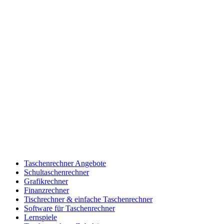
Taschenrechner Angebote
Schultaschenrechner
Grafikrechner
Finanzrechner
Tischrechner & einfache Taschenrechner
Software für Taschenrechner
Lernspiele