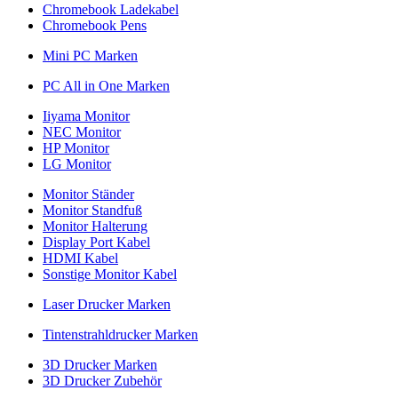
Chromebook Ladekabel
Chromebook Pens
Mini PC Marken
PC All in One Marken
Iiyama Monitor
NEC Monitor
HP Monitor
LG Monitor
Monitor Ständer
Monitor Standfuß
Monitor Halterung
Display Port Kabel
HDMI Kabel
Sonstige Monitor Kabel
Laser Drucker Marken
Tintenstrahldrucker Marken
3D Drucker Marken
3D Drucker Zubehör