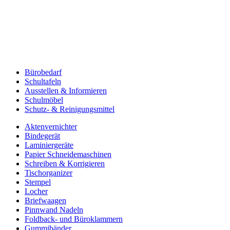
Bürobedarf
Schultafeln
Ausstellen & Informieren
Schulmöbel
Schutz- & Reinigungsmittel
Aktenvernichter
Bindegerät
Laminiergeräte
Papier Schneidemaschinen
Schreiben & Korrigieren
Tischorganizer
Stempel
Locher
Briefwaagen
Pinnwand Nadeln
Foldback- und Büroklammern
Gummibänder