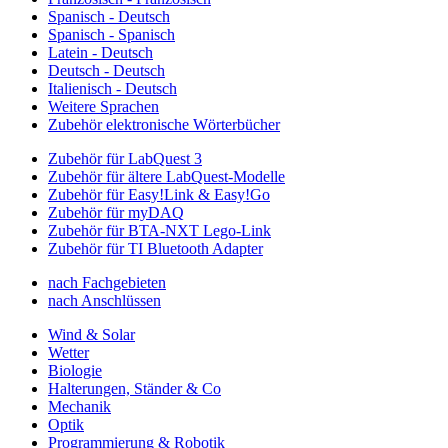
Spanisch - Deutsch
Spanisch - Spanisch
Latein - Deutsch
Deutsch - Deutsch
Italienisch - Deutsch
Weitere Sprachen
Zubehör elektronische Wörterbücher
Zubehör für LabQuest 3
Zubehör für ältere LabQuest-Modelle
Zubehör für Easy!Link & Easy!Go
Zubehör für myDAQ
Zubehör für BTA-NXT Lego-Link
Zubehör für TI Bluetooth Adapter
nach Fachgebieten
nach Anschlüssen
Wind & Solar
Wetter
Biologie
Halterungen, Ständer & Co
Mechanik
Optik
Programmierung & Robotik