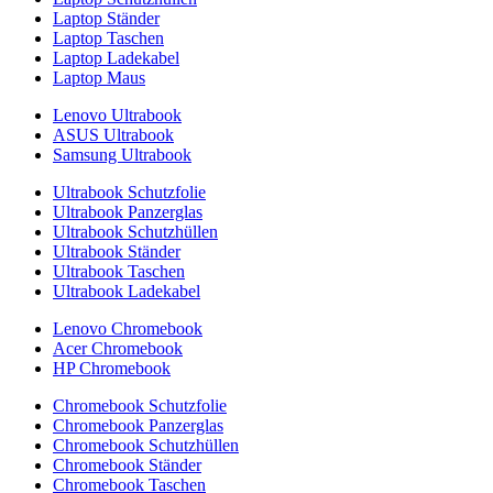
Laptop Ständer
Laptop Taschen
Laptop Ladekabel
Laptop Maus
Lenovo Ultrabook
ASUS Ultrabook
Samsung Ultrabook
Ultrabook Schutzfolie
Ultrabook Panzerglas
Ultrabook Schutzhüllen
Ultrabook Ständer
Ultrabook Taschen
Ultrabook Ladekabel
Lenovo Chromebook
Acer Chromebook
HP Chromebook
Chromebook Schutzfolie
Chromebook Panzerglas
Chromebook Schutzhüllen
Chromebook Ständer
Chromebook Taschen