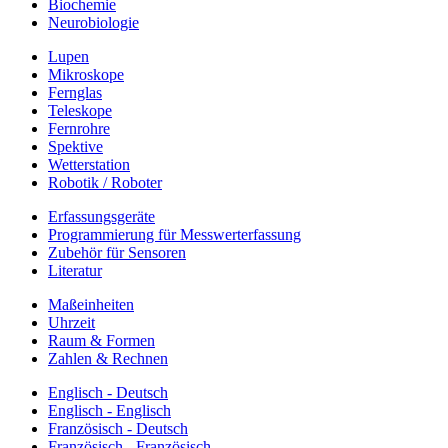
Biochemie
Neurobiologie
Lupen
Mikroskope
Fernglas
Teleskope
Fernrohre
Spektive
Wetterstation
Robotik / Roboter
Erfassungsgeräte
Programmierung für Messwerterfassung
Zubehör für Sensoren
Literatur
Maßeinheiten
Uhrzeit
Raum & Formen
Zahlen & Rechnen
Englisch - Deutsch
Englisch - Englisch
Französisch - Deutsch
Französisch - Französisch