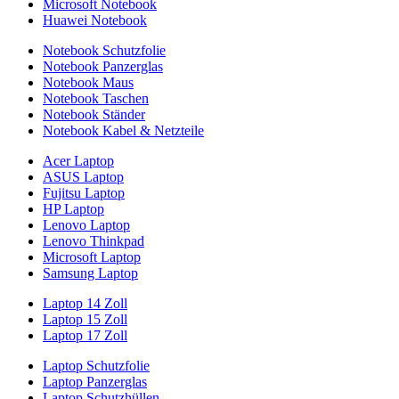
Microsoft Notebook
Huawei Notebook
Notebook Schutzfolie
Notebook Panzerglas
Notebook Maus
Notebook Taschen
Notebook Ständer
Notebook Kabel & Netzteile
Acer Laptop
ASUS Laptop
Fujitsu Laptop
HP Laptop
Lenovo Laptop
Lenovo Thinkpad
Microsoft Laptop
Samsung Laptop
Laptop 14 Zoll
Laptop 15 Zoll
Laptop 17 Zoll
Laptop Schutzfolie
Laptop Panzerglas
Laptop Schutzhüllen