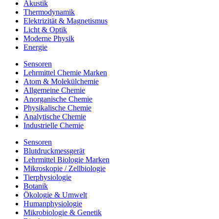
Akustik
Thermodynamik
Elektrizität & Magnetismus
Licht & Optik
Moderne Physik
Energie
Sensoren
Lehrmittel Chemie Marken
Atom & Molekülchemie
Allgemeine Chemie
Anorganische Chemie
Physikalische Chemie
Analytische Chemie
Industrielle Chemie
Sensoren
Blutdruckmessgerät
Lehrmittel Biologie Marken
Mikroskopie / Zellbiologie
Tierphysiologie
Botanik
Ökologie & Umwelt
Humanphysiologie
Mikrobiologie & Genetik