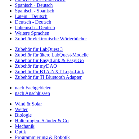
Spanisch - Deutsch
Spanisch - Spanisch
Latein - Deutsch
Deutsch - Deutsch
Italienisch - Deutsch
Weitere Sprachen
Zubehör elektronische Wörterbücher
Zubehör für LabQuest 3
Zubehör für ältere LabQuest-Modelle
Zubehör für Easy!Link & Easy!Go
Zubehör für myDAQ
Zubehör für BTA-NXT Lego-Link
Zubehör für TI Bluetooth Adapter
nach Fachgebieten
nach Anschlüssen
Wind & Solar
Wetter
Biologie
Halterungen, Ständer & Co
Mechanik
Optik
Programmierung & Robotik