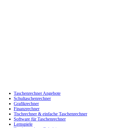
Taschenrechner Angebote
Schultaschenrechner
Grafikrechner
Finanzrechner
Tischrechner & einfache Taschenrechner
Software für Taschenrechner
Lernspiele