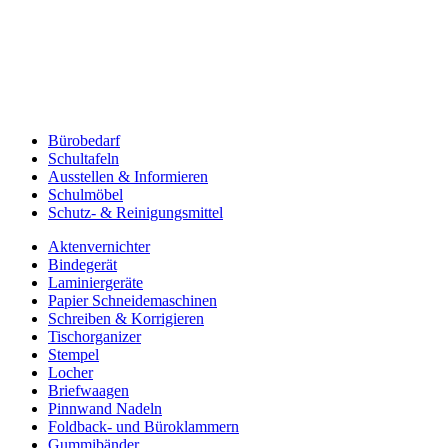
Bürobedarf
Schultafeln
Ausstellen & Informieren
Schulmöbel
Schutz- & Reinigungsmittel
Aktenvernichter
Bindegerät
Laminiergeräte
Papier Schneidemaschinen
Schreiben & Korrigieren
Tischorganizer
Stempel
Locher
Briefwaagen
Pinnwand Nadeln
Foldback- und Büroklammern
Gummibänder