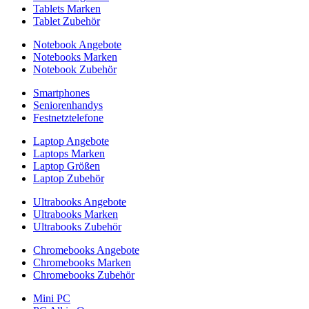
Tablets Marken
Tablet Zubehör
Notebook Angebote
Notebooks Marken
Notebook Zubehör
Smartphones
Seniorenhandys
Festnetztelefone
Laptop Angebote
Laptops Marken
Laptop Größen
Laptop Zubehör
Ultrabooks Angebote
Ultrabooks Marken
Ultrabooks Zubehör
Chromebooks Angebote
Chromebooks Marken
Chromebooks Zubehör
Mini PC