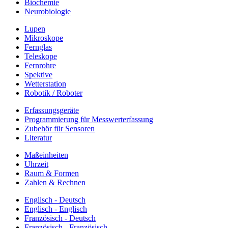
Biochemie
Neurobiologie
Lupen
Mikroskope
Fernglas
Teleskope
Fernrohre
Spektive
Wetterstation
Robotik / Roboter
Erfassungsgeräte
Programmierung für Messwerterfassung
Zubehör für Sensoren
Literatur
Maßeinheiten
Uhrzeit
Raum & Formen
Zahlen & Rechnen
Englisch - Deutsch
Englisch - Englisch
Französisch - Deutsch
Französisch - Französisch