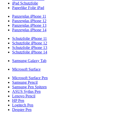
iPad Schutzfolie
Paperlike Folie iPad
Panzerglas iPhone 11
Panzerglas iPhone 12
Panzerglas iPhone 13
Panzerglas iPhone 14
Schutzfolie iPhone 11
Schutzfolie iPhone 12
Schutzfolie iPhone 13
Schutzfolie iPhone 14
Samsung Galaxy Tab
Microsoft Surface
Microsoft Surface Pen
Samsung Pencil
Samsung Pen Spitzen
ASUS Sytlus Pen
Lenovo Pencil
HP Pen
Logitech Pen
Deqster Pen