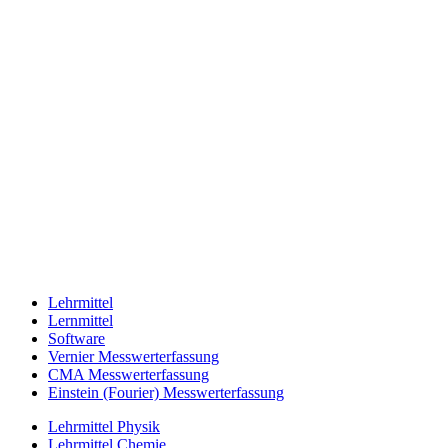
Lehrmittel
Lernmittel
Software
Vernier Messwerterfassung
CMA Messwerterfassung
Einstein (Fourier) Messwerterfassung
Lehrmittel Physik
Lehrmittel Chemie