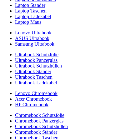
Laptop Ständer
Laptop Taschen
Laptop Ladekabel
Laptop Maus
Lenovo Ultrabook
ASUS Ultrabook
Samsung Ultrabook
Ultrabook Schutzfolie
Ultrabook Panzerglas
Ultrabook Schutzhüllen
Ultrabook Ständer
Ultrabook Taschen
Ultrabook Ladekabel
Lenovo Chromebook
Acer Chromebook
HP Chromebook
Chromebook Schutzfolie
Chromebook Panzerglas
Chromebook Schutzhüllen
Chromebook Ständer
Chromebook Taschen