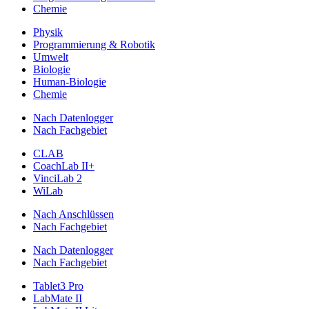
Chemie
Physik
Programmierung & Robotik
Umwelt
Biologie
Human-Biologie
Chemie
Nach Datenlogger
Nach Fachgebiet
CLAB
CoachLab II+
VinciLab 2
WiLab
Nach Anschlüssen
Nach Fachgebiet
Nach Datenlogger
Nach Fachgebiet
Tablet3 Pro
LabMate II