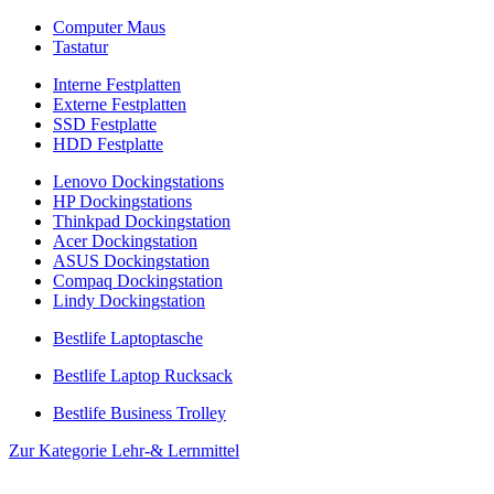
Computer Maus
Tastatur
Interne Festplatten
Externe Festplatten
SSD Festplatte
HDD Festplatte
Lenovo Dockingstations
HP Dockingstations
Thinkpad Dockingstation
Acer Dockingstation
ASUS Dockingstation
Compaq Dockingstation
Lindy Dockingstation
Bestlife Laptoptasche
Bestlife Laptop Rucksack
Bestlife Business Trolley
Zur Kategorie Lehr-& Lernmittel