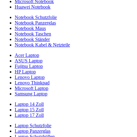
Microsoft Notebook
Huawei Notebook
Notebook Schutzfolie
Notebook Panzerglas
Notebook Maus
Notebook Taschen
Notebook Ständer
Notebook Kabel & Netzteile
Acer Laptop
ASUS Laptop
Fujitsu Laptop
HP Laptop
Lenovo Laptop
Lenovo Thinkpad
Microsoft Laptop
Samsung Laptop
Laptop 14 Zoll
Laptop 15 Zoll
Laptop 17 Zoll
Laptop Schutzfolie
Laptop Panzerglas
Laptop Schutzhüllen