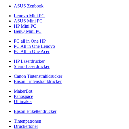
ASUS Zenbook
Lenovo Mini PC
ASUS Mini PC
HP Mini PC
BenQ Mini PC
PC all in One HP
PC All in One Lenovo
PC All in One Acer
HP Laserdrucker
Sharp Laserdrucker
Canon Tintenstrahldrucker
Epson Tintenstrahldrucker
MakerBot
Panospace
Ultimaker
Epson Etikettendrucker
Tintenpatronen
Druckertoner