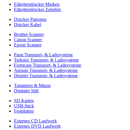
Etikettendrucker Marken
Etikettendrucker Zubehör
Drucker Patronen
Drucker Kabel
Brother Scanner
Canon Scanner
Epson Scanner
Parat Transport- & Ladesysteme
Trekstor Transport- & Ladesysteme
Formcase Transport- & Ladesysteme
Atesum Transport- & Ladesysteme
Deqster Transport- & Ladesysteme
Tastaturen & Mäuse
Digitaler Stift
SD Karten
USB-Stick
Festplatten
Externes CD Laufwerk
Externes DVD Laufwerk