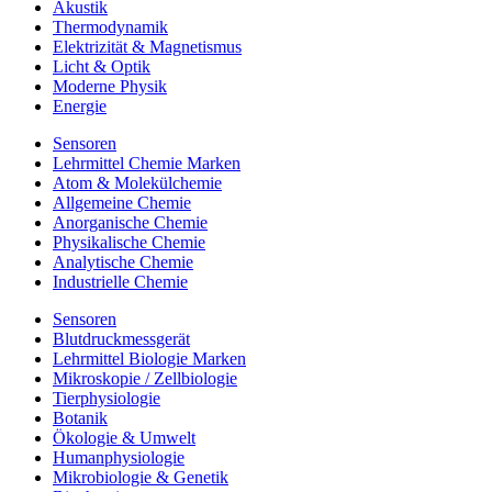
Akustik
Thermodynamik
Elektrizität & Magnetismus
Licht & Optik
Moderne Physik
Energie
Sensoren
Lehrmittel Chemie Marken
Atom & Molekülchemie
Allgemeine Chemie
Anorganische Chemie
Physikalische Chemie
Analytische Chemie
Industrielle Chemie
Sensoren
Blutdruckmessgerät
Lehrmittel Biologie Marken
Mikroskopie / Zellbiologie
Tierphysiologie
Botanik
Ökologie & Umwelt
Humanphysiologie
Mikrobiologie & Genetik