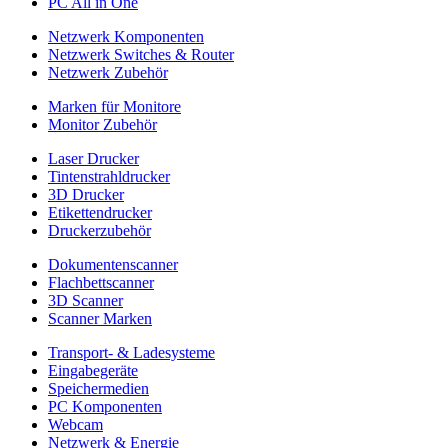
PC All in One
Netzwerk Komponenten
Netzwerk Switches & Router
Netzwerk Zubehör
Marken für Monitore
Monitor Zubehör
Laser Drucker
Tintenstrahldrucker
3D Drucker
Etikettendrucker
Druckerzubehör
Dokumentenscanner
Flachbettscanner
3D Scanner
Scanner Marken
Transport- & Ladesysteme
Eingabegeräte
Speichermedien
PC Komponenten
Webcam
Netzwerk & Energie