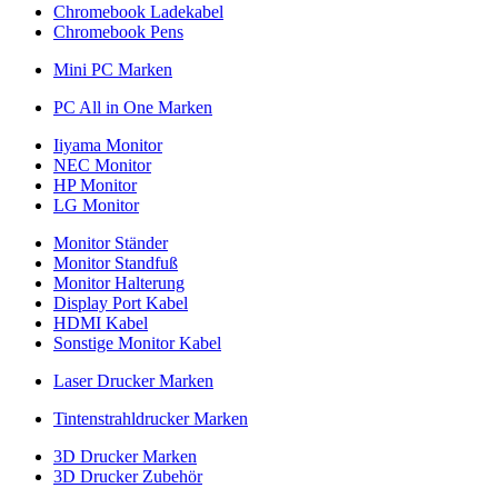
Chromebook Ladekabel
Chromebook Pens
Mini PC Marken
PC All in One Marken
Iiyama Monitor
NEC Monitor
HP Monitor
LG Monitor
Monitor Ständer
Monitor Standfuß
Monitor Halterung
Display Port Kabel
HDMI Kabel
Sonstige Monitor Kabel
Laser Drucker Marken
Tintenstrahldrucker Marken
3D Drucker Marken
3D Drucker Zubehör