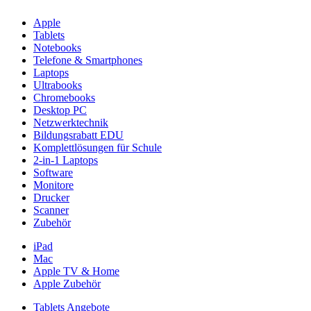
Apple
Tablets
Notebooks
Telefone & Smartphones
Laptops
Ultrabooks
Chromebooks
Desktop PC
Netzwerktechnik
Bildungsrabatt EDU
Komplettlösungen für Schule
2-in-1 Laptops
Software
Monitore
Drucker
Scanner
Zubehör
iPad
Mac
Apple TV & Home
Apple Zubehör
Tablets Angebote