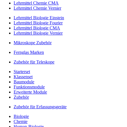
Lehrmittel Chemie CMA
Lehrmittel Chemie Vernier
Lehrmittel Biologie Einstein
Lehrmittel Biologie Fourier
Lehrmittel Biologie CMA
Lehrmittel Biologie Vernier
Mikroskope Zubehör
Fernglas Marken
Zubehör für Teleskope
Starterset
Klassenset
Baumodule
Funktionsmodule
Erweiterte Module
Zubehör
Zubehör für Erfassungsgeräte
Biologie
Chemie
Human-Biologie