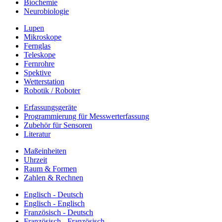
Biochemie
Neurobiologie
Lupen
Mikroskope
Fernglas
Teleskope
Fernrohre
Spektive
Wetterstation
Robotik / Roboter
Erfassungsgeräte
Programmierung für Messwerterfassung
Zubehör für Sensoren
Literatur
Maßeinheiten
Uhrzeit
Raum & Formen
Zahlen & Rechnen
Englisch - Deutsch
Englisch - Englisch
Französisch - Deutsch
Französisch - Französisch