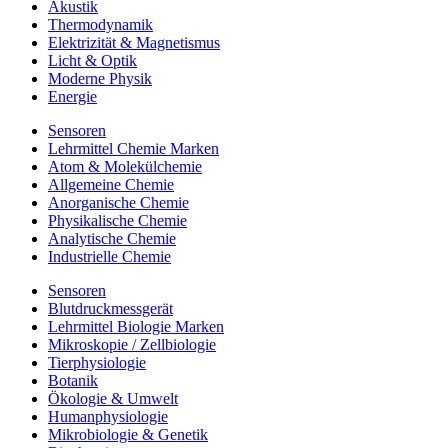
Akustik
Thermodynamik
Elektrizität & Magnetismus
Licht & Optik
Moderne Physik
Energie
Sensoren
Lehrmittel Chemie Marken
Atom & Molekülchemie
Allgemeine Chemie
Anorganische Chemie
Physikalische Chemie
Analytische Chemie
Industrielle Chemie
Sensoren
Blutdruckmessgerät
Lehrmittel Biologie Marken
Mikroskopie / Zellbiologie
Tierphysiologie
Botanik
Ökologie & Umwelt
Humanphysiologie
Mikrobiologie & Genetik