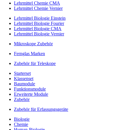
Lehrmittel Chemie CMA
Lehrmittel Chemie Vernier
Lehrmittel Biologie Einstein
Lehrmittel Biologie Fourier
Lehrmittel Biologie CMA
Lehrmittel Biologie Vernier
Mikroskope Zubehör
Fernglas Marken
Zubehör für Teleskope
Starterset
Klassenset
Baumodule
Funktionsmodule
Erweiterte Module
Zubehör
Zubehör für Erfassungsgeräte
Biologie
Chemie
Human-Biologie