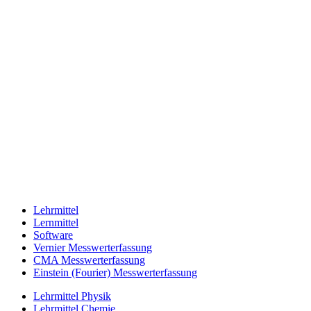
Lehrmittel
Lernmittel
Software
Vernier Messwerterfassung
CMA Messwerterfassung
Einstein (Fourier) Messwerterfassung
Lehrmittel Physik
Lehrmittel Chemie