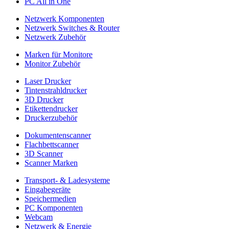
PC All in One
Netzwerk Komponenten
Netzwerk Switches & Router
Netzwerk Zubehör
Marken für Monitore
Monitor Zubehör
Laser Drucker
Tintenstrahldrucker
3D Drucker
Etikettendrucker
Druckerzubehör
Dokumentenscanner
Flachbettscanner
3D Scanner
Scanner Marken
Transport- & Ladesysteme
Eingabegeräte
Speichermedien
PC Komponenten
Webcam
Netzwerk & Energie