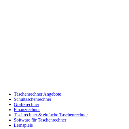
Taschenrechner Angebote
Schultaschenrechner
Grafikrechner
Finanzrechner
Tischrechner & einfache Taschenrechner
Software für Taschenrechner
Lernspiele