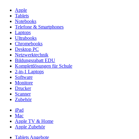
Apple
Tablets
Notebooks
Telefone & Smartphones
Laptops
Ultrabooks
Chromebooks
Desktop PC
Netzwerktechnik
Bildungsrabatt EDU
Komplettlösungen für Schule
2-in-1 Laptops
Software
Monitore
Drucker
Scanner
Zubehör
iPad
Mac
Apple TV & Home
Apple Zubehör
Tablets Angebote