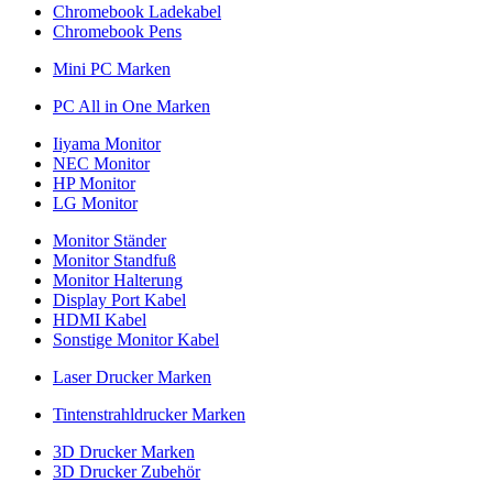
Chromebook Ladekabel
Chromebook Pens
Mini PC Marken
PC All in One Marken
Iiyama Monitor
NEC Monitor
HP Monitor
LG Monitor
Monitor Ständer
Monitor Standfuß
Monitor Halterung
Display Port Kabel
HDMI Kabel
Sonstige Monitor Kabel
Laser Drucker Marken
Tintenstrahldrucker Marken
3D Drucker Marken
3D Drucker Zubehör