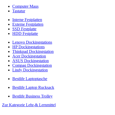
Computer Maus
Tastatur
Interne Festplatten
Externe Festplatten
SSD Festplatte
HDD Festplatte
Lenovo Dockingstations
HP Dockingstations
Thinkpad Dockingstation
Acer Dockingstation
ASUS Dockingstation
Compaq Dockingstation
Lindy Dockingstation
Bestlife Laptoptasche
Bestlife Laptop Rucksack
Bestlife Business Trolley
Zur Kategorie Lehr-& Lernmittel