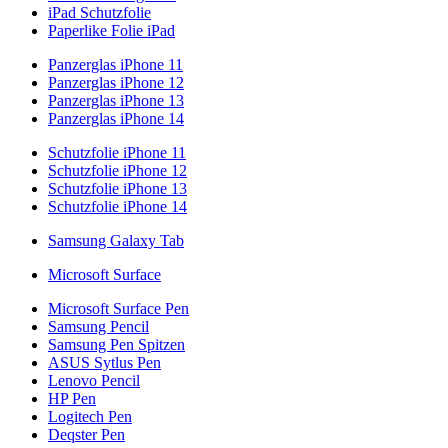
iPad Schutzfolie
Paperlike Folie iPad
Panzerglas iPhone 11
Panzerglas iPhone 12
Panzerglas iPhone 13
Panzerglas iPhone 14
Schutzfolie iPhone 11
Schutzfolie iPhone 12
Schutzfolie iPhone 13
Schutzfolie iPhone 14
Samsung Galaxy Tab
Microsoft Surface
Microsoft Surface Pen
Samsung Pencil
Samsung Pen Spitzen
ASUS Sytlus Pen
Lenovo Pencil
HP Pen
Logitech Pen
Deqster Pen