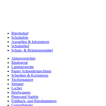
Bürobedarf
Schultafeln
Ausstellen & Informieren
Schulmöbel
Schutz- & Reinigungsmittel
Aktenvernichter
Bindegerät
Laminiergeräte
Papier Schneidemaschinen
Schreiben & Korrigieren
Tischorganizer
Stempel
Locher
Briefwaagen
Pinnwand Nadeln
Foldback- und Büroklammern
Gummibänder