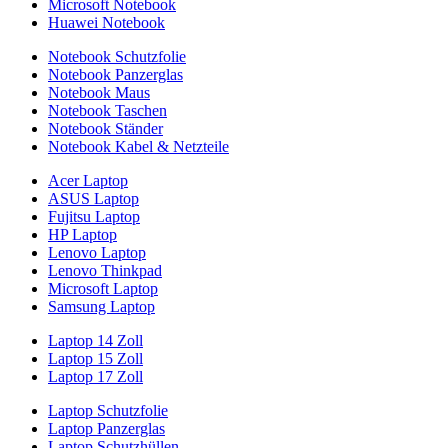
Microsoft Notebook
Huawei Notebook
Notebook Schutzfolie
Notebook Panzerglas
Notebook Maus
Notebook Taschen
Notebook Ständer
Notebook Kabel & Netzteile
Acer Laptop
ASUS Laptop
Fujitsu Laptop
HP Laptop
Lenovo Laptop
Lenovo Thinkpad
Microsoft Laptop
Samsung Laptop
Laptop 14 Zoll
Laptop 15 Zoll
Laptop 17 Zoll
Laptop Schutzfolie
Laptop Panzerglas
Laptop Schutzhüllen