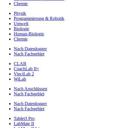
Chemie
Physik
Programmierung & Robotik
Umwelt
Biologie
Human-Biologie
Chemie
Nach Datenlogger
Nach Fachgebiet
CLAB
CoachLab II+
VinciLab 2
WiLab
Nach Anschlüssen
Nach Fachgebiet
Nach Datenlogger
Nach Fachgebiet
Tablet3 Pro
LabMate II