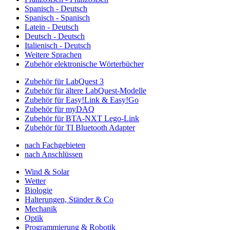
Spanisch - Deutsch
Spanisch - Spanisch
Latein - Deutsch
Deutsch - Deutsch
Italienisch - Deutsch
Weitere Sprachen
Zubehör elektronische Wörterbücher
Zubehör für LabQuest 3
Zubehör für ältere LabQuest-Modelle
Zubehör für Easy!Link & Easy!Go
Zubehör für myDAQ
Zubehör für BTA-NXT Lego-Link
Zubehör für TI Bluetooth Adapter
nach Fachgebieten
nach Anschlüssen
Wind & Solar
Wetter
Biologie
Halterungen, Ständer & Co
Mechanik
Optik
Programmierung & Robotik