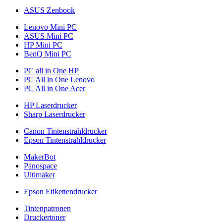
ASUS Zenbook
Lenovo Mini PC
ASUS Mini PC
HP Mini PC
BenQ Mini PC
PC all in One HP
PC All in One Lenovo
PC All in One Acer
HP Laserdrucker
Sharp Laserdrucker
Canon Tintenstrahldrucker
Epson Tintenstrahldrucker
MakerBot
Panospace
Ultimaker
Epson Etikettendrucker
Tintenpatronen
Druckertoner