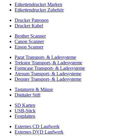
Etikettendrucker Marken
Etikettendrucker Zubehör
Drucker Patronen
Drucker Kabel
Brother Scanner
Canon Scanner
Epson Scanner
Parat Transport- & Ladesysteme
Trekstor Transport- & Ladesysteme
Formcase Transport- & Ladesysteme
Atesum Transport- & Ladesysteme
Deqster Transport- & Ladesysteme
Tastaturen & Mäuse
Digitaler Stift
SD Karten
USB-Stick
Festplatten
Externes CD Laufwerk
Externes DVD Laufwerk