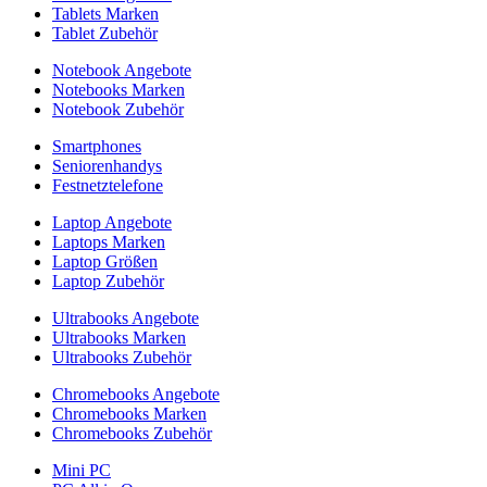
Tablets Marken
Tablet Zubehör
Notebook Angebote
Notebooks Marken
Notebook Zubehör
Smartphones
Seniorenhandys
Festnetztelefone
Laptop Angebote
Laptops Marken
Laptop Größen
Laptop Zubehör
Ultrabooks Angebote
Ultrabooks Marken
Ultrabooks Zubehör
Chromebooks Angebote
Chromebooks Marken
Chromebooks Zubehör
Mini PC