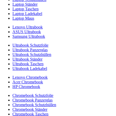
Laptop Ständer
Laptop Taschen
Laptop Ladekabel
Laptop Maus
Lenovo Ultrabook
ASUS Ultrabook
Samsung Ultrabook
Ultrabook Schutzfolie
Ultrabook Panzerglas
Ultrabook Schutzhüllen
Ultrabook Ständer
Ultrabook Taschen
Ultrabook Ladekabel
Lenovo Chromebook
Acer Chromebook
HP Chromebook
Chromebook Schutzfolie
Chromebook Panzerglas
Chromebook Schutzhüllen
Chromebook Ständer
Chromebook Taschen