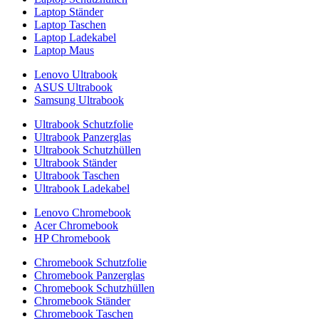
Laptop Ständer
Laptop Taschen
Laptop Ladekabel
Laptop Maus
Lenovo Ultrabook
ASUS Ultrabook
Samsung Ultrabook
Ultrabook Schutzfolie
Ultrabook Panzerglas
Ultrabook Schutzhüllen
Ultrabook Ständer
Ultrabook Taschen
Ultrabook Ladekabel
Lenovo Chromebook
Acer Chromebook
HP Chromebook
Chromebook Schutzfolie
Chromebook Panzerglas
Chromebook Schutzhüllen
Chromebook Ständer
Chromebook Taschen