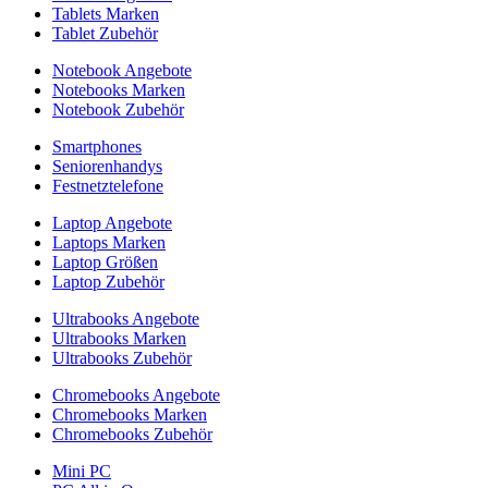
Tablets Marken
Tablet Zubehör
Notebook Angebote
Notebooks Marken
Notebook Zubehör
Smartphones
Seniorenhandys
Festnetztelefone
Laptop Angebote
Laptops Marken
Laptop Größen
Laptop Zubehör
Ultrabooks Angebote
Ultrabooks Marken
Ultrabooks Zubehör
Chromebooks Angebote
Chromebooks Marken
Chromebooks Zubehör
Mini PC