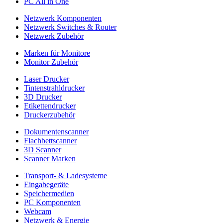
PC All in One
Netzwerk Komponenten
Netzwerk Switches & Router
Netzwerk Zubehör
Marken für Monitore
Monitor Zubehör
Laser Drucker
Tintenstrahldrucker
3D Drucker
Etikettendrucker
Druckerzubehör
Dokumentenscanner
Flachbettscanner
3D Scanner
Scanner Marken
Transport- & Ladesysteme
Eingabegeräte
Speichermedien
PC Komponenten
Webcam
Netzwerk & Energie