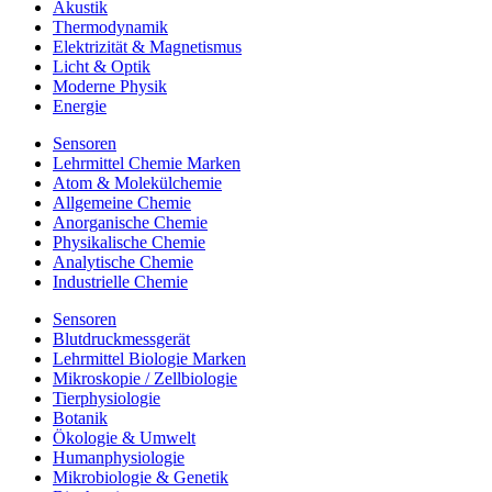
Akustik
Thermodynamik
Elektrizität & Magnetismus
Licht & Optik
Moderne Physik
Energie
Sensoren
Lehrmittel Chemie Marken
Atom & Molekülchemie
Allgemeine Chemie
Anorganische Chemie
Physikalische Chemie
Analytische Chemie
Industrielle Chemie
Sensoren
Blutdruckmessgerät
Lehrmittel Biologie Marken
Mikroskopie / Zellbiologie
Tierphysiologie
Botanik
Ökologie & Umwelt
Humanphysiologie
Mikrobiologie & Genetik