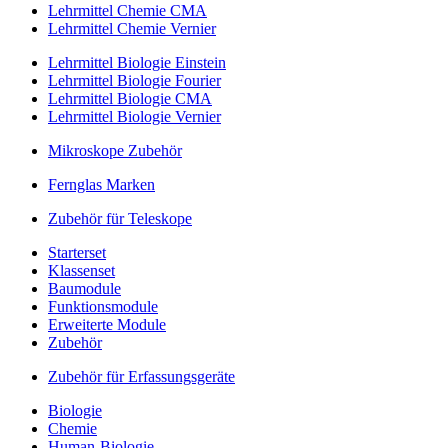
Lehrmittel Chemie CMA
Lehrmittel Chemie Vernier
Lehrmittel Biologie Einstein
Lehrmittel Biologie Fourier
Lehrmittel Biologie CMA
Lehrmittel Biologie Vernier
Mikroskope Zubehör
Fernglas Marken
Zubehör für Teleskope
Starterset
Klassenset
Baumodule
Funktionsmodule
Erweiterte Module
Zubehör
Zubehör für Erfassungsgeräte
Biologie
Chemie
Human-Biologie