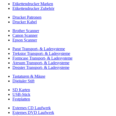
Etikettendrucker Marken
Etikettendrucker Zubehör
Drucker Patronen
Drucker Kabel
Brother Scanner
Canon Scanner
Epson Scanner
Parat Transport- & Ladesysteme
Trekstor Transport- & Ladesysteme
Formcase Transport- & Ladesysteme
Atesum Transport- & Ladesysteme
Deqster Transport- & Ladesysteme
Tastaturen & Mäuse
Digitaler Stift
SD Karten
USB-Stick
Festplatten
Externes CD Laufwerk
Externes DVD Laufwerk