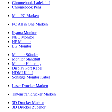
Chromebook Ladekabel
Chromebook Pens
Mini PC Marken
PC All in One Marken
Iiyama Monitor
NEC Monitor
HP Monitor
LG Monitor
Monitor Ständer
Monitor Standfuß
Monitor Halterung
Display Port Kabel
HDMI Kabel
Sonstige Monitor Kabel
Laser Drucker Marken
Tintenstrahldrucker Marken
3D Drucker Marken
3D Drucker Zubehör