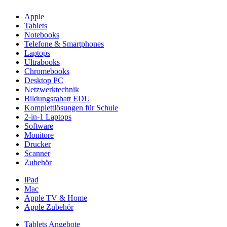
Apple
Tablets
Notebooks
Telefone & Smartphones
Laptops
Ultrabooks
Chromebooks
Desktop PC
Netzwerktechnik
Bildungsrabatt EDU
Komplettlösungen für Schule
2-in-1 Laptops
Software
Monitore
Drucker
Scanner
Zubehör
iPad
Mac
Apple TV & Home
Apple Zubehör
Tablets Angebote