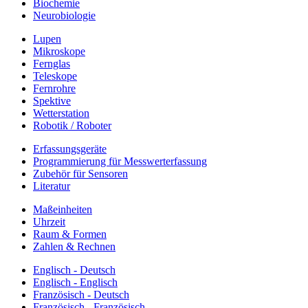
Biochemie
Neurobiologie
Lupen
Mikroskope
Fernglas
Teleskope
Fernrohre
Spektive
Wetterstation
Robotik / Roboter
Erfassungsgeräte
Programmierung für Messwerterfassung
Zubehör für Sensoren
Literatur
Maßeinheiten
Uhrzeit
Raum & Formen
Zahlen & Rechnen
Englisch - Deutsch
Englisch - Englisch
Französisch - Deutsch
Französisch - Französisch