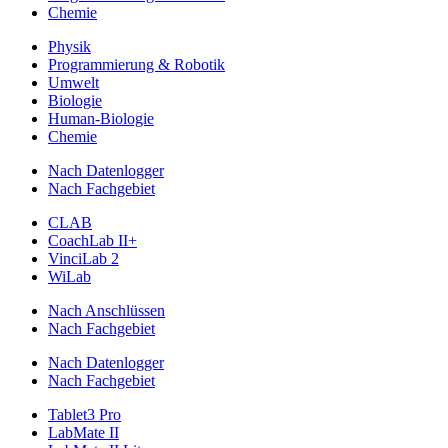
Chemie
Physik
Programmierung & Robotik
Umwelt
Biologie
Human-Biologie
Chemie
Nach Datenlogger
Nach Fachgebiet
CLAB
CoachLab II+
VinciLab 2
WiLab
Nach Anschlüssen
Nach Fachgebiet
Nach Datenlogger
Nach Fachgebiet
Tablet3 Pro
LabMate II