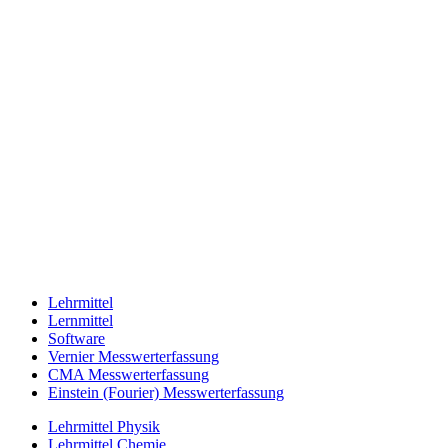
Lehrmittel
Lernmittel
Software
Vernier Messwerterfassung
CMA Messwerterfassung
Einstein (Fourier) Messwerterfassung
Lehrmittel Physik
Lehrmittel Chemie