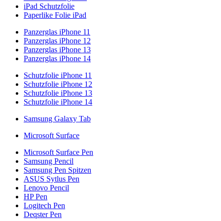
iPad Schutzfolie
Paperlike Folie iPad
Panzerglas iPhone 11
Panzerglas iPhone 12
Panzerglas iPhone 13
Panzerglas iPhone 14
Schutzfolie iPhone 11
Schutzfolie iPhone 12
Schutzfolie iPhone 13
Schutzfolie iPhone 14
Samsung Galaxy Tab
Microsoft Surface
Microsoft Surface Pen
Samsung Pencil
Samsung Pen Spitzen
ASUS Sytlus Pen
Lenovo Pencil
HP Pen
Logitech Pen
Deqster Pen