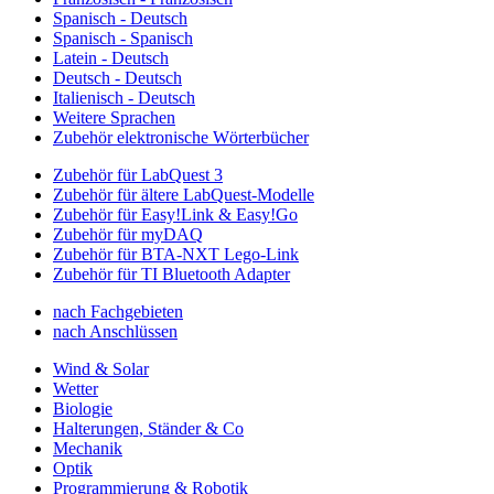
Spanisch - Deutsch
Spanisch - Spanisch
Latein - Deutsch
Deutsch - Deutsch
Italienisch - Deutsch
Weitere Sprachen
Zubehör elektronische Wörterbücher
Zubehör für LabQuest 3
Zubehör für ältere LabQuest-Modelle
Zubehör für Easy!Link & Easy!Go
Zubehör für myDAQ
Zubehör für BTA-NXT Lego-Link
Zubehör für TI Bluetooth Adapter
nach Fachgebieten
nach Anschlüssen
Wind & Solar
Wetter
Biologie
Halterungen, Ständer & Co
Mechanik
Optik
Programmierung & Robotik