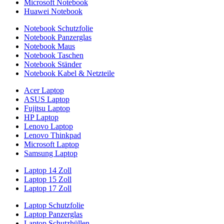
Microsoft Notebook
Huawei Notebook
Notebook Schutzfolie
Notebook Panzerglas
Notebook Maus
Notebook Taschen
Notebook Ständer
Notebook Kabel & Netzteile
Acer Laptop
ASUS Laptop
Fujitsu Laptop
HP Laptop
Lenovo Laptop
Lenovo Thinkpad
Microsoft Laptop
Samsung Laptop
Laptop 14 Zoll
Laptop 15 Zoll
Laptop 17 Zoll
Laptop Schutzfolie
Laptop Panzerglas
Laptop Schutzhüllen