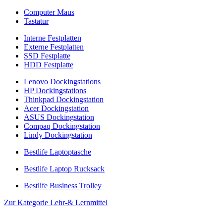
Computer Maus
Tastatur
Interne Festplatten
Externe Festplatten
SSD Festplatte
HDD Festplatte
Lenovo Dockingstations
HP Dockingstations
Thinkpad Dockingstation
Acer Dockingstation
ASUS Dockingstation
Compaq Dockingstation
Lindy Dockingstation
Bestlife Laptoptasche
Bestlife Laptop Rucksack
Bestlife Business Trolley
Zur Kategorie Lehr-& Lernmittel