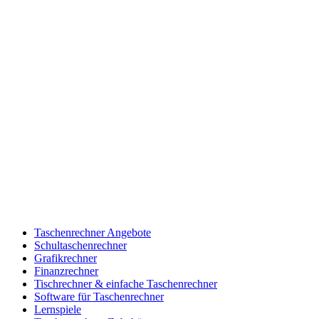
Taschenrechner Angebote
Schultaschenrechner
Grafikrechner
Finanzrechner
Tischrechner & einfache Taschenrechner
Software für Taschenrechner
Lernspiele