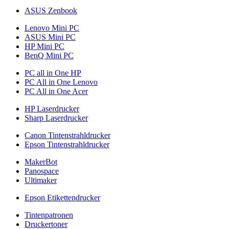
ASUS Zenbook
Lenovo Mini PC
ASUS Mini PC
HP Mini PC
BenQ Mini PC
PC all in One HP
PC All in One Lenovo
PC All in One Acer
HP Laserdrucker
Sharp Laserdrucker
Canon Tintenstrahldrucker
Epson Tintenstrahldrucker
MakerBot
Panospace
Ultimaker
Epson Etikettendrucker
Tintenpatronen
Druckertoner