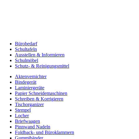
Bürobedarf
Schultafeln
Ausstellen & Informieren
Schulmöbel
Schutz- & Reinigungsmittel
Aktenvernichter
Bindegerät
Laminiergeräte
Papier Schneidemaschinen
Schreiben & Korrigieren
Tischorganizer
Stempel
Locher
Briefwaagen
Pinnwand Nadeln
Foldback- und Büroklammern
Gummibänder