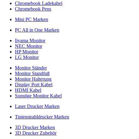
Chromebook Ladekabel
Chromebook Pens
Mini PC Marken
PC All in One Marken
Iiyama Monitor
NEC Monitor
HP Monitor
LG Monitor
Monitor Ständer
Monitor Standfuß
Monitor Halterung
Display Port Kabel
HDMI Kabel
Sonstige Monitor Kabel
Laser Drucker Marken
Tintenstrahldrucker Marken
3D Drucker Marken
3D Drucker Zubehör