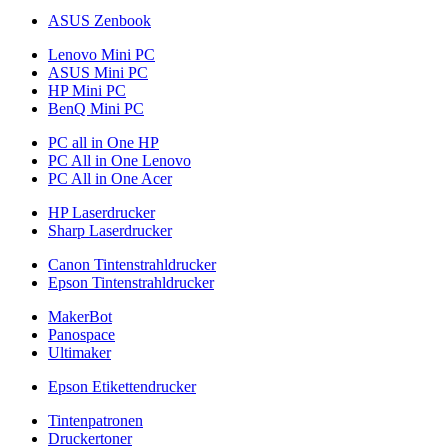
ASUS Zenbook
Lenovo Mini PC
ASUS Mini PC
HP Mini PC
BenQ Mini PC
PC all in One HP
PC All in One Lenovo
PC All in One Acer
HP Laserdrucker
Sharp Laserdrucker
Canon Tintenstrahldrucker
Epson Tintenstrahldrucker
MakerBot
Panospace
Ultimaker
Epson Etikettendrucker
Tintenpatronen
Druckertoner