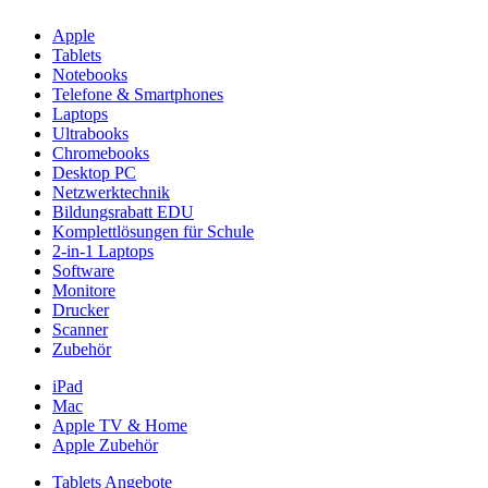
Apple
Tablets
Notebooks
Telefone & Smartphones
Laptops
Ultrabooks
Chromebooks
Desktop PC
Netzwerktechnik
Bildungsrabatt EDU
Komplettlösungen für Schule
2-in-1 Laptops
Software
Monitore
Drucker
Scanner
Zubehör
iPad
Mac
Apple TV & Home
Apple Zubehör
Tablets Angebote