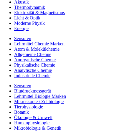
Akustik
Thermodynamik
Elektrizität & Magnetismus
Licht & Optik
Moderne Physik
Energie
Sensoren
Lehrmittel Chemie Marken
Atom & Molekülchemie
Allgemeine Chemie
Anorganische Chemie
Physikalische Chemie
Analytische Chemie
Industrielle Chemie
Sensoren
Blutdruckmessgerät
Lehrmittel Biologie Marken
Mikroskopie / Zellbiologie
Tierphysiologie
Botanik
Ökologie & Umwelt
Humanphysiologie
Mikrobiologie & Genetik