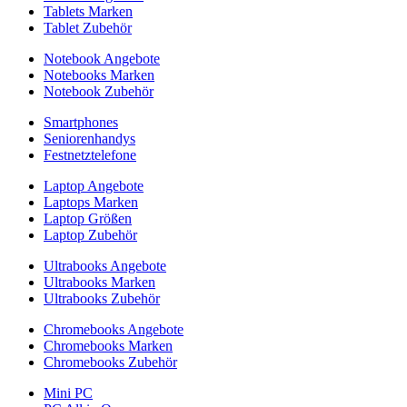
Tablets Marken
Tablet Zubehör
Notebook Angebote
Notebooks Marken
Notebook Zubehör
Smartphones
Seniorenhandys
Festnetztelefone
Laptop Angebote
Laptops Marken
Laptop Größen
Laptop Zubehör
Ultrabooks Angebote
Ultrabooks Marken
Ultrabooks Zubehör
Chromebooks Angebote
Chromebooks Marken
Chromebooks Zubehör
Mini PC