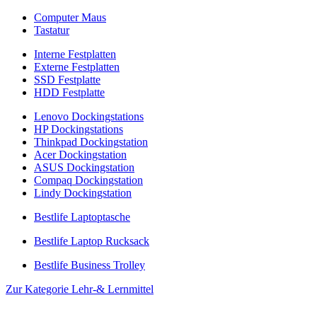
Computer Maus
Tastatur
Interne Festplatten
Externe Festplatten
SSD Festplatte
HDD Festplatte
Lenovo Dockingstations
HP Dockingstations
Thinkpad Dockingstation
Acer Dockingstation
ASUS Dockingstation
Compaq Dockingstation
Lindy Dockingstation
Bestlife Laptoptasche
Bestlife Laptop Rucksack
Bestlife Business Trolley
Zur Kategorie Lehr-& Lernmittel