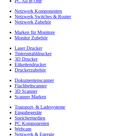
PC All in One
Netzwerk Komponenten
Netzwerk Switches & Router
Netzwerk Zubehör
Marken für Monitore
Monitor Zubehör
Laser Drucker
Tintenstrahldrucker
3D Drucker
Etikettendrucker
Druckerzubehör
Dokumentenscanner
Flachbettscanner
3D Scanner
Scanner Marken
Transport- & Ladesysteme
Eingabegeräte
Speichermedien
PC Komponenten
Webcam
Netzwerk & Energie