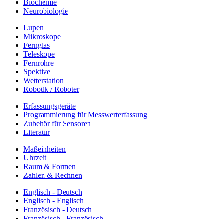
Biochemie
Neurobiologie
Lupen
Mikroskope
Fernglas
Teleskope
Fernrohre
Spektive
Wetterstation
Robotik / Roboter
Erfassungsgeräte
Programmierung für Messwerterfassung
Zubehör für Sensoren
Literatur
Maßeinheiten
Uhrzeit
Raum & Formen
Zahlen & Rechnen
Englisch - Deutsch
Englisch - Englisch
Französisch - Deutsch
Französisch - Französisch