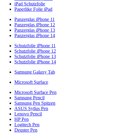
iPad Schutzfolie
Paperlike Folie iPad
Panzerglas iPhone 11
Panzerglas iPhone 12
Panzerglas iPhone 13
Panzerglas iPhone 14
Schutzfolie iPhone 11
Schutzfolie iPhone 12
Schutzfolie iPhone 13
Schutzfolie iPhone 14
Samsung Galaxy Tab
Microsoft Surface
Microsoft Surface Pen
Samsung Pencil
Samsung Pen Spitzen
ASUS Sytlus Pen
Lenovo Pencil
HP Pen
Logitech Pen
Deqster Pen