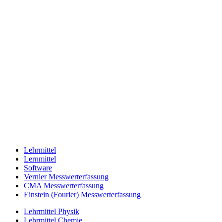
Lehrmittel
Lernmittel
Software
Vernier Messwerterfassung
CMA Messwerterfassung
Einstein (Fourier) Messwerterfassung
Lehrmittel Physik
Lehrmittel Chemie