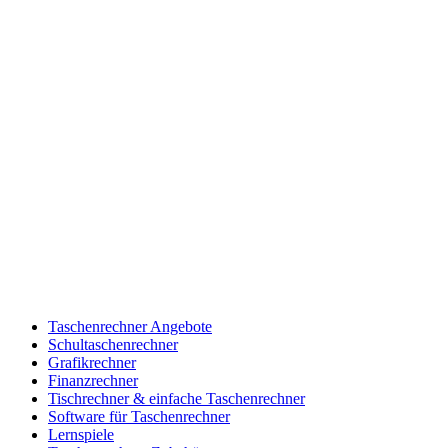
Taschenrechner Angebote
Schultaschenrechner
Grafikrechner
Finanzrechner
Tischrechner & einfache Taschenrechner
Software für Taschenrechner
Lernspiele