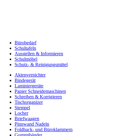
Bürobedarf
Schultafeln
Ausstellen & Informieren
Schulmöbel
Schutz- & Reinigungsmittel
Aktenvernichter
Bindegerät
Laminiergeräte
Papier Schneidemaschinen
Schreiben & Korrigieren
Tischorganizer
Stempel
Locher
Briefwaagen
Pinnwand Nadeln
Foldback- und Büroklammern
Gummibänder