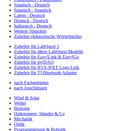
Spanisch - Deutsch
Spanisch - Spanisch
Latein - Deutsch
Deutsch - Deutsch
Italienisch - Deutsch
Weitere Sprachen
Zubehör elektronische Wörterbücher
Zubehör für LabQuest 3
Zubehör für ältere LabQuest-Modelle
Zubehör für Easy!Link & Easy!Go
Zubehör für myDAQ
Zubehör für BTA-NXT Lego-Link
Zubehör für TI Bluetooth Adapter
nach Fachgebieten
nach Anschlüssen
Wind & Solar
Wetter
Biologie
Halterungen, Ständer & Co
Mechanik
Optik
Programmierung & Robotik