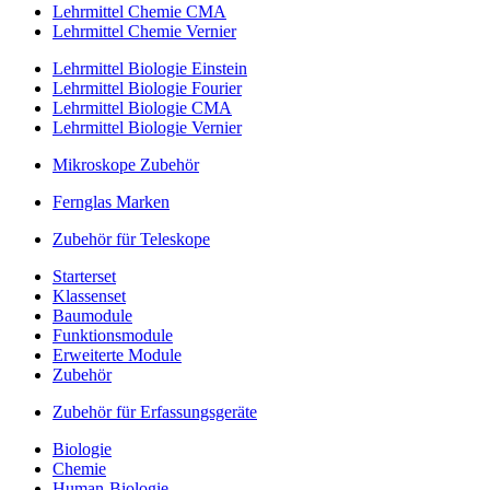
Lehrmittel Chemie CMA
Lehrmittel Chemie Vernier
Lehrmittel Biologie Einstein
Lehrmittel Biologie Fourier
Lehrmittel Biologie CMA
Lehrmittel Biologie Vernier
Mikroskope Zubehör
Fernglas Marken
Zubehör für Teleskope
Starterset
Klassenset
Baumodule
Funktionsmodule
Erweiterte Module
Zubehör
Zubehör für Erfassungsgeräte
Biologie
Chemie
Human-Biologie