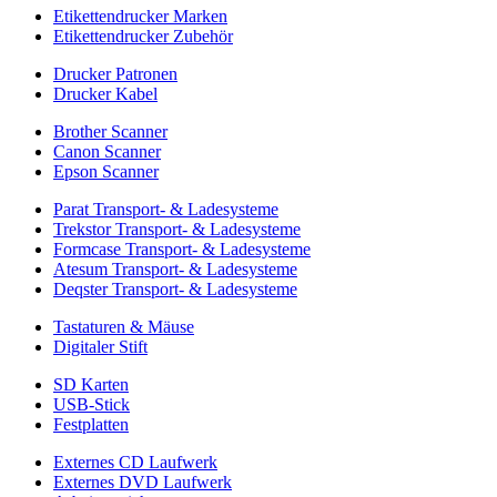
Etikettendrucker Marken
Etikettendrucker Zubehör
Drucker Patronen
Drucker Kabel
Brother Scanner
Canon Scanner
Epson Scanner
Parat Transport- & Ladesysteme
Trekstor Transport- & Ladesysteme
Formcase Transport- & Ladesysteme
Atesum Transport- & Ladesysteme
Deqster Transport- & Ladesysteme
Tastaturen & Mäuse
Digitaler Stift
SD Karten
USB-Stick
Festplatten
Externes CD Laufwerk
Externes DVD Laufwerk