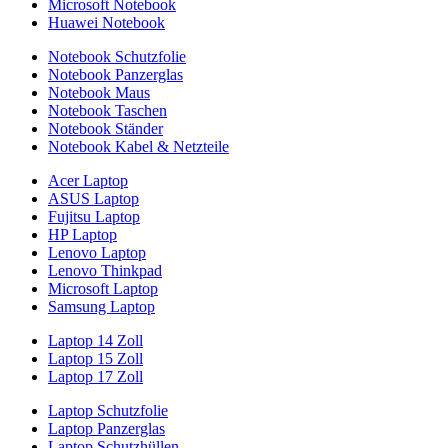
Microsoft Notebook
Huawei Notebook
Notebook Schutzfolie
Notebook Panzerglas
Notebook Maus
Notebook Taschen
Notebook Ständer
Notebook Kabel & Netzteile
Acer Laptop
ASUS Laptop
Fujitsu Laptop
HP Laptop
Lenovo Laptop
Lenovo Thinkpad
Microsoft Laptop
Samsung Laptop
Laptop 14 Zoll
Laptop 15 Zoll
Laptop 17 Zoll
Laptop Schutzfolie
Laptop Panzerglas
Laptop Schutzhüllen