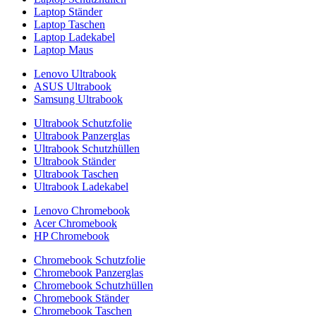
Laptop Ständer
Laptop Taschen
Laptop Ladekabel
Laptop Maus
Lenovo Ultrabook
ASUS Ultrabook
Samsung Ultrabook
Ultrabook Schutzfolie
Ultrabook Panzerglas
Ultrabook Schutzhüllen
Ultrabook Ständer
Ultrabook Taschen
Ultrabook Ladekabel
Lenovo Chromebook
Acer Chromebook
HP Chromebook
Chromebook Schutzfolie
Chromebook Panzerglas
Chromebook Schutzhüllen
Chromebook Ständer
Chromebook Taschen