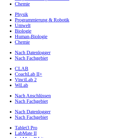
Chemie
Physik
Programmierung & Robotik
Umwelt
Biologie
Human-Biologie
Chemie
Nach Datenlogger
Nach Fachgebiet
CLAB
CoachLab II+
VinciLab 2
WiLab
Nach Anschlüssen
Nach Fachgebiet
Nach Datenlogger
Nach Fachgebiet
Tablet3 Pro
LabMate II