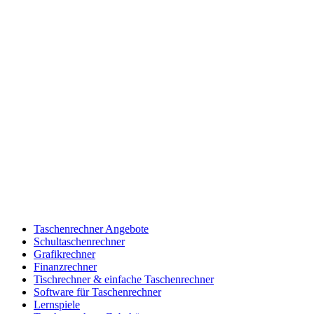
Taschenrechner Angebote
Schultaschenrechner
Grafikrechner
Finanzrechner
Tischrechner & einfache Taschenrechner
Software für Taschenrechner
Lernspiele