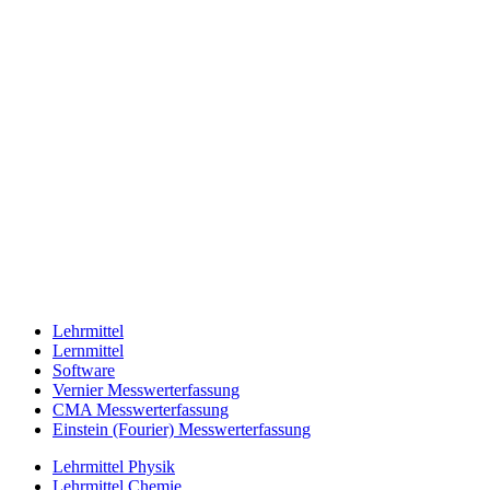
Lehrmittel
Lernmittel
Software
Vernier Messwerterfassung
CMA Messwerterfassung
Einstein (Fourier) Messwerterfassung
Lehrmittel Physik
Lehrmittel Chemie