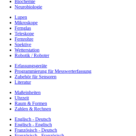
Biochemie
Neurobiologie
Lupen
Mikroskope
Fernglas
Teleskope
Fernrohre
Spektive
Wetterstation
Robotik / Roboter
Erfassungsgeräte
Programmierung für Messwerterfassung
Zubehör für Sensoren
Literatur
Maßeinheiten
Uhrzeit
Raum & Formen
Zahlen & Rechnen
Englisch - Deutsch
Englisch - Englisch
Französisch - Deutsch
Französisch - Französisch