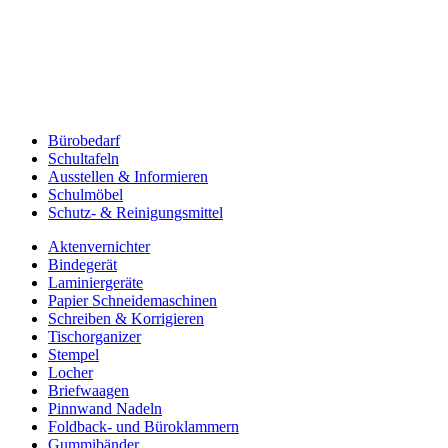
Bürobedarf
Schultafeln
Ausstellen & Informieren
Schulmöbel
Schutz- & Reinigungsmittel
Aktenvernichter
Bindegerät
Laminiergeräte
Papier Schneidemaschinen
Schreiben & Korrigieren
Tischorganizer
Stempel
Locher
Briefwaagen
Pinnwand Nadeln
Foldback- und Büroklammern
Gummibänder