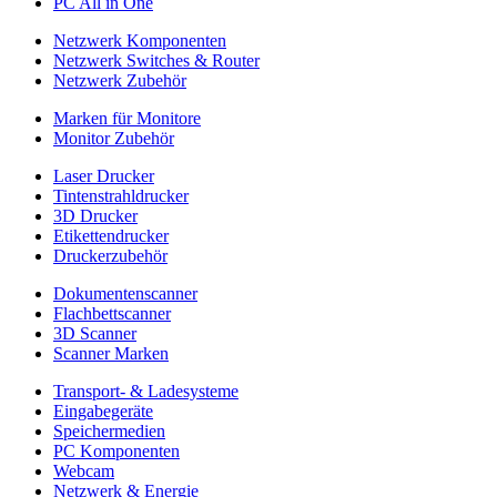
PC All in One
Netzwerk Komponenten
Netzwerk Switches & Router
Netzwerk Zubehör
Marken für Monitore
Monitor Zubehör
Laser Drucker
Tintenstrahldrucker
3D Drucker
Etikettendrucker
Druckerzubehör
Dokumentenscanner
Flachbettscanner
3D Scanner
Scanner Marken
Transport- & Ladesysteme
Eingabegeräte
Speichermedien
PC Komponenten
Webcam
Netzwerk & Energie