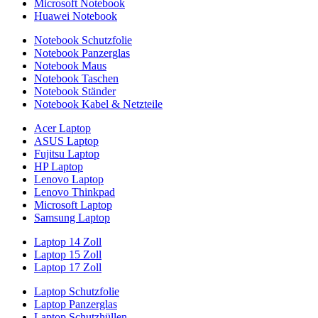
Microsoft Notebook
Huawei Notebook
Notebook Schutzfolie
Notebook Panzerglas
Notebook Maus
Notebook Taschen
Notebook Ständer
Notebook Kabel & Netzteile
Acer Laptop
ASUS Laptop
Fujitsu Laptop
HP Laptop
Lenovo Laptop
Lenovo Thinkpad
Microsoft Laptop
Samsung Laptop
Laptop 14 Zoll
Laptop 15 Zoll
Laptop 17 Zoll
Laptop Schutzfolie
Laptop Panzerglas
Laptop Schutzhüllen