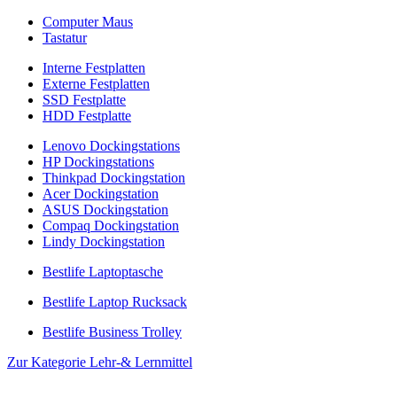
Computer Maus
Tastatur
Interne Festplatten
Externe Festplatten
SSD Festplatte
HDD Festplatte
Lenovo Dockingstations
HP Dockingstations
Thinkpad Dockingstation
Acer Dockingstation
ASUS Dockingstation
Compaq Dockingstation
Lindy Dockingstation
Bestlife Laptoptasche
Bestlife Laptop Rucksack
Bestlife Business Trolley
Zur Kategorie Lehr-& Lernmittel