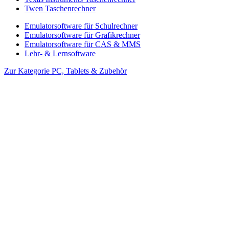
Twen Taschenrechner
Emulatorsoftware für Schulrechner
Emulatorsoftware für Grafikrechner
Emulatorsoftware für CAS & MMS
Lehr- & Lernsoftware
Zur Kategorie PC, Tablets & Zubehör