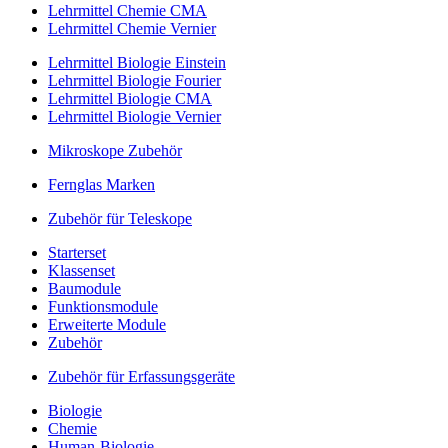
Lehrmittel Chemie CMA
Lehrmittel Chemie Vernier
Lehrmittel Biologie Einstein
Lehrmittel Biologie Fourier
Lehrmittel Biologie CMA
Lehrmittel Biologie Vernier
Mikroskope Zubehör
Fernglas Marken
Zubehör für Teleskope
Starterset
Klassenset
Baumodule
Funktionsmodule
Erweiterte Module
Zubehör
Zubehör für Erfassungsgeräte
Biologie
Chemie
Human-Biologie