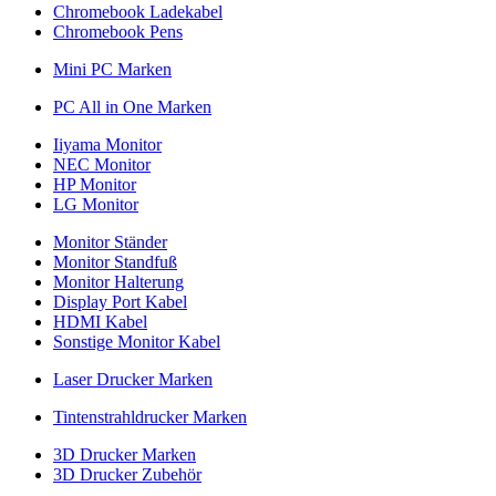
Chromebook Ladekabel
Chromebook Pens
Mini PC Marken
PC All in One Marken
Iiyama Monitor
NEC Monitor
HP Monitor
LG Monitor
Monitor Ständer
Monitor Standfuß
Monitor Halterung
Display Port Kabel
HDMI Kabel
Sonstige Monitor Kabel
Laser Drucker Marken
Tintenstrahldrucker Marken
3D Drucker Marken
3D Drucker Zubehör