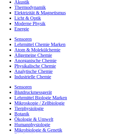
Akustik
Thermodynamik
Elektrizität & Magnetismus
Licht & Optik
Moderne Physik
Energie
Sensoren
Lehrmittel Chemie Marken
Atom & Molekülchemie
Allgemeine Chemie
Anorganische Chemie
Physikalische Chemie
Analytische Chemie
Industrielle Chemie
Sensoren
Blutdruckmessgerät
Lehrmittel Biologie Marken
Mikroskopie / Zellbiologie
Tierphysiologie
Botanik
Ökologie & Umwelt
Humanphysiologie
Mikrobiologie & Genetik