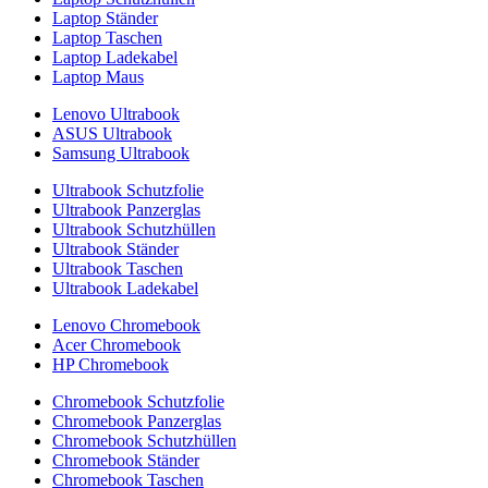
Laptop Ständer
Laptop Taschen
Laptop Ladekabel
Laptop Maus
Lenovo Ultrabook
ASUS Ultrabook
Samsung Ultrabook
Ultrabook Schutzfolie
Ultrabook Panzerglas
Ultrabook Schutzhüllen
Ultrabook Ständer
Ultrabook Taschen
Ultrabook Ladekabel
Lenovo Chromebook
Acer Chromebook
HP Chromebook
Chromebook Schutzfolie
Chromebook Panzerglas
Chromebook Schutzhüllen
Chromebook Ständer
Chromebook Taschen