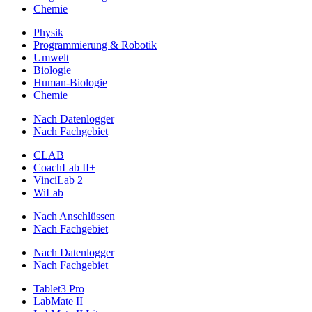
Chemie
Physik
Programmierung & Robotik
Umwelt
Biologie
Human-Biologie
Chemie
Nach Datenlogger
Nach Fachgebiet
CLAB
CoachLab II+
VinciLab 2
WiLab
Nach Anschlüssen
Nach Fachgebiet
Nach Datenlogger
Nach Fachgebiet
Tablet3 Pro
LabMate II