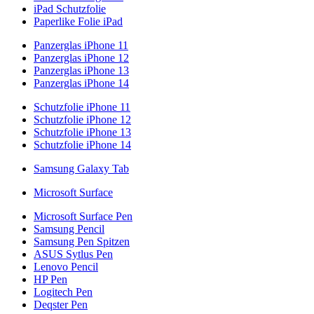
iPad Schutzfolie
Paperlike Folie iPad
Panzerglas iPhone 11
Panzerglas iPhone 12
Panzerglas iPhone 13
Panzerglas iPhone 14
Schutzfolie iPhone 11
Schutzfolie iPhone 12
Schutzfolie iPhone 13
Schutzfolie iPhone 14
Samsung Galaxy Tab
Microsoft Surface
Microsoft Surface Pen
Samsung Pencil
Samsung Pen Spitzen
ASUS Sytlus Pen
Lenovo Pencil
HP Pen
Logitech Pen
Deqster Pen