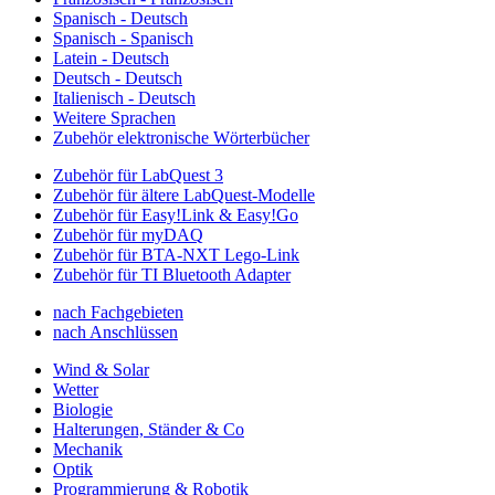
Spanisch - Deutsch
Spanisch - Spanisch
Latein - Deutsch
Deutsch - Deutsch
Italienisch - Deutsch
Weitere Sprachen
Zubehör elektronische Wörterbücher
Zubehör für LabQuest 3
Zubehör für ältere LabQuest-Modelle
Zubehör für Easy!Link & Easy!Go
Zubehör für myDAQ
Zubehör für BTA-NXT Lego-Link
Zubehör für TI Bluetooth Adapter
nach Fachgebieten
nach Anschlüssen
Wind & Solar
Wetter
Biologie
Halterungen, Ständer & Co
Mechanik
Optik
Programmierung & Robotik