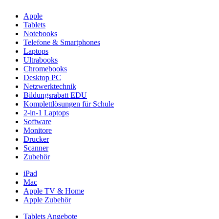
Apple
Tablets
Notebooks
Telefone & Smartphones
Laptops
Ultrabooks
Chromebooks
Desktop PC
Netzwerktechnik
Bildungsrabatt EDU
Komplettlösungen für Schule
2-in-1 Laptops
Software
Monitore
Drucker
Scanner
Zubehör
iPad
Mac
Apple TV & Home
Apple Zubehör
Tablets Angebote