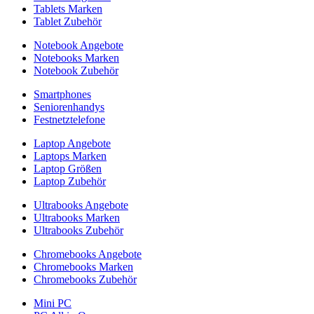
Tablets Marken
Tablet Zubehör
Notebook Angebote
Notebooks Marken
Notebook Zubehör
Smartphones
Seniorenhandys
Festnetztelefone
Laptop Angebote
Laptops Marken
Laptop Größen
Laptop Zubehör
Ultrabooks Angebote
Ultrabooks Marken
Ultrabooks Zubehör
Chromebooks Angebote
Chromebooks Marken
Chromebooks Zubehör
Mini PC