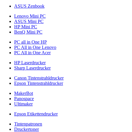
ASUS Zenbook
Lenovo Mini PC
ASUS Mini PC
HP Mini PC
BenQ Mini PC
PC all in One HP
PC All in One Lenovo
PC All in One Acer
HP Laserdrucker
Sharp Laserdrucker
Canon Tintenstrahldrucker
Epson Tintenstrahldrucker
MakerBot
Panospace
Ultimaker
Epson Etikettendrucker
Tintenpatronen
Druckertoner