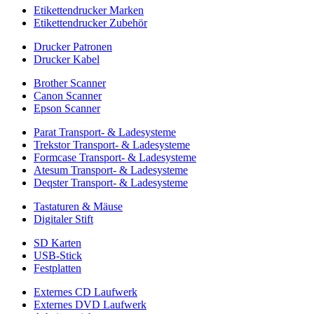
Etikettendrucker Marken
Etikettendrucker Zubehör
Drucker Patronen
Drucker Kabel
Brother Scanner
Canon Scanner
Epson Scanner
Parat Transport- & Ladesysteme
Trekstor Transport- & Ladesysteme
Formcase Transport- & Ladesysteme
Atesum Transport- & Ladesysteme
Deqster Transport- & Ladesysteme
Tastaturen & Mäuse
Digitaler Stift
SD Karten
USB-Stick
Festplatten
Externes CD Laufwerk
Externes DVD Laufwerk