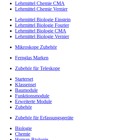
Lehrmittel Chemie CMA
Lehrmittel Chemie Vernier
Lehrmittel Biologie Einstein
Lehrmittel Biologie Fourier
Lehrmittel Biologie CMA
Lehrmittel Biologie Vernier
Mikroskope Zubehör
Fernglas Marken
Zubehör für Teleskope
Starterset
Klassenset
Baumodule
Funktionsmodule
Erweiterte Module
Zubehör
Zubehör für Erfassungsgeräte
Biologie
Chemie
Human-Biologie