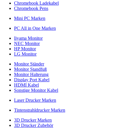
Chromebook Ladekabel
Chromebook Pens
Mini PC Marken
PC All in One Marken
Iiyama Monitor
NEC Monitor
HP Monitor
LG Monitor
Monitor Ständer
Monitor Standfuß
Monitor Halterung
Display Port Kabel
HDMI Kabel
Sonstige Monitor Kabel
Laser Drucker Marken
Tintenstrahldrucker Marken
3D Drucker Marken
3D Drucker Zubehör