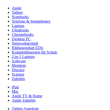
Apple
Tablets
Notebooks
Telefone & Smartphones
Laptops
Ultrabooks
Chromebooks
Desktop PC
Netzwerktechnik
Bildungsrabatt EDU
Komplettlösungen für Schule
2-in-1 Laptops
Software
Monitore
Drucker
Scanner
Zubehör
iPad
Mac
Apple TV & Home
Apple Zubehör
Tablets Angebote