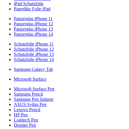
iPad Schutzfolie
Paperlike Folie iPad
Panzerglas iPhone 11
Panzerglas iPhone 12
Panzerglas iPhone 13
Panzerglas iPhone 14
Schutzfolie iPhone 11
Schutzfolie iPhone 12
Schutzfolie iPhone 13
Schutzfolie iPhone 14
Samsung Galaxy Tab
Microsoft Surface
Microsoft Surface Pen
Samsung Pencil
Samsung Pen Spitzen
ASUS Sytlus Pen
Lenovo Pencil
HP Pen
Logitech Pen
Deqster Pen