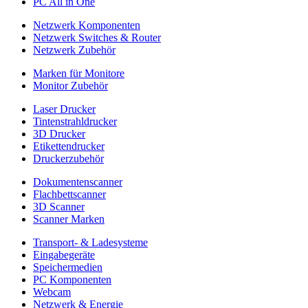
PC All in One
Netzwerk Komponenten
Netzwerk Switches & Router
Netzwerk Zubehör
Marken für Monitore
Monitor Zubehör
Laser Drucker
Tintenstrahldrucker
3D Drucker
Etikettendrucker
Druckerzubehör
Dokumentenscanner
Flachbettscanner
3D Scanner
Scanner Marken
Transport- & Ladesysteme
Eingabegeräte
Speichermedien
PC Komponenten
Webcam
Netzwerk & Energie