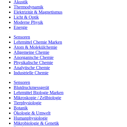
Akustik
Thermodynamik
Elektrizität & Magnetismus
Licht & Optik
Moderne Physik
Energie
Sensoren
Lehrmittel Chemie Marken
Atom & Molekülchemie
Allgemeine Chemie
Anorganische Chemie
Physikalische Chemie
Analytische Chemie
Industrielle Chemie
Sensoren
Blutdruckmessgerät
Lehrmittel Biologie Marken
Mikroskopie / Zellbiologie
Tierphysiologie
Botanik
Ökologie & Umwelt
Humanphysiologie
Mikrobiologie & Genetik