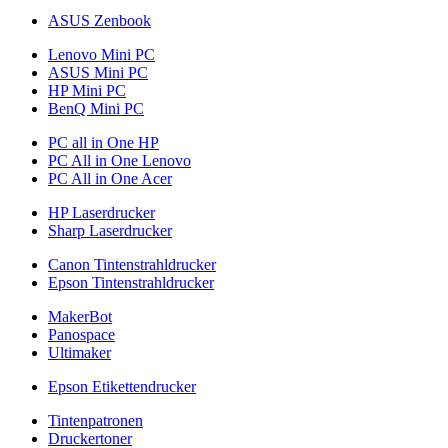
ASUS Zenbook
Lenovo Mini PC
ASUS Mini PC
HP Mini PC
BenQ Mini PC
PC all in One HP
PC All in One Lenovo
PC All in One Acer
HP Laserdrucker
Sharp Laserdrucker
Canon Tintenstrahldrucker
Epson Tintenstrahldrucker
MakerBot
Panospace
Ultimaker
Epson Etikettendrucker
Tintenpatronen
Druckertoner