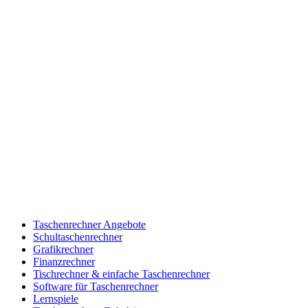
Taschenrechner Angebote
Schultaschenrechner
Grafikrechner
Finanzrechner
Tischrechner & einfache Taschenrechner
Software für Taschenrechner
Lernspiele