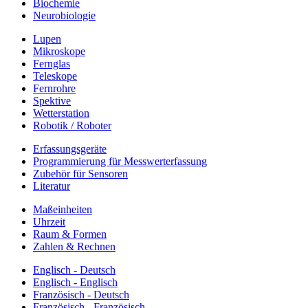
Biochemie
Neurobiologie
Lupen
Mikroskope
Fernglas
Teleskope
Fernrohre
Spektive
Wetterstation
Robotik / Roboter
Erfassungsgeräte
Programmierung für Messwerterfassung
Zubehör für Sensoren
Literatur
Maßeinheiten
Uhrzeit
Raum & Formen
Zahlen & Rechnen
Englisch - Deutsch
Englisch - Englisch
Französisch - Deutsch
Französisch - Französisch