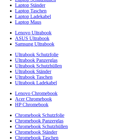
Laptop Ständer
Laptop Taschen
Laptop Ladekabel
Laptop Maus
Lenovo Ultrabook
ASUS Ultrabook
Samsung Ultrabook
Ultrabook Schutzfolie
Ultrabook Panzerglas
Ultrabook Schutzhüllen
Ultrabook Ständer
Ultrabook Taschen
Ultrabook Ladekabel
Lenovo Chromebook
Acer Chromebook
HP Chromebook
Chromebook Schutzfolie
Chromebook Panzerglas
Chromebook Schutzhüllen
Chromebook Ständer
Chromebook Taschen