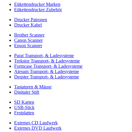
Etikettendrucker Marken
Etikettendrucker Zubehör
Drucker Patronen
Drucker Kabel
Brother Scanner
Canon Scanner
Epson Scanner
Parat Transport- & Ladesysteme
Trekstor Transport- & Ladesysteme
Formcase Transport- & Ladesysteme
Atesum Transport- & Ladesysteme
Deqster Transport- & Ladesysteme
Tastaturen & Mäuse
Digitaler Stift
SD Karten
USB-Stick
Festplatten
Externes CD Laufwerk
Externes DVD Laufwerk