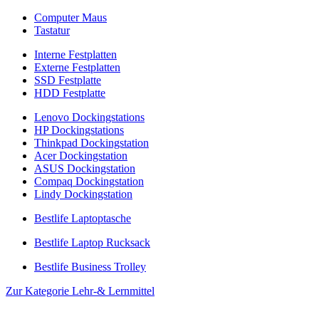
Computer Maus
Tastatur
Interne Festplatten
Externe Festplatten
SSD Festplatte
HDD Festplatte
Lenovo Dockingstations
HP Dockingstations
Thinkpad Dockingstation
Acer Dockingstation
ASUS Dockingstation
Compaq Dockingstation
Lindy Dockingstation
Bestlife Laptoptasche
Bestlife Laptop Rucksack
Bestlife Business Trolley
Zur Kategorie Lehr-& Lernmittel