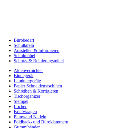
Bürobedarf
Schultafeln
Ausstellen & Informieren
Schulmöbel
Schutz- & Reinigungsmittel
Aktenvernichter
Bindegerät
Laminiergeräte
Papier Schneidemaschinen
Schreiben & Korrigieren
Tischorganizer
Stempel
Locher
Briefwaagen
Pinnwand Nadeln
Foldback- und Büroklammern
Gummibänder