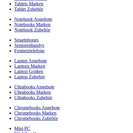
Tablets Marken
Tablet Zubehör
Notebook Angebote
Notebooks Marken
Notebook Zubehör
Smartphones
Seniorenhandys
Festnetztelefone
Laptop Angebote
Laptops Marken
Laptop Größen
Laptop Zubehör
Ultrabooks Angebote
Ultrabooks Marken
Ultrabooks Zubehör
Chromebooks Angebote
Chromebooks Marken
Chromebooks Zubehör
Mini PC