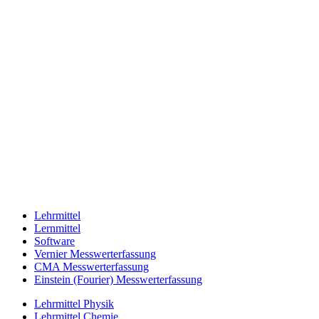
Lehrmittel
Lernmittel
Software
Vernier Messwerterfassung
CMA Messwerterfassung
Einstein (Fourier) Messwerterfassung
Lehrmittel Physik
Lehrmittel Chemie