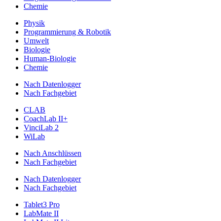
Chemie
Physik
Programmierung & Robotik
Umwelt
Biologie
Human-Biologie
Chemie
Nach Datenlogger
Nach Fachgebiet
CLAB
CoachLab II+
VinciLab 2
WiLab
Nach Anschlüssen
Nach Fachgebiet
Nach Datenlogger
Nach Fachgebiet
Tablet3 Pro
LabMate II