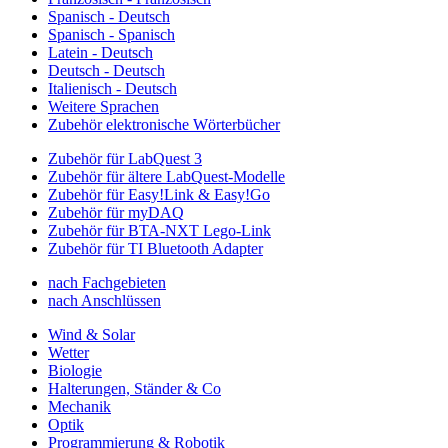
Spanisch - Deutsch
Spanisch - Spanisch
Latein - Deutsch
Deutsch - Deutsch
Italienisch - Deutsch
Weitere Sprachen
Zubehör elektronische Wörterbücher
Zubehör für LabQuest 3
Zubehör für ältere LabQuest-Modelle
Zubehör für Easy!Link & Easy!Go
Zubehör für myDAQ
Zubehör für BTA-NXT Lego-Link
Zubehör für TI Bluetooth Adapter
nach Fachgebieten
nach Anschlüssen
Wind & Solar
Wetter
Biologie
Halterungen, Ständer & Co
Mechanik
Optik
Programmierung & Robotik