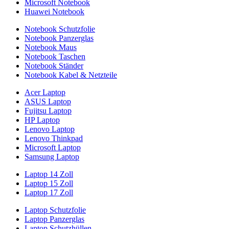
Microsoft Notebook
Huawei Notebook
Notebook Schutzfolie
Notebook Panzerglas
Notebook Maus
Notebook Taschen
Notebook Ständer
Notebook Kabel & Netzteile
Acer Laptop
ASUS Laptop
Fujitsu Laptop
HP Laptop
Lenovo Laptop
Lenovo Thinkpad
Microsoft Laptop
Samsung Laptop
Laptop 14 Zoll
Laptop 15 Zoll
Laptop 17 Zoll
Laptop Schutzfolie
Laptop Panzerglas
Laptop Schutzhüllen