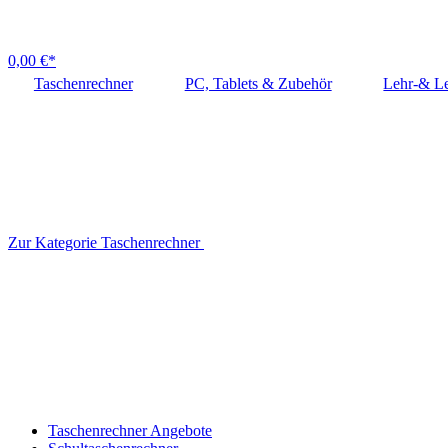
0,00 €*
Taschenrechner
PC, Tablets & Zubehör
Lehr-& Le
Zur Kategorie Taschenrechner
Taschenrechner Angebote