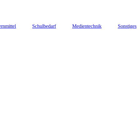
rnmittel
Schulbedarf
Medientechnik
Sonstiges