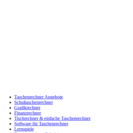
Taschenrechner Angebote
Schultaschenrechner
Grafikrechner
Finanzrechner
Tischrechner & einfache Taschenrechner
Software für Taschenrechner
Lernspiele