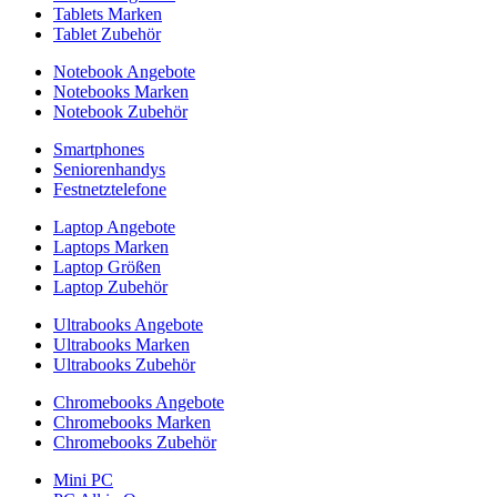
Tablets Marken
Tablet Zubehör
Notebook Angebote
Notebooks Marken
Notebook Zubehör
Smartphones
Seniorenhandys
Festnetztelefone
Laptop Angebote
Laptops Marken
Laptop Größen
Laptop Zubehör
Ultrabooks Angebote
Ultrabooks Marken
Ultrabooks Zubehör
Chromebooks Angebote
Chromebooks Marken
Chromebooks Zubehör
Mini PC