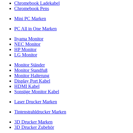
Chromebook Ladekabel
Chromebook Pens
Mini PC Marken
PC All in One Marken
Iiyama Monitor
NEC Monitor
HP Monitor
LG Monitor
Monitor Ständer
Monitor Standfuß
Monitor Halterung
Display Port Kabel
HDMI Kabel
Sonstige Monitor Kabel
Laser Drucker Marken
Tintenstrahldrucker Marken
3D Drucker Marken
3D Drucker Zubehör