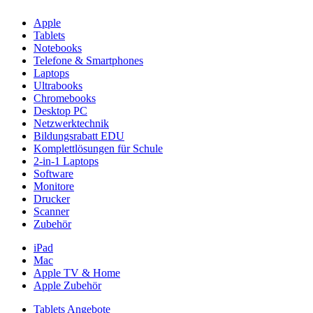
Apple
Tablets
Notebooks
Telefone & Smartphones
Laptops
Ultrabooks
Chromebooks
Desktop PC
Netzwerktechnik
Bildungsrabatt EDU
Komplettlösungen für Schule
2-in-1 Laptops
Software
Monitore
Drucker
Scanner
Zubehör
iPad
Mac
Apple TV & Home
Apple Zubehör
Tablets Angebote