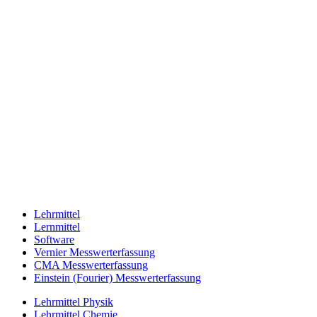
Lehrmittel
Lernmittel
Software
Vernier Messwerterfassung
CMA Messwerterfassung
Einstein (Fourier) Messwerterfassung
Lehrmittel Physik
Lehrmittel Chemie