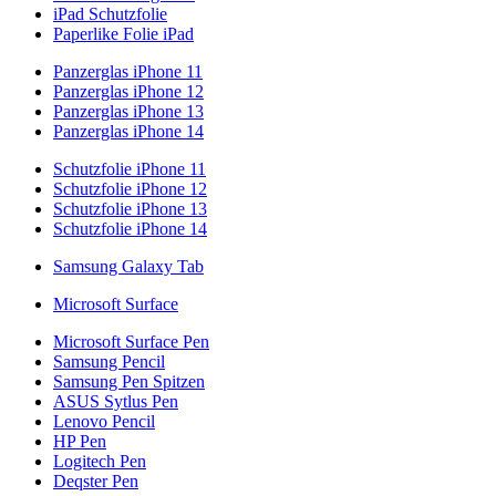
iPad Schutzfolie
Paperlike Folie iPad
Panzerglas iPhone 11
Panzerglas iPhone 12
Panzerglas iPhone 13
Panzerglas iPhone 14
Schutzfolie iPhone 11
Schutzfolie iPhone 12
Schutzfolie iPhone 13
Schutzfolie iPhone 14
Samsung Galaxy Tab
Microsoft Surface
Microsoft Surface Pen
Samsung Pencil
Samsung Pen Spitzen
ASUS Sytlus Pen
Lenovo Pencil
HP Pen
Logitech Pen
Deqster Pen