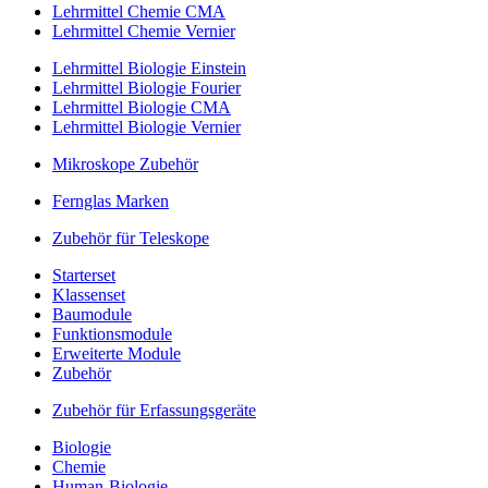
Lehrmittel Chemie CMA
Lehrmittel Chemie Vernier
Lehrmittel Biologie Einstein
Lehrmittel Biologie Fourier
Lehrmittel Biologie CMA
Lehrmittel Biologie Vernier
Mikroskope Zubehör
Fernglas Marken
Zubehör für Teleskope
Starterset
Klassenset
Baumodule
Funktionsmodule
Erweiterte Module
Zubehör
Zubehör für Erfassungsgeräte
Biologie
Chemie
Human-Biologie