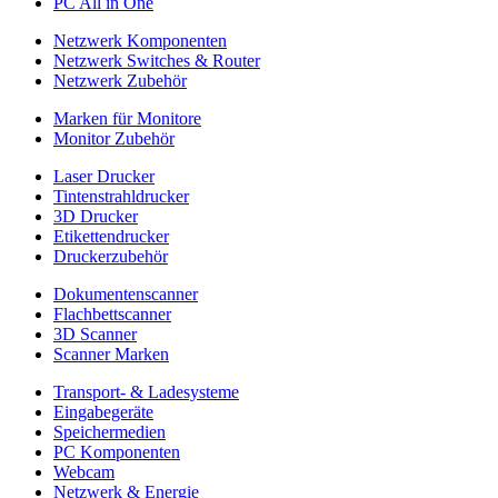
PC All in One
Netzwerk Komponenten
Netzwerk Switches & Router
Netzwerk Zubehör
Marken für Monitore
Monitor Zubehör
Laser Drucker
Tintenstrahldrucker
3D Drucker
Etikettendrucker
Druckerzubehör
Dokumentenscanner
Flachbettscanner
3D Scanner
Scanner Marken
Transport- & Ladesysteme
Eingabegeräte
Speichermedien
PC Komponenten
Webcam
Netzwerk & Energie