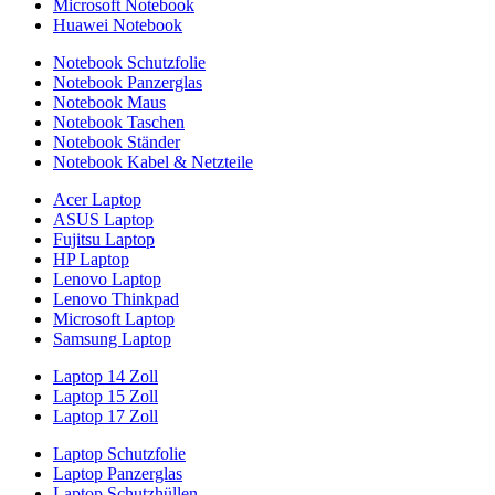
Microsoft Notebook
Huawei Notebook
Notebook Schutzfolie
Notebook Panzerglas
Notebook Maus
Notebook Taschen
Notebook Ständer
Notebook Kabel & Netzteile
Acer Laptop
ASUS Laptop
Fujitsu Laptop
HP Laptop
Lenovo Laptop
Lenovo Thinkpad
Microsoft Laptop
Samsung Laptop
Laptop 14 Zoll
Laptop 15 Zoll
Laptop 17 Zoll
Laptop Schutzfolie
Laptop Panzerglas
Laptop Schutzhüllen