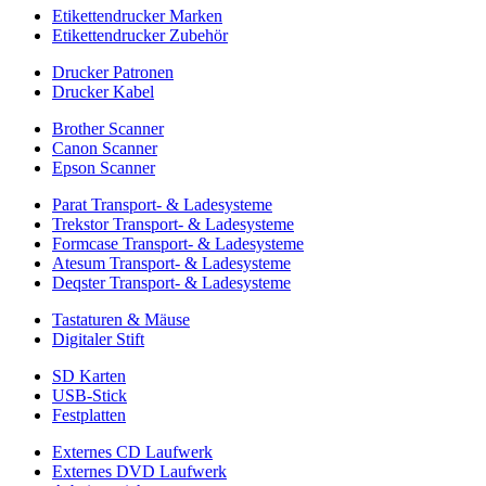
Etikettendrucker Marken
Etikettendrucker Zubehör
Drucker Patronen
Drucker Kabel
Brother Scanner
Canon Scanner
Epson Scanner
Parat Transport- & Ladesysteme
Trekstor Transport- & Ladesysteme
Formcase Transport- & Ladesysteme
Atesum Transport- & Ladesysteme
Deqster Transport- & Ladesysteme
Tastaturen & Mäuse
Digitaler Stift
SD Karten
USB-Stick
Festplatten
Externes CD Laufwerk
Externes DVD Laufwerk