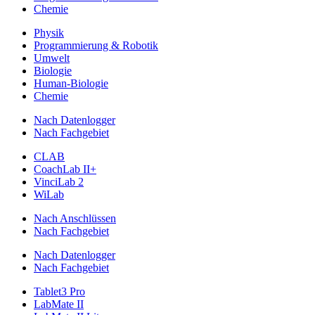
Chemie
Physik
Programmierung & Robotik
Umwelt
Biologie
Human-Biologie
Chemie
Nach Datenlogger
Nach Fachgebiet
CLAB
CoachLab II+
VinciLab 2
WiLab
Nach Anschlüssen
Nach Fachgebiet
Nach Datenlogger
Nach Fachgebiet
Tablet3 Pro
LabMate II