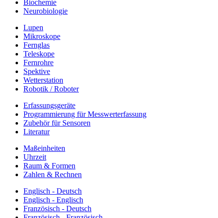
Biochemie
Neurobiologie
Lupen
Mikroskope
Fernglas
Teleskope
Fernrohre
Spektive
Wetterstation
Robotik / Roboter
Erfassungsgeräte
Programmierung für Messwerterfassung
Zubehör für Sensoren
Literatur
Maßeinheiten
Uhrzeit
Raum & Formen
Zahlen & Rechnen
Englisch - Deutsch
Englisch - Englisch
Französisch - Deutsch
Französisch - Französisch