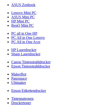
ASUS Zenbook
Lenovo Mini PC
ASUS Mini PC
HP Mini PC
BenQ Mini PC
PC all in One HP
PC All in One Lenovo
PC All in One Acer
HP Laserdrucker
Sharp Laserdrucker
Canon Tintenstrahldrucker
Epson Tintenstrahldrucker
MakerBot
Panospace
Ultimaker
Epson Etikettendrucker
Tintenpatronen
Druckertoner