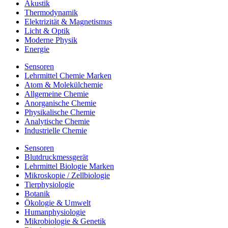
Akustik
Thermodynamik
Elektrizität & Magnetismus
Licht & Optik
Moderne Physik
Energie
Sensoren
Lehrmittel Chemie Marken
Atom & Molekülchemie
Allgemeine Chemie
Anorganische Chemie
Physikalische Chemie
Analytische Chemie
Industrielle Chemie
Sensoren
Blutdruckmessgerät
Lehrmittel Biologie Marken
Mikroskopie / Zellbiologie
Tierphysiologie
Botanik
Ökologie & Umwelt
Humanphysiologie
Mikrobiologie & Genetik