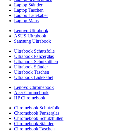
Laptop Ständer
Laptop Taschen
Laptop Ladekabel
Laptop Maus
Lenovo Ultrabook
ASUS Ultrabook
Samsung Ultrabook
Ultrabook Schutzfolie
Ultrabook Panzerglas
Ultrabook Schutzhüllen
Ultrabook Ständer
Ultrabook Taschen
Ultrabook Ladekabel
Lenovo Chromebook
Acer Chromebook
HP Chromebook
Chromebook Schutzfolie
Chromebook Panzerglas
Chromebook Schutzhüllen
Chromebook Ständer
Chromebook Taschen