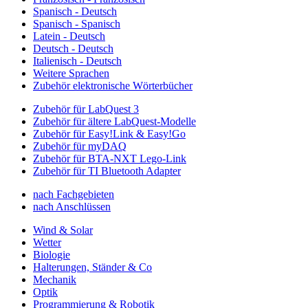
Spanisch - Deutsch
Spanisch - Spanisch
Latein - Deutsch
Deutsch - Deutsch
Italienisch - Deutsch
Weitere Sprachen
Zubehör elektronische Wörterbücher
Zubehör für LabQuest 3
Zubehör für ältere LabQuest-Modelle
Zubehör für Easy!Link & Easy!Go
Zubehör für myDAQ
Zubehör für BTA-NXT Lego-Link
Zubehör für TI Bluetooth Adapter
nach Fachgebieten
nach Anschlüssen
Wind & Solar
Wetter
Biologie
Halterungen, Ständer & Co
Mechanik
Optik
Programmierung & Robotik