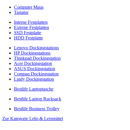
Computer Maus
Tastatur
Interne Festplatten
Externe Festplatten
SSD Festplatte
HDD Festplatte
Lenovo Dockingstations
HP Dockingstations
Thinkpad Dockingstation
Acer Dockingstation
ASUS Dockingstation
Compaq Dockingstation
Lindy Dockingstation
Bestlife Laptoptasche
Bestlife Laptop Rucksack
Bestlife Business Trolley
Zur Kategorie Lehr-& Lernmittel