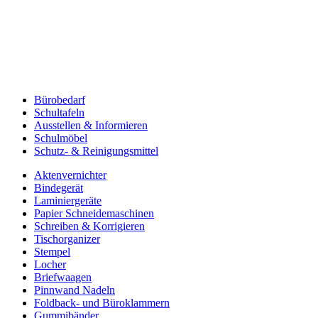
Bürobedarf
Schultafeln
Ausstellen & Informieren
Schulmöbel
Schutz- & Reinigungsmittel
Aktenvernichter
Bindegerät
Laminiergeräte
Papier Schneidemaschinen
Schreiben & Korrigieren
Tischorganizer
Stempel
Locher
Briefwaagen
Pinnwand Nadeln
Foldback- und Büroklammern
Gummibänder