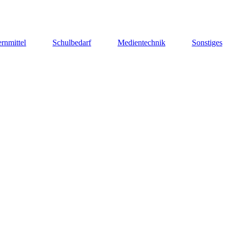
rnmittel
Schulbedarf
Medientechnik
Sonstiges