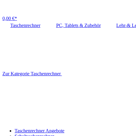
0,00 €*
Taschenrechner
PC, Tablets & Zubehör
Lehr-& Le
Zur Kategorie Taschenrechner
Taschenrechner Angebote