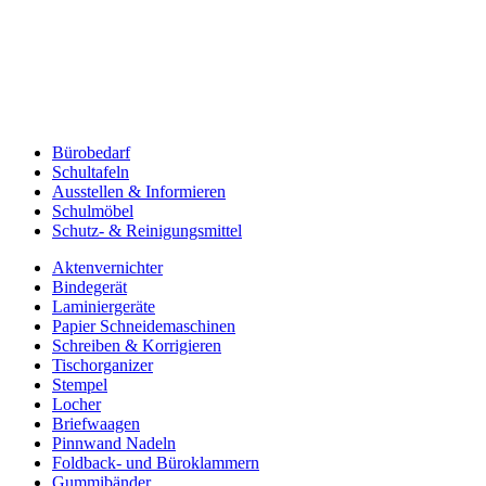
Bürobedarf
Schultafeln
Ausstellen & Informieren
Schulmöbel
Schutz- & Reinigungsmittel
Aktenvernichter
Bindegerät
Laminiergeräte
Papier Schneidemaschinen
Schreiben & Korrigieren
Tischorganizer
Stempel
Locher
Briefwaagen
Pinnwand Nadeln
Foldback- und Büroklammern
Gummibänder