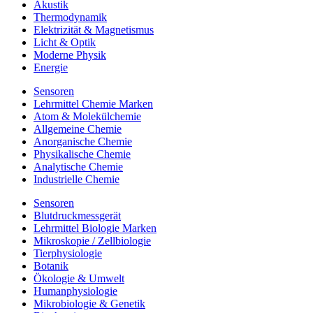
Akustik
Thermodynamik
Elektrizität & Magnetismus
Licht & Optik
Moderne Physik
Energie
Sensoren
Lehrmittel Chemie Marken
Atom & Molekülchemie
Allgemeine Chemie
Anorganische Chemie
Physikalische Chemie
Analytische Chemie
Industrielle Chemie
Sensoren
Blutdruckmessgerät
Lehrmittel Biologie Marken
Mikroskopie / Zellbiologie
Tierphysiologie
Botanik
Ökologie & Umwelt
Humanphysiologie
Mikrobiologie & Genetik