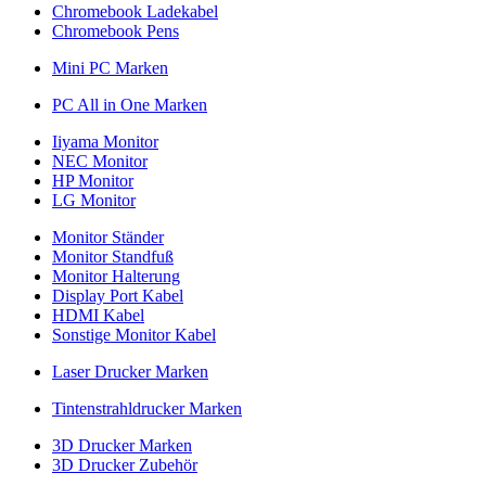
Chromebook Ladekabel
Chromebook Pens
Mini PC Marken
PC All in One Marken
Iiyama Monitor
NEC Monitor
HP Monitor
LG Monitor
Monitor Ständer
Monitor Standfuß
Monitor Halterung
Display Port Kabel
HDMI Kabel
Sonstige Monitor Kabel
Laser Drucker Marken
Tintenstrahldrucker Marken
3D Drucker Marken
3D Drucker Zubehör