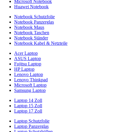
Microsoft Notebook
Huawei Notebook
Notebook Schutzfolie
Notebook Panzerglas
Notebook Maus
Notebook Taschen
Notebook Ständer
Notebook Kabel & Netzteile
Acer Laptop
ASUS Laptop
Fujitsu Laptop
HP Laptop
Lenovo Laptop
Lenovo Thinkpad
Microsoft Laptop
Samsung Laptop
Laptop 14 Zoll
Laptop 15 Zoll
Laptop 17 Zoll
Laptop Schutzfolie
Laptop Panzerglas
Laptop Schutzhüllen