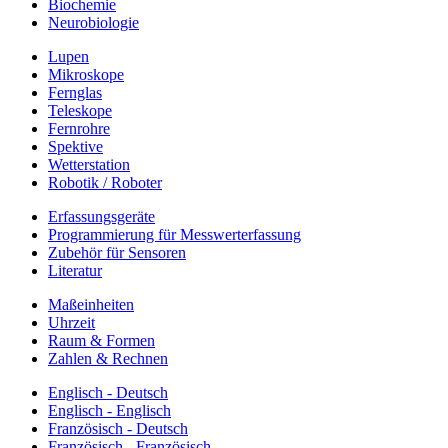
Biochemie
Neurobiologie
Lupen
Mikroskope
Fernglas
Teleskope
Fernrohre
Spektive
Wetterstation
Robotik / Roboter
Erfassungsgeräte
Programmierung für Messwerterfassung
Zubehör für Sensoren
Literatur
Maßeinheiten
Uhrzeit
Raum & Formen
Zahlen & Rechnen
Englisch - Deutsch
Englisch - Englisch
Französisch - Deutsch
Französisch - Französisch