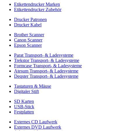
Etikettendrucker Marken
Etikettendrucker Zubehör
Drucker Patronen
Drucker Kabel
Brother Scanner
Canon Scanner
Epson Scanner
Parat Transport- & Ladesysteme
Trekstor Transport- & Ladesysteme
Formcase Transport- & Ladesysteme
Atesum Transport- & Ladesysteme
Deqster Transport- & Ladesysteme
Tastaturen & Mäuse
Digitaler Stift
SD Karten
USB-Stick
Festplatten
Externes CD Laufwerk
Externes DVD Laufwerk