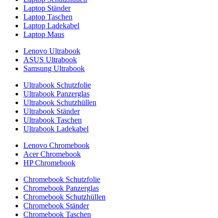
Laptop Ständer
Laptop Taschen
Laptop Ladekabel
Laptop Maus
Lenovo Ultrabook
ASUS Ultrabook
Samsung Ultrabook
Ultrabook Schutzfolie
Ultrabook Panzerglas
Ultrabook Schutzhüllen
Ultrabook Ständer
Ultrabook Taschen
Ultrabook Ladekabel
Lenovo Chromebook
Acer Chromebook
HP Chromebook
Chromebook Schutzfolie
Chromebook Panzerglas
Chromebook Schutzhüllen
Chromebook Ständer
Chromebook Taschen