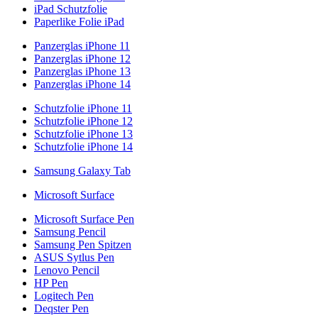
iPad Schutzfolie
Paperlike Folie iPad
Panzerglas iPhone 11
Panzerglas iPhone 12
Panzerglas iPhone 13
Panzerglas iPhone 14
Schutzfolie iPhone 11
Schutzfolie iPhone 12
Schutzfolie iPhone 13
Schutzfolie iPhone 14
Samsung Galaxy Tab
Microsoft Surface
Microsoft Surface Pen
Samsung Pencil
Samsung Pen Spitzen
ASUS Sytlus Pen
Lenovo Pencil
HP Pen
Logitech Pen
Deqster Pen