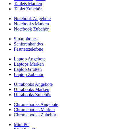
Tablets Marken
Tablet Zubehör
Notebook Angebote
Notebooks Marken
Notebook Zubehör
Smartphones
Seniorenhandys
Festnetztelefone
Laptop Angebote
Laptops Marken
Laptop Größen
Laptop Zubehör
Ultrabooks Angebote
Ultrabooks Marken
Ultrabooks Zubehör
Chromebooks Angebote
Chromebooks Marken
Chromebooks Zubehör
Mini PC