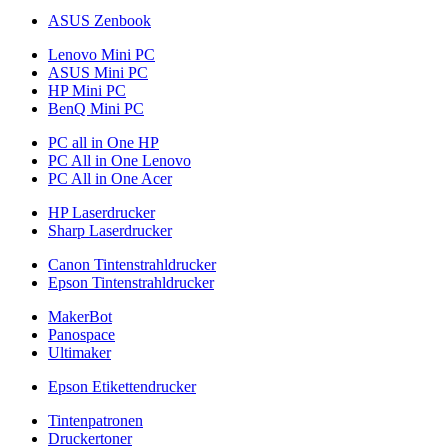
ASUS Zenbook
Lenovo Mini PC
ASUS Mini PC
HP Mini PC
BenQ Mini PC
PC all in One HP
PC All in One Lenovo
PC All in One Acer
HP Laserdrucker
Sharp Laserdrucker
Canon Tintenstrahldrucker
Epson Tintenstrahldrucker
MakerBot
Panospace
Ultimaker
Epson Etikettendrucker
Tintenpatronen
Druckertoner