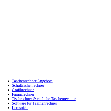
Taschenrechner Angebote
Schultaschenrechner
Grafikrechner
Finanzrechner
Tischrechner & einfache Taschenrechner
Software für Taschenrechner
Lernspiele