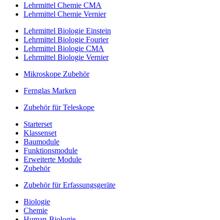
Lehrmittel Chemie CMA
Lehrmittel Chemie Vernier
Lehrmittel Biologie Einstein
Lehrmittel Biologie Fourier
Lehrmittel Biologie CMA
Lehrmittel Biologie Vernier
Mikroskope Zubehör
Fernglas Marken
Zubehör für Teleskope
Starterset
Klassenset
Baumodule
Funktionsmodule
Erweiterte Module
Zubehör
Zubehör für Erfassungsgeräte
Biologie
Chemie
Human-Biologie