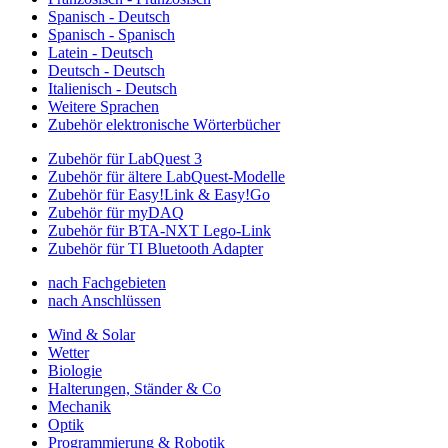
Spanisch - Deutsch
Spanisch - Spanisch
Latein - Deutsch
Deutsch - Deutsch
Italienisch - Deutsch
Weitere Sprachen
Zubehör elektronische Wörterbücher
Zubehör für LabQuest 3
Zubehör für ältere LabQuest-Modelle
Zubehör für Easy!Link & Easy!Go
Zubehör für myDAQ
Zubehör für BTA-NXT Lego-Link
Zubehör für TI Bluetooth Adapter
nach Fachgebieten
nach Anschlüssen
Wind & Solar
Wetter
Biologie
Halterungen, Ständer & Co
Mechanik
Optik
Programmierung & Robotik