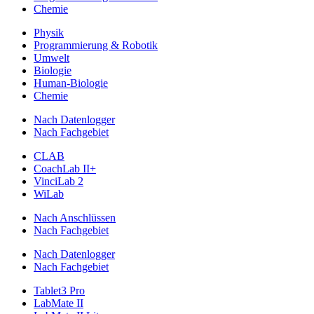
Chemie
Physik
Programmierung & Robotik
Umwelt
Biologie
Human-Biologie
Chemie
Nach Datenlogger
Nach Fachgebiet
CLAB
CoachLab II+
VinciLab 2
WiLab
Nach Anschlüssen
Nach Fachgebiet
Nach Datenlogger
Nach Fachgebiet
Tablet3 Pro
LabMate II