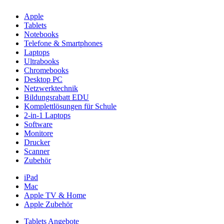
Apple
Tablets
Notebooks
Telefone & Smartphones
Laptops
Ultrabooks
Chromebooks
Desktop PC
Netzwerktechnik
Bildungsrabatt EDU
Komplettlösungen für Schule
2-in-1 Laptops
Software
Monitore
Drucker
Scanner
Zubehör
iPad
Mac
Apple TV & Home
Apple Zubehör
Tablets Angebote