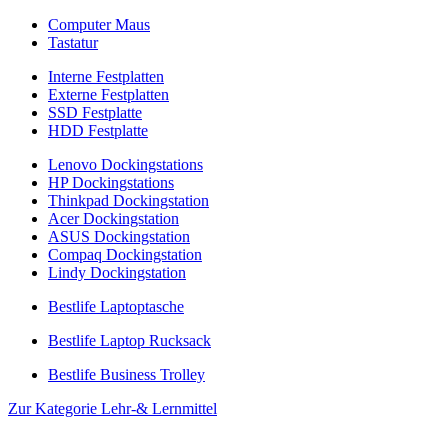
Computer Maus
Tastatur
Interne Festplatten
Externe Festplatten
SSD Festplatte
HDD Festplatte
Lenovo Dockingstations
HP Dockingstations
Thinkpad Dockingstation
Acer Dockingstation
ASUS Dockingstation
Compaq Dockingstation
Lindy Dockingstation
Bestlife Laptoptasche
Bestlife Laptop Rucksack
Bestlife Business Trolley
Zur Kategorie Lehr-& Lernmittel