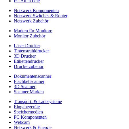
PC All in One
Netzwerk Komponenten
Netzwerk Switches & Router
Netzwerk Zubehör
Marken für Monitore
Monitor Zubehör
Laser Drucker
Tintenstrahldrucker
3D Drucker
Etikettendrucker
Druckerzubehör
Dokumentenscanner
Flachbettscanner
3D Scanner
Scanner Marken
Transport- & Ladesysteme
Eingabegeräte
Speichermedien
PC Komponenten
Webcam
Netzwerk & Energie