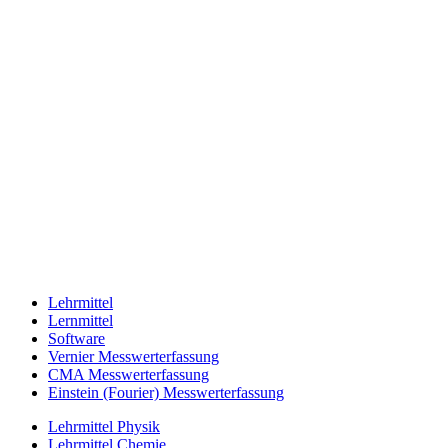
Lehrmittel
Lernmittel
Software
Vernier Messwerterfassung
CMA Messwerterfassung
Einstein (Fourier) Messwerterfassung
Lehrmittel Physik
Lehrmittel Chemie