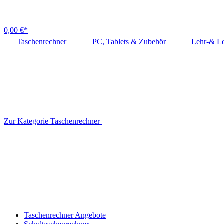
0,00 €*
Taschenrechner
PC, Tablets & Zubehör
Lehr-& Le
Zur Kategorie Taschenrechner
Taschenrechner Angebote