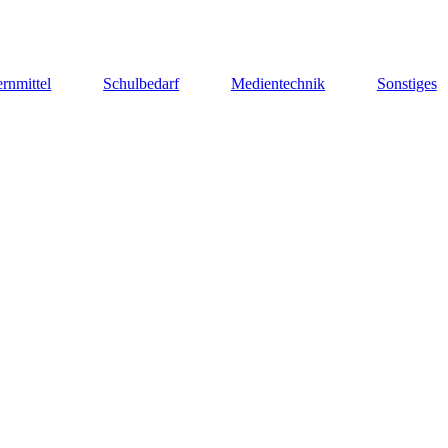
rnmittel
Schulbedarf
Medientechnik
Sonstiges