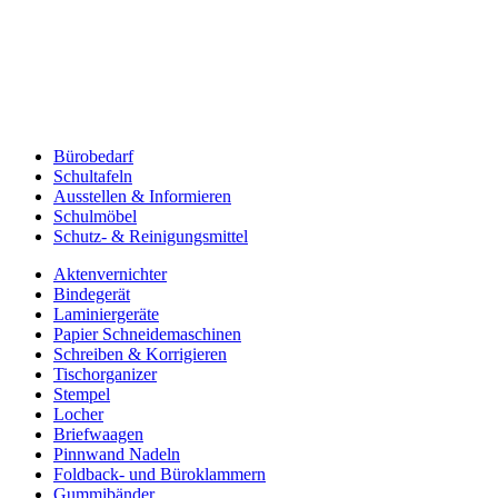
Bürobedarf
Schultafeln
Ausstellen & Informieren
Schulmöbel
Schutz- & Reinigungsmittel
Aktenvernichter
Bindegerät
Laminiergeräte
Papier Schneidemaschinen
Schreiben & Korrigieren
Tischorganizer
Stempel
Locher
Briefwaagen
Pinnwand Nadeln
Foldback- und Büroklammern
Gummibänder