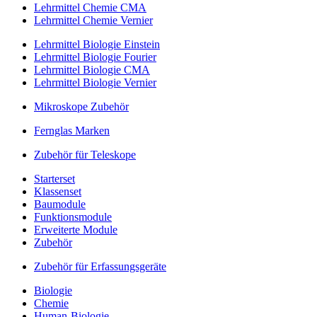
Lehrmittel Chemie CMA
Lehrmittel Chemie Vernier
Lehrmittel Biologie Einstein
Lehrmittel Biologie Fourier
Lehrmittel Biologie CMA
Lehrmittel Biologie Vernier
Mikroskope Zubehör
Fernglas Marken
Zubehör für Teleskope
Starterset
Klassenset
Baumodule
Funktionsmodule
Erweiterte Module
Zubehör
Zubehör für Erfassungsgeräte
Biologie
Chemie
Human-Biologie