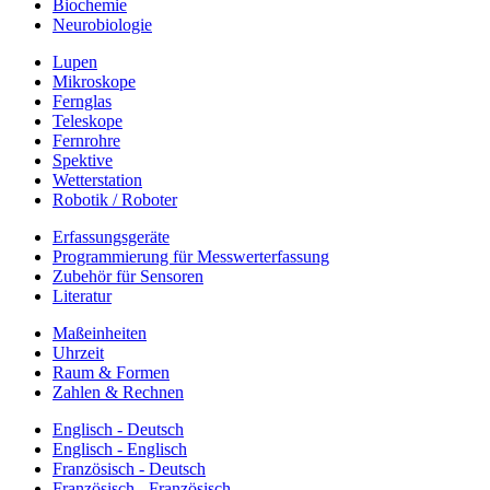
Biochemie
Neurobiologie
Lupen
Mikroskope
Fernglas
Teleskope
Fernrohre
Spektive
Wetterstation
Robotik / Roboter
Erfassungsgeräte
Programmierung für Messwerterfassung
Zubehör für Sensoren
Literatur
Maßeinheiten
Uhrzeit
Raum & Formen
Zahlen & Rechnen
Englisch - Deutsch
Englisch - Englisch
Französisch - Deutsch
Französisch - Französisch