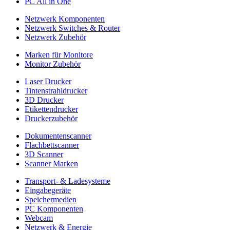
PC All in One
Netzwerk Komponenten
Netzwerk Switches & Router
Netzwerk Zubehör
Marken für Monitore
Monitor Zubehör
Laser Drucker
Tintenstrahldrucker
3D Drucker
Etikettendrucker
Druckerzubehör
Dokumentenscanner
Flachbettscanner
3D Scanner
Scanner Marken
Transport- & Ladesysteme
Eingabegeräte
Speichermedien
PC Komponenten
Webcam
Netzwerk & Energie