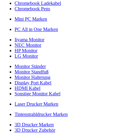
Chromebook Ladekabel
Chromebook Pens
Mini PC Marken
PC All in One Marken
Iiyama Monitor
NEC Monitor
HP Monitor
LG Monitor
Monitor Ständer
Monitor Standfuß
Monitor Halterung
Display Port Kabel
HDMI Kabel
Sonstige Monitor Kabel
Laser Drucker Marken
Tintenstrahldrucker Marken
3D Drucker Marken
3D Drucker Zubehör