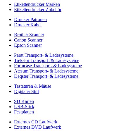
Etikettendrucker Marken
Etikettendrucker Zubehör
Drucker Patronen
Drucker Kabel
Brother Scanner
Canon Scanner
Epson Scanner
Parat Transport- & Ladesysteme
Trekstor Transport- & Ladesysteme
Formcase Transport- & Ladesysteme
Atesum Transport- & Ladesysteme
Deqster Transport- & Ladesysteme
Tastaturen & Mäuse
Digitaler Stift
SD Karten
USB-Stick
Festplatten
Externes CD Laufwerk
Externes DVD Laufwerk