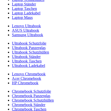
Laptop Ständer
Laptop Taschen
Laptop Ladekabel
Laptop Maus
Lenovo Ultrabook
ASUS Ultrabook
Samsung Ultrabook
Ultrabook Schutzfolie
Ultrabook Panzerglas
Ultrabook Schutzhüllen
Ultrabook Ständer
Ultrabook Taschen
Ultrabook Ladekabel
Lenovo Chromebook
Acer Chromebook
HP Chromebook
Chromebook Schutzfolie
Chromebook Panzerglas
Chromebook Schutzhüllen
Chromebook Ständer
Chromebook Taschen