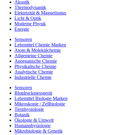
Akustik
Thermodynamik
Elektrizität & Magnetismus
Licht & Optik
Moderne Physik
Energie
Sensoren
Lehrmittel Chemie Marken
Atom & Molekülchemie
Allgemeine Chemie
Anorganische Chemie
Physikalische Chemie
Analytische Chemie
Industrielle Chemie
Sensoren
Blutdruckmessgerät
Lehrmittel Biologie Marken
Mikroskopie / Zellbiologie
Tierphysiologie
Botanik
Ökologie & Umwelt
Humanphysiologie
Mikrobiologie & Genetik