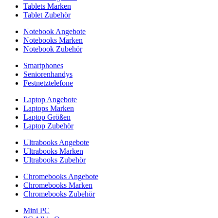
Tablets Marken
Tablet Zubehör
Notebook Angebote
Notebooks Marken
Notebook Zubehör
Smartphones
Seniorenhandys
Festnetztelefone
Laptop Angebote
Laptops Marken
Laptop Größen
Laptop Zubehör
Ultrabooks Angebote
Ultrabooks Marken
Ultrabooks Zubehör
Chromebooks Angebote
Chromebooks Marken
Chromebooks Zubehör
Mini PC