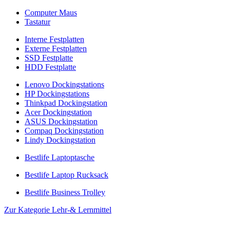
Computer Maus
Tastatur
Interne Festplatten
Externe Festplatten
SSD Festplatte
HDD Festplatte
Lenovo Dockingstations
HP Dockingstations
Thinkpad Dockingstation
Acer Dockingstation
ASUS Dockingstation
Compaq Dockingstation
Lindy Dockingstation
Bestlife Laptoptasche
Bestlife Laptop Rucksack
Bestlife Business Trolley
Zur Kategorie Lehr-& Lernmittel