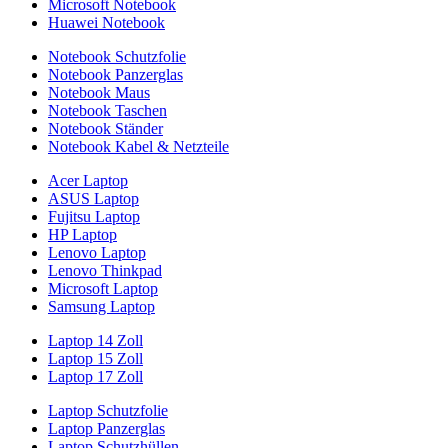
Microsoft Notebook
Huawei Notebook
Notebook Schutzfolie
Notebook Panzerglas
Notebook Maus
Notebook Taschen
Notebook Ständer
Notebook Kabel & Netzteile
Acer Laptop
ASUS Laptop
Fujitsu Laptop
HP Laptop
Lenovo Laptop
Lenovo Thinkpad
Microsoft Laptop
Samsung Laptop
Laptop 14 Zoll
Laptop 15 Zoll
Laptop 17 Zoll
Laptop Schutzfolie
Laptop Panzerglas
Laptop Schutzhüllen