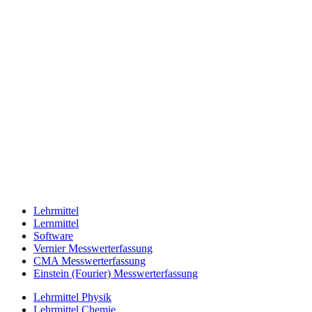
Lehrmittel
Lernmittel
Software
Vernier Messwerterfassung
CMA Messwerterfassung
Einstein (Fourier) Messwerterfassung
Lehrmittel Physik
Lehrmittel Chemie