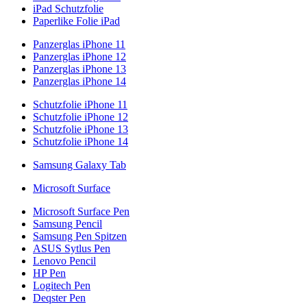
iPad Schutzfolie
Paperlike Folie iPad
Panzerglas iPhone 11
Panzerglas iPhone 12
Panzerglas iPhone 13
Panzerglas iPhone 14
Schutzfolie iPhone 11
Schutzfolie iPhone 12
Schutzfolie iPhone 13
Schutzfolie iPhone 14
Samsung Galaxy Tab
Microsoft Surface
Microsoft Surface Pen
Samsung Pencil
Samsung Pen Spitzen
ASUS Sytlus Pen
Lenovo Pencil
HP Pen
Logitech Pen
Deqster Pen