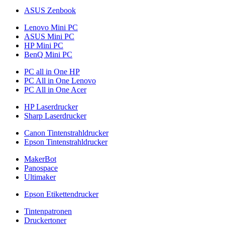
ASUS Zenbook
Lenovo Mini PC
ASUS Mini PC
HP Mini PC
BenQ Mini PC
PC all in One HP
PC All in One Lenovo
PC All in One Acer
HP Laserdrucker
Sharp Laserdrucker
Canon Tintenstrahldrucker
Epson Tintenstrahldrucker
MakerBot
Panospace
Ultimaker
Epson Etikettendrucker
Tintenpatronen
Druckertoner