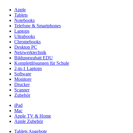
Apple
Tablets
Notebooks
Telefone & Smartphones
Laptops
Ultrabooks
Chromebooks
Desktop PC
Netzwerktechnik
Bildungsrabatt EDU
Komplettlösungen für Schule
2-in-1 Laptops
Software
Monitore
Drucker
Scanner
Zubehör
iPad
Mac
Apple TV & Home
Apple Zubehör
Tablets Angebote