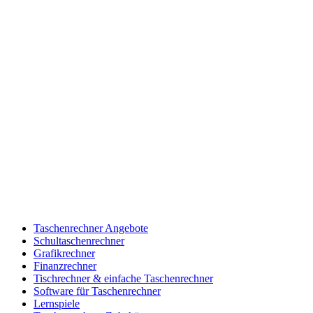
Taschenrechner Angebote
Schultaschenrechner
Grafikrechner
Finanzrechner
Tischrechner & einfache Taschenrechner
Software für Taschenrechner
Lernspiele