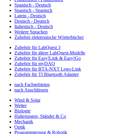
Spanisch - Deutsch
Spanisch - Spanisch
Latein - Deutsch
Deutsch - Deutsch
Italienisch - Deutsch
Weitere Sprachen
Zubehör elektronische Wörterbücher
Zubehör für LabQuest 3
Zubehör für ältere LabQuest-Modelle
Zubehör für Easy!Link & Easy!Go
Zubehör für myDAQ
Zubehör für BTA-NXT Lego-Link
Zubehör für TI Bluetooth Adapter
nach Fachgebieten
nach Anschlüssen
Wind & Solar
Wetter
Biologie
Halterungen, Ständer & Co
Mechanik
Optik
Programmierung & Robotik