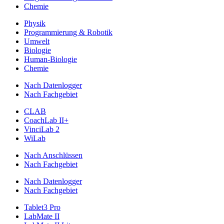
Chemie
Physik
Programmierung & Robotik
Umwelt
Biologie
Human-Biologie
Chemie
Nach Datenlogger
Nach Fachgebiet
CLAB
CoachLab II+
VinciLab 2
WiLab
Nach Anschlüssen
Nach Fachgebiet
Nach Datenlogger
Nach Fachgebiet
Tablet3 Pro
LabMate II