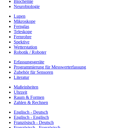
Biochemie
Neurobiologie
Lupen
Mikroskope
Fernglas
Teleskope
Fernrohre
Spektive
Wetterstation
Robotik / Roboter
Erfassungsgeräte
Programmierung für Messwerterfassung
Zubehör für Sensoren
Literatur
Maßeinheiten
Uhrzeit
Raum & Formen
Zahlen & Rechnen
Englisch - Deutsch
Englisch - Englisch
Französisch - Deutsch
Französisch - Französisch