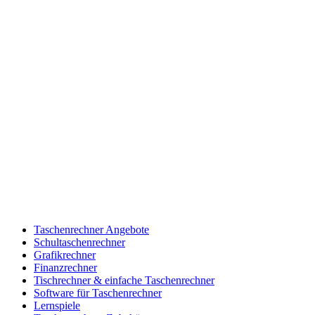
Taschenrechner Angebote
Schultaschenrechner
Grafikrechner
Finanzrechner
Tischrechner & einfache Taschenrechner
Software für Taschenrechner
Lernspiele