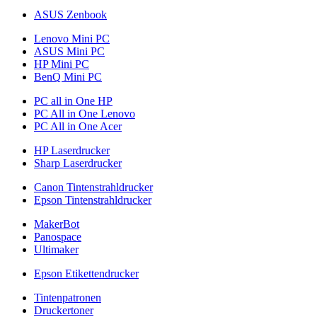
ASUS Zenbook
Lenovo Mini PC
ASUS Mini PC
HP Mini PC
BenQ Mini PC
PC all in One HP
PC All in One Lenovo
PC All in One Acer
HP Laserdrucker
Sharp Laserdrucker
Canon Tintenstrahldrucker
Epson Tintenstrahldrucker
MakerBot
Panospace
Ultimaker
Epson Etikettendrucker
Tintenpatronen
Druckertoner