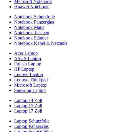
Microsoft Notebook
Huawei Notebook
Notebook Schutzfolie
Notebook Panzerglas
Notebook Maus
Notebook Taschen
Notebook Ständer
Notebook Kabel & Netzteile
Acer Laptop
ASUS Laptop
Fujitsu Laptop
HP Laptop
Lenovo Laptop
Lenovo Thinkpad
Microsoft Laptop
Samsung Laptop
Laptop 14 Zoll
Laptop 15 Zoll
Laptop 17 Zoll
Laptop Schutzfolie
Laptop Panzerglas
Laptop Schutzhüllen