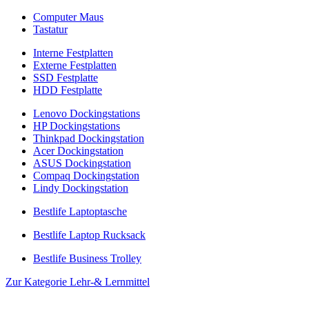
Computer Maus
Tastatur
Interne Festplatten
Externe Festplatten
SSD Festplatte
HDD Festplatte
Lenovo Dockingstations
HP Dockingstations
Thinkpad Dockingstation
Acer Dockingstation
ASUS Dockingstation
Compaq Dockingstation
Lindy Dockingstation
Bestlife Laptoptasche
Bestlife Laptop Rucksack
Bestlife Business Trolley
Zur Kategorie Lehr-& Lernmittel