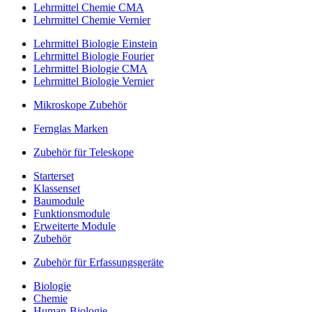
Lehrmittel Chemie CMA
Lehrmittel Chemie Vernier
Lehrmittel Biologie Einstein
Lehrmittel Biologie Fourier
Lehrmittel Biologie CMA
Lehrmittel Biologie Vernier
Mikroskope Zubehör
Fernglas Marken
Zubehör für Teleskope
Starterset
Klassenset
Baumodule
Funktionsmodule
Erweiterte Module
Zubehör
Zubehör für Erfassungsgeräte
Biologie
Chemie
Human-Biologie