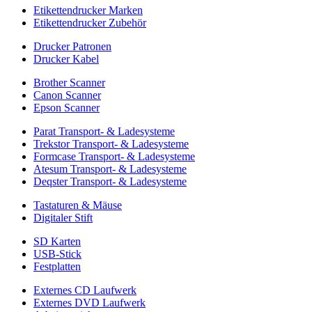
Etikettendrucker Marken
Etikettendrucker Zubehör
Drucker Patronen
Drucker Kabel
Brother Scanner
Canon Scanner
Epson Scanner
Parat Transport- & Ladesysteme
Trekstor Transport- & Ladesysteme
Formcase Transport- & Ladesysteme
Atesum Transport- & Ladesysteme
Deqster Transport- & Ladesysteme
Tastaturen & Mäuse
Digitaler Stift
SD Karten
USB-Stick
Festplatten
Externes CD Laufwerk
Externes DVD Laufwerk