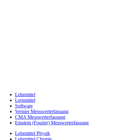
Lehrmittel
Lernmittel
Software
Vernier Messwerterfassung
CMA Messwerterfassung
Einstein (Fourier) Messwerterfassung
Lehrmittel Physik
Lehrmittel Chemie