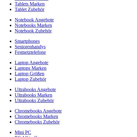
Tablets Marken
Tablet Zubehör
Notebook Angebote
Notebooks Marken
Notebook Zubehör
Smartphones
Seniorenhandys
Festnetztelefone
Laptop Angebote
Laptops Marken
Laptop Größen
Laptop Zubehör
Ultrabooks Angebote
Ultrabooks Marken
Ultrabooks Zubehör
Chromebooks Angebote
Chromebooks Marken
Chromebooks Zubehör
Mini PC