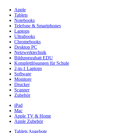
Apple
Tablets
Notebooks
Telefone & Smartphones
Laptops
Ultrabooks
Chromebooks
Desktop PC
Netzwerktechnik
Bildungsrabatt EDU
Komplettlösungen für Schule
2-in-1 Laptops
Software
Monitore
Drucker
Scanner
Zubehör
iPad
Mac
Apple TV & Home
Apple Zubehör
Tablets Angebote