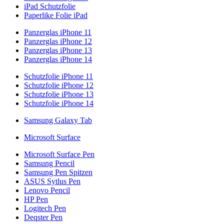
iPad Schutzfolie
Paperlike Folie iPad
Panzerglas iPhone 11
Panzerglas iPhone 12
Panzerglas iPhone 13
Panzerglas iPhone 14
Schutzfolie iPhone 11
Schutzfolie iPhone 12
Schutzfolie iPhone 13
Schutzfolie iPhone 14
Samsung Galaxy Tab
Microsoft Surface
Microsoft Surface Pen
Samsung Pencil
Samsung Pen Spitzen
ASUS Sytlus Pen
Lenovo Pencil
HP Pen
Logitech Pen
Deqster Pen