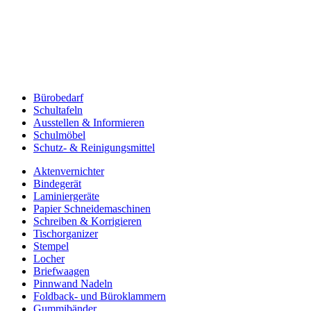
Bürobedarf
Schultafeln
Ausstellen & Informieren
Schulmöbel
Schutz- & Reinigungsmittel
Aktenvernichter
Bindegerät
Laminiergeräte
Papier Schneidemaschinen
Schreiben & Korrigieren
Tischorganizer
Stempel
Locher
Briefwaagen
Pinnwand Nadeln
Foldback- und Büroklammern
Gummibänder