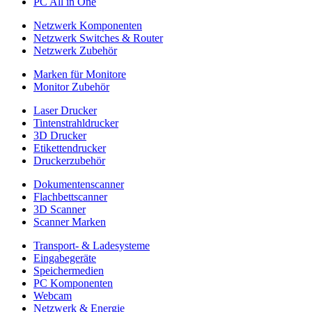
PC All in One
Netzwerk Komponenten
Netzwerk Switches & Router
Netzwerk Zubehör
Marken für Monitore
Monitor Zubehör
Laser Drucker
Tintenstrahldrucker
3D Drucker
Etikettendrucker
Druckerzubehör
Dokumentenscanner
Flachbettscanner
3D Scanner
Scanner Marken
Transport- & Ladesysteme
Eingabegeräte
Speichermedien
PC Komponenten
Webcam
Netzwerk & Energie