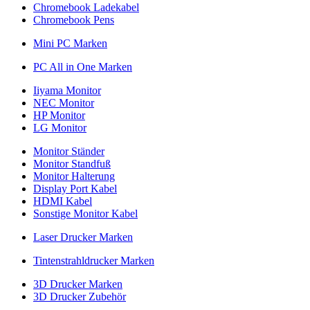
Chromebook Ladekabel
Chromebook Pens
Mini PC Marken
PC All in One Marken
Iiyama Monitor
NEC Monitor
HP Monitor
LG Monitor
Monitor Ständer
Monitor Standfuß
Monitor Halterung
Display Port Kabel
HDMI Kabel
Sonstige Monitor Kabel
Laser Drucker Marken
Tintenstrahldrucker Marken
3D Drucker Marken
3D Drucker Zubehör