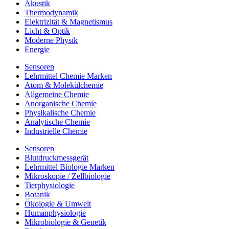
Akustik
Thermodynamik
Elektrizität & Magnetismus
Licht & Optik
Moderne Physik
Energie
Sensoren
Lehrmittel Chemie Marken
Atom & Molekülchemie
Allgemeine Chemie
Anorganische Chemie
Physikalische Chemie
Analytische Chemie
Industrielle Chemie
Sensoren
Blutdruckmessgerät
Lehrmittel Biologie Marken
Mikroskopie / Zellbiologie
Tierphysiologie
Botanik
Ökologie & Umwelt
Humanphysiologie
Mikrobiologie & Genetik