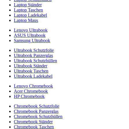
Laptop Ständer
Laptop Taschen
Laptop Ladekabel
Laptop Maus
Lenovo Ultrabook
ASUS Ultrabook
Samsung Ultrabook
Ultrabook Schutzfolie
Ultrabook Panzerglas
Ultrabook Schutzhüllen
Ultrabook Ständer
Ultrabook Taschen
Ultrabook Ladekabel
Lenovo Chromebook
Acer Chromebook
HP Chromebook
Chromebook Schutzfolie
Chromebook Panzerglas
Chromebook Schutzhüllen
Chromebook Ständer
Chromebook Taschen