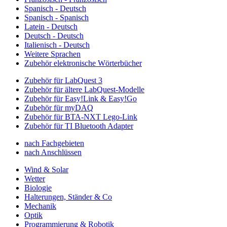
Spanisch - Deutsch
Spanisch - Spanisch
Latein - Deutsch
Deutsch - Deutsch
Italienisch - Deutsch
Weitere Sprachen
Zubehör elektronische Wörterbücher
Zubehör für LabQuest 3
Zubehör für ältere LabQuest-Modelle
Zubehör für Easy!Link & Easy!Go
Zubehör für myDAQ
Zubehör für BTA-NXT Lego-Link
Zubehör für TI Bluetooth Adapter
nach Fachgebieten
nach Anschlüssen
Wind & Solar
Wetter
Biologie
Halterungen, Ständer & Co
Mechanik
Optik
Programmierung & Robotik