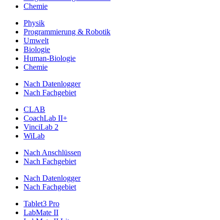
Chemie
Physik
Programmierung & Robotik
Umwelt
Biologie
Human-Biologie
Chemie
Nach Datenlogger
Nach Fachgebiet
CLAB
CoachLab II+
VinciLab 2
WiLab
Nach Anschlüssen
Nach Fachgebiet
Nach Datenlogger
Nach Fachgebiet
Tablet3 Pro
LabMate II