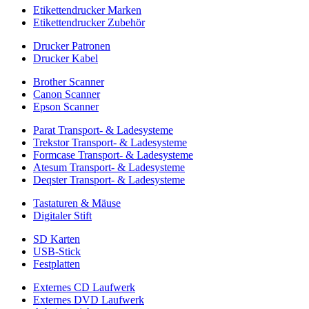
Etikettendrucker Marken
Etikettendrucker Zubehör
Drucker Patronen
Drucker Kabel
Brother Scanner
Canon Scanner
Epson Scanner
Parat Transport- & Ladesysteme
Trekstor Transport- & Ladesysteme
Formcase Transport- & Ladesysteme
Atesum Transport- & Ladesysteme
Deqster Transport- & Ladesysteme
Tastaturen & Mäuse
Digitaler Stift
SD Karten
USB-Stick
Festplatten
Externes CD Laufwerk
Externes DVD Laufwerk