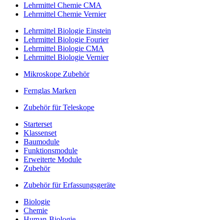
Lehrmittel Chemie CMA
Lehrmittel Chemie Vernier
Lehrmittel Biologie Einstein
Lehrmittel Biologie Fourier
Lehrmittel Biologie CMA
Lehrmittel Biologie Vernier
Mikroskope Zubehör
Fernglas Marken
Zubehör für Teleskope
Starterset
Klassenset
Baumodule
Funktionsmodule
Erweiterte Module
Zubehör
Zubehör für Erfassungsgeräte
Biologie
Chemie
Human-Biologie