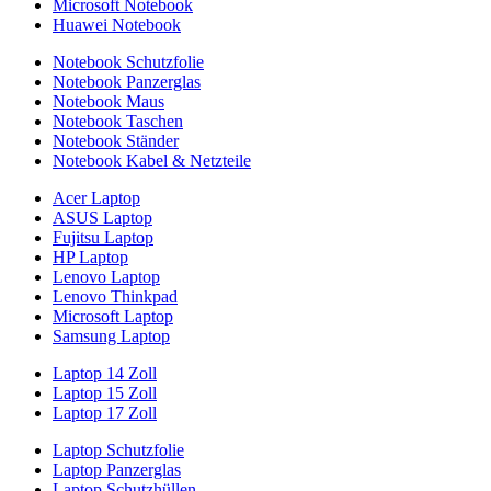
Microsoft Notebook
Huawei Notebook
Notebook Schutzfolie
Notebook Panzerglas
Notebook Maus
Notebook Taschen
Notebook Ständer
Notebook Kabel & Netzteile
Acer Laptop
ASUS Laptop
Fujitsu Laptop
HP Laptop
Lenovo Laptop
Lenovo Thinkpad
Microsoft Laptop
Samsung Laptop
Laptop 14 Zoll
Laptop 15 Zoll
Laptop 17 Zoll
Laptop Schutzfolie
Laptop Panzerglas
Laptop Schutzhüllen