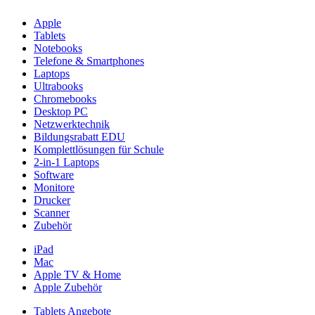
Apple
Tablets
Notebooks
Telefone & Smartphones
Laptops
Ultrabooks
Chromebooks
Desktop PC
Netzwerktechnik
Bildungsrabatt EDU
Komplettlösungen für Schule
2-in-1 Laptops
Software
Monitore
Drucker
Scanner
Zubehör
iPad
Mac
Apple TV & Home
Apple Zubehör
Tablets Angebote