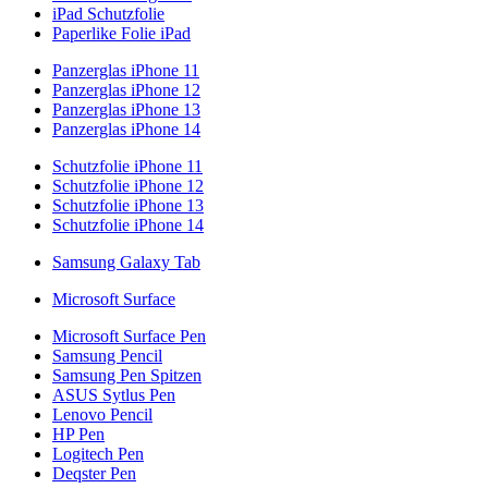
iPad Schutzfolie
Paperlike Folie iPad
Panzerglas iPhone 11
Panzerglas iPhone 12
Panzerglas iPhone 13
Panzerglas iPhone 14
Schutzfolie iPhone 11
Schutzfolie iPhone 12
Schutzfolie iPhone 13
Schutzfolie iPhone 14
Samsung Galaxy Tab
Microsoft Surface
Microsoft Surface Pen
Samsung Pencil
Samsung Pen Spitzen
ASUS Sytlus Pen
Lenovo Pencil
HP Pen
Logitech Pen
Deqster Pen