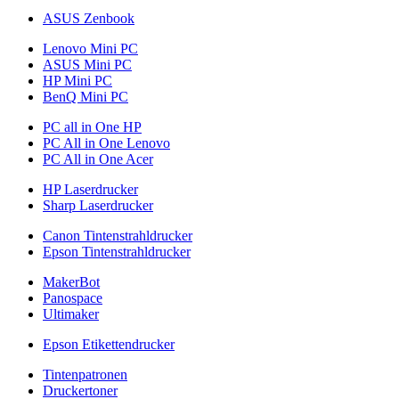
ASUS Zenbook
Lenovo Mini PC
ASUS Mini PC
HP Mini PC
BenQ Mini PC
PC all in One HP
PC All in One Lenovo
PC All in One Acer
HP Laserdrucker
Sharp Laserdrucker
Canon Tintenstrahldrucker
Epson Tintenstrahldrucker
MakerBot
Panospace
Ultimaker
Epson Etikettendrucker
Tintenpatronen
Druckertoner