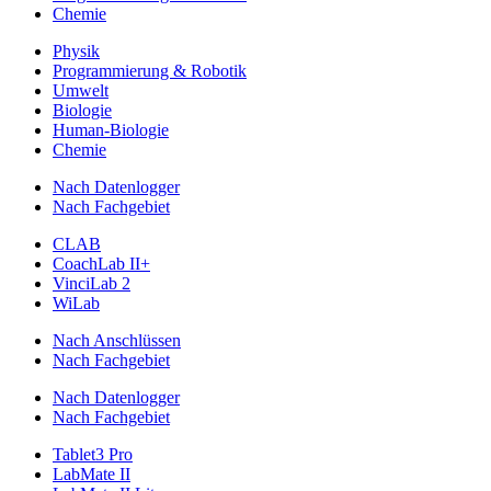
Chemie
Physik
Programmierung & Robotik
Umwelt
Biologie
Human-Biologie
Chemie
Nach Datenlogger
Nach Fachgebiet
CLAB
CoachLab II+
VinciLab 2
WiLab
Nach Anschlüssen
Nach Fachgebiet
Nach Datenlogger
Nach Fachgebiet
Tablet3 Pro
LabMate II