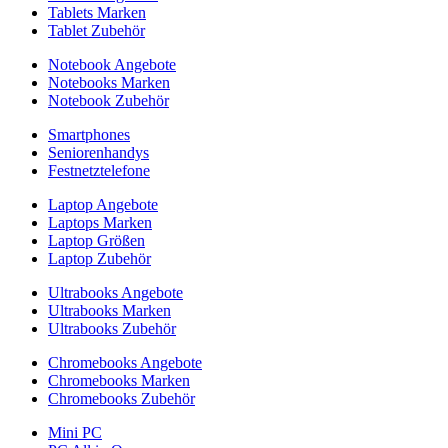
Tablets Marken
Tablet Zubehör
Notebook Angebote
Notebooks Marken
Notebook Zubehör
Smartphones
Seniorenhandys
Festnetztelefone
Laptop Angebote
Laptops Marken
Laptop Größen
Laptop Zubehör
Ultrabooks Angebote
Ultrabooks Marken
Ultrabooks Zubehör
Chromebooks Angebote
Chromebooks Marken
Chromebooks Zubehör
Mini PC