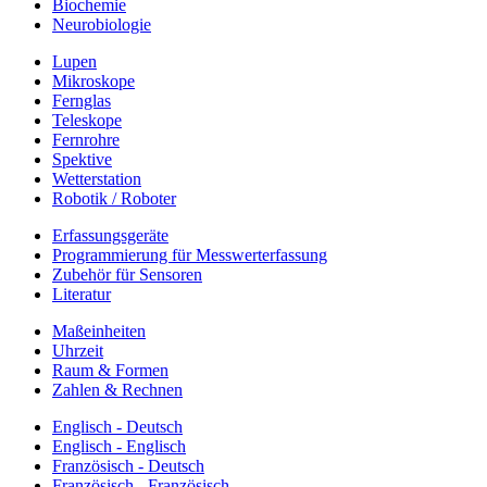
Biochemie
Neurobiologie
Lupen
Mikroskope
Fernglas
Teleskope
Fernrohre
Spektive
Wetterstation
Robotik / Roboter
Erfassungsgeräte
Programmierung für Messwerterfassung
Zubehör für Sensoren
Literatur
Maßeinheiten
Uhrzeit
Raum & Formen
Zahlen & Rechnen
Englisch - Deutsch
Englisch - Englisch
Französisch - Deutsch
Französisch - Französisch