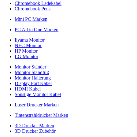
Chromebook Ladekabel
Chromebook Pens
Mini PC Marken
PC All in One Marken
Iiyama Monitor
NEC Monitor
HP Monitor
LG Monitor
Monitor Ständer
Monitor Standfuß
Monitor Halterung
Display Port Kabel
HDMI Kabel
Sonstige Monitor Kabel
Laser Drucker Marken
Tintenstrahldrucker Marken
3D Drucker Marken
3D Drucker Zubehör