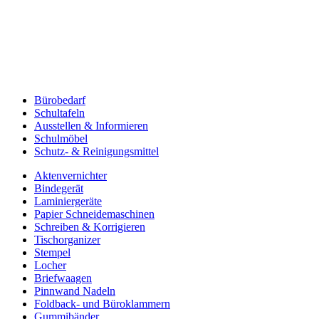
Bürobedarf
Schultafeln
Ausstellen & Informieren
Schulmöbel
Schutz- & Reinigungsmittel
Aktenvernichter
Bindegerät
Laminiergeräte
Papier Schneidemaschinen
Schreiben & Korrigieren
Tischorganizer
Stempel
Locher
Briefwaagen
Pinnwand Nadeln
Foldback- und Büroklammern
Gummibänder