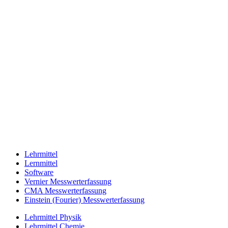
Lehrmittel
Lernmittel
Software
Vernier Messwerterfassung
CMA Messwerterfassung
Einstein (Fourier) Messwerterfassung
Lehrmittel Physik
Lehrmittel Chemie