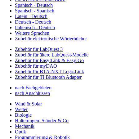
Spanisch - Deutsch
Spanisch - Spanisch
Latein - Deutsch
Deutsch - Deutsch
Italienisch - Deutsch
Weitere Sprachen
Zubehör elektronische Wörterbücher
Zubehör für LabQuest 3
Zubehör für ältere LabQuest-Modelle
Zubehör für Easy!Link & Easy!Go
Zubehör für myDAQ
Zubehör für BTA-NXT Lego-Link
Zubehör für TI Bluetooth Adapter
nach Fachgebieten
nach Anschlüssen
Wind & Solar
Wetter
Biologie
Halterungen, Ständer & Co
Mechanik
Optik
Programmierung & Robotik