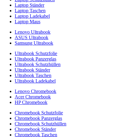
Laptop Ständer
Laptop Taschen
Laptop Ladekabel
Laptop Maus
Lenovo Ultrabook
ASUS Ultrabook
Samsung Ultrabook
Ultrabook Schutzfolie
Ultrabook Panzerglas
Ultrabook Schutzhüllen
Ultrabook Ständer
Ultrabook Taschen
Ultrabook Ladekabel
Lenovo Chromebook
Acer Chromebook
HP Chromebook
Chromebook Schutzfolie
Chromebook Panzerglas
Chromebook Schutzhüllen
Chromebook Ständer
Chromebook Taschen