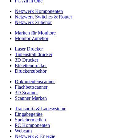
PC All in One
Netzwerk Komponenten
Netzwerk Switches & Router
Netzwerk Zubehör
Marken für Monitore
Monitor Zubehör
Laser Drucker
Tintenstrahldrucker
3D Drucker
Etikettendrucker
Druckerzubehör
Dokumentenscanner
Flachbettscanner
3D Scanner
Scanner Marken
Transport- & Ladesysteme
Eingabegeräte
Speichermedien
PC Komponenten
Webcam
Netzwerk & Energie