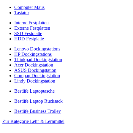
Computer Maus
Tastatur
Interne Festplatten
Externe Festplatten
SSD Festplatte
HDD Festplatte
Lenovo Dockingstations
HP Dockingstations
Thinkpad Dockingstation
Acer Dockingstation
ASUS Dockingstation
Compaq Dockingstation
Lindy Dockingstation
Bestlife Laptoptasche
Bestlife Laptop Rucksack
Bestlife Business Trolley
Zur Kategorie Lehr-& Lernmittel