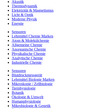
Akustik
Thermodynamik
Elektrizität & Magnetismus
Licht & Optik
Moderne Physik
Energie
Sensoren
Lehrmittel Chemie Marken
Atom & Molekülchemie
Allgemeine Chemie
Anorganische Chemie
Physikalische Chemie
Analytische Chemie
Industrielle Chemie
Sensoren
Blutdruckmessgerät
Lehrmittel Biologie Marken
Mikroskopie / Zellbiologie
Tierphysiologie
Botanik
Ökologie & Umwelt
Humanphysiologie
Mikrobiologie & Genetik