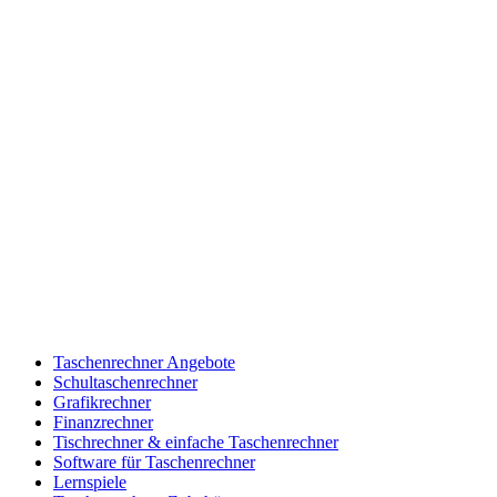
Taschenrechner Angebote
Schultaschenrechner
Grafikrechner
Finanzrechner
Tischrechner & einfache Taschenrechner
Software für Taschenrechner
Lernspiele